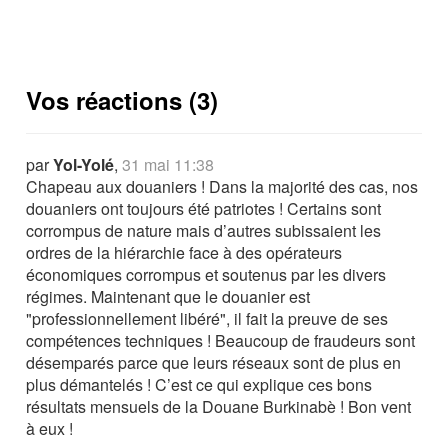
Vos réactions (3)
par
Yol-Yolé
,
31 mai 11:38
Chapeau aux douaniers ! Dans la majorité des cas, nos
douaniers ont toujours été patriotes ! Certains sont
corrompus de nature mais d’autres subissaient les
ordres de la hiérarchie face à des opérateurs
économiques corrompus et soutenus par les divers
régimes. Maintenant que le douanier est
"professionnellement libéré", il fait la preuve de ses
compétences techniques ! Beaucoup de fraudeurs sont
désemparés parce que leurs réseaux sont de plus en
plus démantelés ! C’est ce qui explique ces bons
résultats mensuels de la Douane Burkinabè ! Bon vent
à eux !