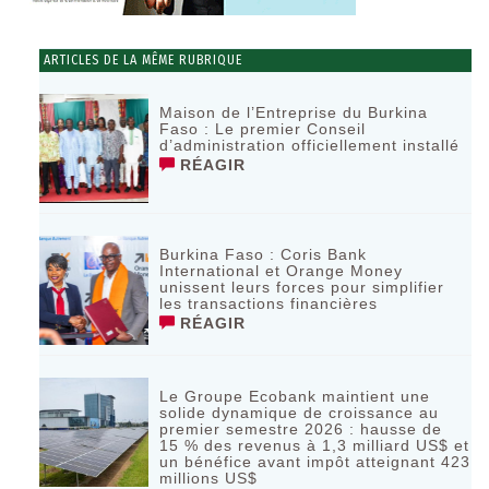
ARTICLES DE LA MÊME RUBRIQUE
Maison de l’Entreprise du Burkina
Faso : Le premier Conseil
d’administration officiellement installé
RÉAGIR
Burkina Faso : Coris Bank
International et Orange Money
unissent leurs forces pour simplifier
les transactions financières
RÉAGIR
Le Groupe Ecobank maintient une
solide dynamique de croissance au
premier semestre 2026 : hausse de
15 % des revenus à 1,3 milliard US$ et
un bénéfice avant impôt atteignant 423
millions US$