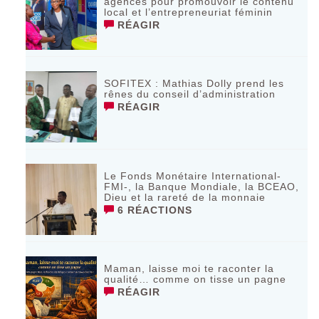
agences pour promouvoir le contenu
local et l’entrepreneuriat féminin
RÉAGIR
SOFITEX : Mathias Dolly prend les
rênes du conseil d’administration
RÉAGIR
Le Fonds Monétaire International-
FMI-, la Banque Mondiale, la BCEAO,
Dieu et la rareté de la monnaie
6 RÉACTIONS
Maman, laisse moi te raconter la
qualité… comme on tisse un pagne
RÉAGIR