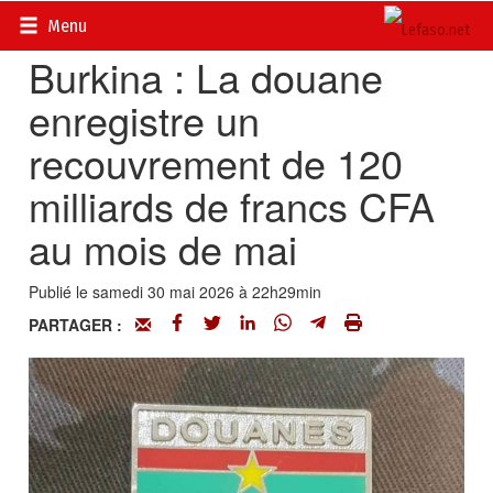
Accueil
>
Actualités
>
Economie
Menu
Burkina : La douane
enregistre un
recouvrement de 120
milliards de francs CFA
au mois de mai
Publié le samedi 30 mai 2026 à 22h29min
PARTAGER :