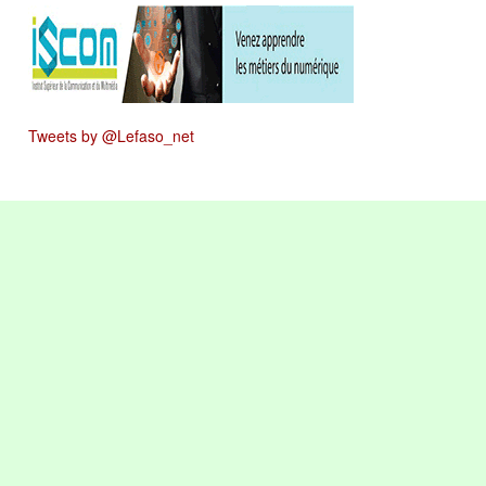
Tweets by @Lefaso_net