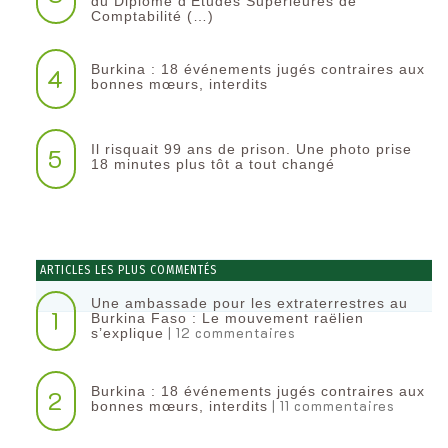
du Diplôme d’Etudes Supérieures de
Comptabilité (…)
Burkina : 18 événements jugés contraires aux
4
bonnes mœurs, interdits
Il risquait 99 ans de prison. Une photo prise
5
18 minutes plus tôt a tout changé
ARTICLES LES PLUS COMMENTÉS
Une ambassade pour les extraterrestres au
1
Burkina Faso : Le mouvement raëlien
| 12 commentaires
s’explique
Burkina : 18 événements jugés contraires aux
2
| 11 commentaires
bonnes mœurs, interdits