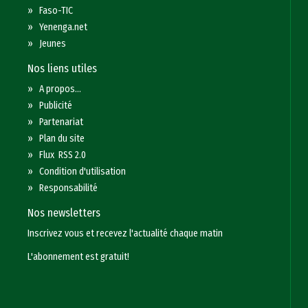
»
Faso-TIC
»
Yenenga.net
»
Jeunes
Nos liens utiles
»
A propos...
»
Publicité
»
Partenariat
»
Plan du site
»
Flux RSS 2.0
»
Condition d'utilisation
»
Responsabilité
Nos newsletters
Inscrivez vous et recevez l'actualité chaque matin
L'abonnement est gratuit!