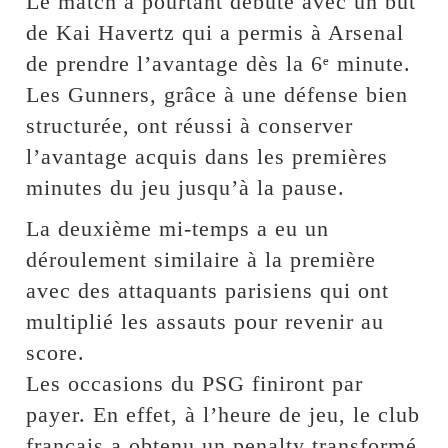
Le match a pourtant débuté avec un but
de Kai Havertz qui a permis à Arsenal
de prendre l’avantage dès la 6ᵉ minute.
Les Gunners, grâce à une défense bien
structurée, ont réussi à conserver
l’avantage acquis dans les premières
minutes du jeu jusqu’à la pause.
La deuxième mi-temps a eu un
déroulement similaire à la première
avec des attaquants parisiens qui ont
multiplié les assauts pour revenir au
score.
Les occasions du PSG finiront par
payer. En effet, à l’heure de jeu, le club
français a obtenu un penalty transformé