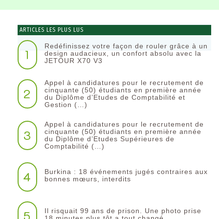
ARTICLES LES PLUS LUS
Redéfinissez votre façon de rouler grâce à un
1
design audacieux, un confort absolu avec la
JETOUR X70 V3
Appel à candidatures pour le recrutement de
2
cinquante (50) étudiants en première année
du Diplôme d’Etudes de Comptabilité et
Gestion (…)
Appel à candidatures pour le recrutement de
3
cinquante (50) étudiants en première année
du Diplôme d’Etudes Supérieures de
Comptabilité (…)
Burkina : 18 événements jugés contraires aux
4
bonnes mœurs, interdits
Il risquait 99 ans de prison. Une photo prise
5
18 minutes plus tôt a tout changé