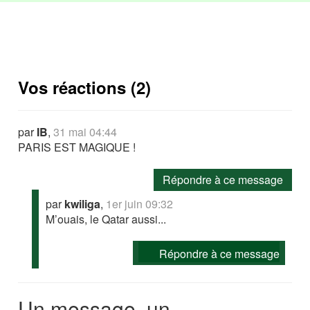
Vos réactions (2)
par
IB
,
31 mai 04:44
PARIS EST MAGIQUE !
Répondre à ce message
par
kwiliga
,
1er juin 09:32
M’ouais, le Qatar aussi...
Répondre à ce message
Un message, un