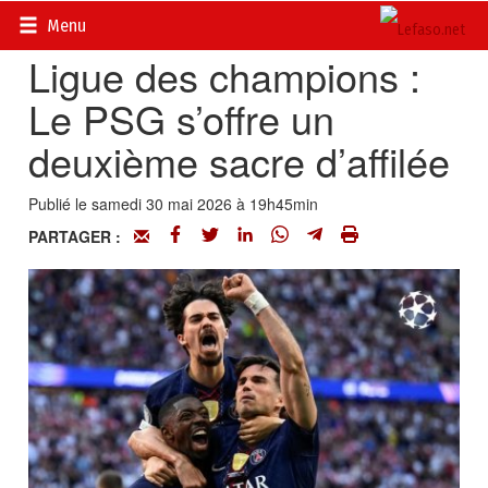
Accueil
>
Actualités
>
Sport
Menu
Ligue des champions :
Le PSG s’offre un
deuxième sacre d’affilée
Publié le samedi 30 mai 2026 à 19h45min
PARTAGER :