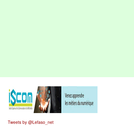
Tweets by @Lefaso_net