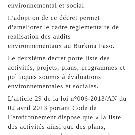
environnemental et social.
L’adoption de ce décret permet
d’améliorer le cadre règlementaire de
réalisation des audits
environnementaux au Burkina Faso.
Le deuxième décret porte liste des
activités, projets, plans, programmes et
politiques soumis à évaluations
environnementales et sociales.
L’article 29 de la loi n°006-2013/AN du
02 avril 2013 portant Code de
l’environnement dispose que « la liste
des activités ainsi que des plans,