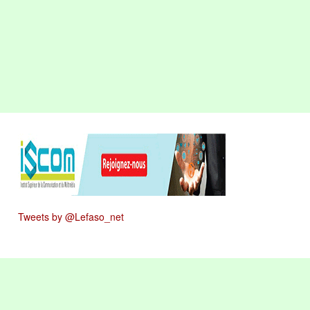
Tweets by @Lefaso_net