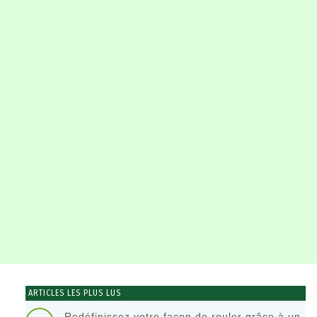
ARTICLES LES PLUS LUS
Redéfinissez votre façon de rouler grâce à un