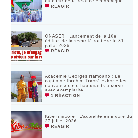
au cœur de la relance économique
RÉAGIR
ONASER : Lancement de la 10e
édition de la sécurité routière le 31
juillet 2026
RÉAGIR
Académie Georges Namoano : Le
capitaine Ibrahim Traoré exhorte les
nouveaux sous-lieutenants à servir
avec exemplarité
1 RÉACTION
Kibe n mooré : L’actualité en mooré du
27 juillet 2026
RÉAGIR