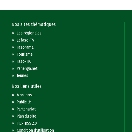
Nos sites thématiques
»
Les régionales
»
Lefaso-TV
»
Fasorama
»
Tourisme
»
Faso-TIC
»
Yenenga.net
»
Jeunes
Nos liens utiles
»
A propos...
»
Publicité
»
Partenariat
»
Plan du site
»
Flux RSS 2.0
»
Condition d'utilisation