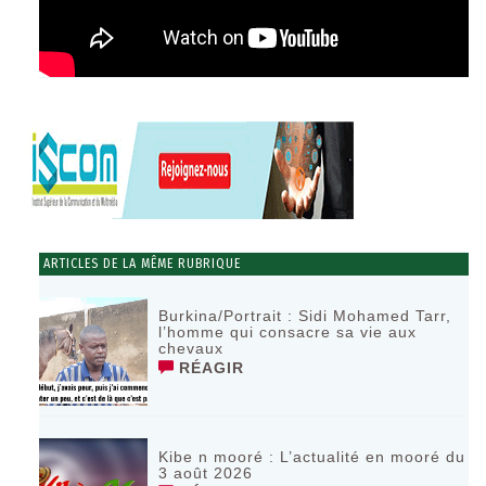
ARTICLES DE LA MÊME RUBRIQUE
Burkina/Portrait : Sidi Mohamed Tarr,
l’homme qui consacre sa vie aux
chevaux
RÉAGIR
Kibe n mooré : L’actualité en mooré du
3 août 2026