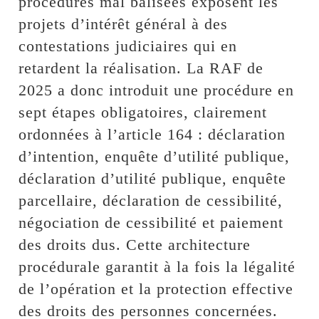
procédures mal balisées exposent les
projets d’intérêt général à des
contestations judiciaires qui en
retardent la réalisation. La RAF de
2025 a donc introduit une procédure en
sept étapes obligatoires, clairement
ordonnées à l’article 164 : déclaration
d’intention, enquête d’utilité publique,
déclaration d’utilité publique, enquête
parcellaire, déclaration de cessibilité,
négociation de cessibilité et paiement
des droits dus. Cette architecture
procédurale garantit à la fois la légalité
de l’opération et la protection effective
des droits des personnes concernées.