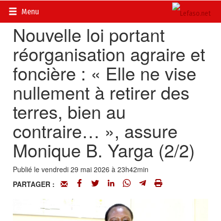
Accueil
>
Actualités
>
Economie
Menu
Nouvelle loi portant
réorganisation agraire et
foncière : « Elle ne vise
nullement à retirer des
terres, bien au
contraire… », assure
Monique B. Yarga (2/2)
Publié le vendredi 29 mai 2026 à 23h42min
PARTAGER :