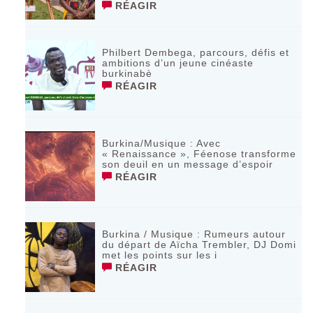
RÉAGIR
Philbert Dembega, parcours, défis et
ambitions d’un jeune cinéaste
burkinabè
RÉAGIR
Burkina/Musique : Avec
« Renaissance », Féenose transforme
son deuil en un message d’espoir
RÉAGIR
Burkina / Musique : Rumeurs autour
du départ de Aïcha Trembler, DJ Domi
met les points sur les i
RÉAGIR