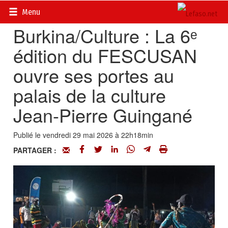
Accueil
>
Actualités
>
Culture
Menu
Burkina/Culture : La 6ᵉ
édition du FESCUSAN
ouvre ses portes au
palais de la culture
Jean-Pierre Guingané
Publié le vendredi 29 mai 2026 à 22h18min
PARTAGER :