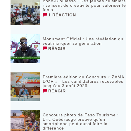
Bobo-Dioulasso : Des jeunes cuisiniers
rivalisent de créativité pour valoriser le
fonio
1 RÉACTION
Monument Officiel : Une révélation qui
veut marquer sa génération
RÉAGIR
‎Première édition du Concours « ZAMA
D’OR » : Les candidatures recevables
jusqu’au 3 août 2026 ‎
RÉAGIR
Concours photo de Faso Tourisme :
Éric Ouédraogo prouve qu’un
smartphone peut aussi faire la
différence