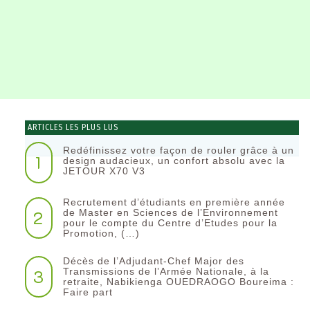
ARTICLES LES PLUS LUS
Redéfinissez votre façon de rouler grâce à un
1
design audacieux, un confort absolu avec la
JETOUR X70 V3
Recrutement d’étudiants en première année
2
de Master en Sciences de l’Environnement
pour le compte du Centre d’Etudes pour la
Promotion, (…)
Décès de l’Adjudant-Chef Major des
3
Transmissions de l’Armée Nationale, à la
retraite, Nabikienga OUEDRAOGO Boureima :
Faire part