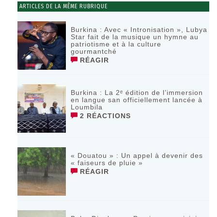
ARTICLES DE LA MÊME RUBRIQUE
Burkina : Avec « Intronisation », Lubya
Star fait de la musique un hymne au
patriotisme et à la culture
gourmantché
RÉAGIR
Burkina : La 2ᵉ édition de l’immersion
en langue san officiellement lancée à
Loumbila
2 RÉACTIONS
« Douatou » : Un appel à devenir des
« faiseurs de pluie »
RÉAGIR