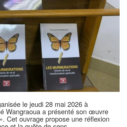
anisée le jeudi 28 mai 2026 à
dé Wangraoua a présenté son œuvre
s ». Cet ouvrage propose une réflexion
ence et la quête de sens.