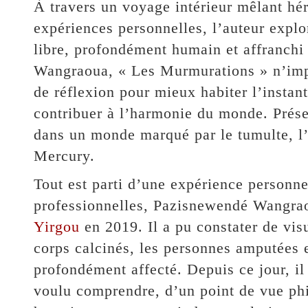
À travers un voyage intérieur mêlant héri
expériences personnelles, l’auteur expl
libre, profondément humain et affranch
Wangraoua, « Les Murmurations » n’impo
de réflexion pour mieux habiter l’instan
contribuer à l’harmonie du monde. Prés
dans un monde marqué par le tumulte, l’
Mercury.
Tout est parti d’une expérience personne
professionnelles, Pazisnewendé Wangrao
Yirgou
en 2019. Il a pu constater de visu
corps calcinés, les personnes amputées e
profondément affecté. Depuis ce jour, il 
voulu comprendre, d’un point de vue phil