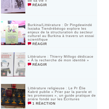
de sa vie »
RÉAGIR
Burkina/Littérature : Dr Pingdewindé
Issiaka Tiendrébéogo explore les
enjeux de la structuration du secteur
culturel au Burkina à travers un essai
scientifique
RÉAGIR
Littérature : Thierry Millogo dédicace
« À la recherche de mon identité »
RÉAGIR
Littérature religieuse : Le Pr Élie
Kabré publie « Prier par la parole et
les promesses », un guide pratique de
prière fondé sur les Écritures
1 RÉACTION