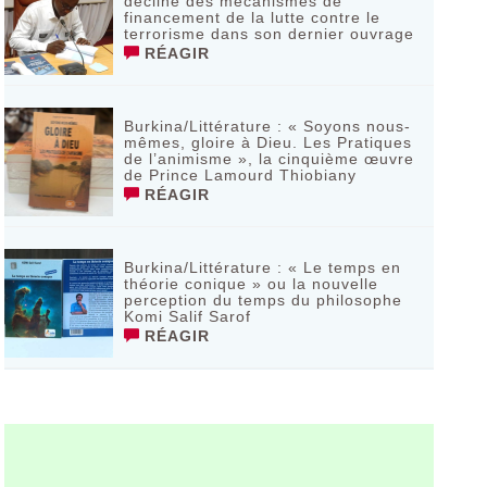
décline des mécanismes de
financement de la lutte contre le
terrorisme dans son dernier ouvrage
RÉAGIR
Burkina/Littérature : « Soyons nous-
mêmes, gloire à Dieu. Les Pratiques
de l’animisme », la cinquième œuvre
de Prince Lamourd Thiobiany
RÉAGIR
Burkina/Littérature : « Le temps en
théorie conique » ou la nouvelle
perception du temps du philosophe
Komi Salif Sarof
RÉAGIR