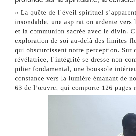
« La quête de l’éveil spirituel s’appare
insondable, une aspiration ardente vers l
et la communion sacrée avec le divin. 
exploration de soi au-delà des limites fl
qui obscurcissent notre perception. Sur 
révélatrice, l’intégrité se dresse non 
pilier fondamental, une boussole intérieu
constance vers la lumière émanant de notr
63 de l’œuvre, qui comporte 126 pages ré