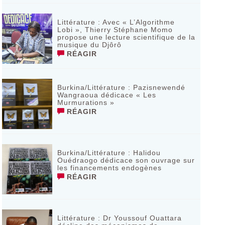
Littérature : Avec « L’Algorithme
Lobi », Thierry Stéphane Momo
propose une lecture scientifique de la
musique du Djôrô
RÉAGIR
Burkina/Littérature : Pazisnewendé
Wangraoua dédicace « Les
Murmurations »
RÉAGIR
Burkina/Littérature : Halidou
Ouédraogo dédicace son ouvrage sur
les financements endogènes
RÉAGIR
Littérature : Dr Youssouf Ouattara