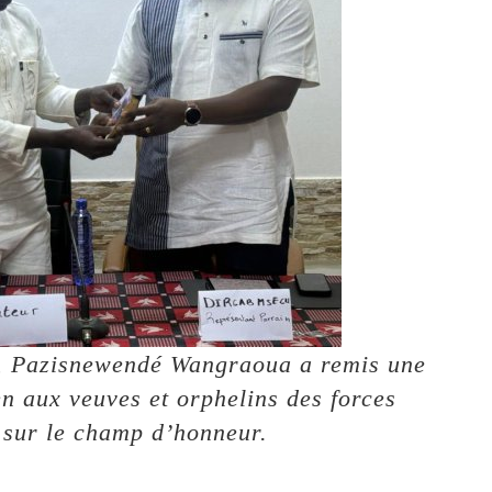
e, Pazisnewendé Wangraoua a remis une
 aux veuves et orphelins des forces
 sur le champ d’honneur.