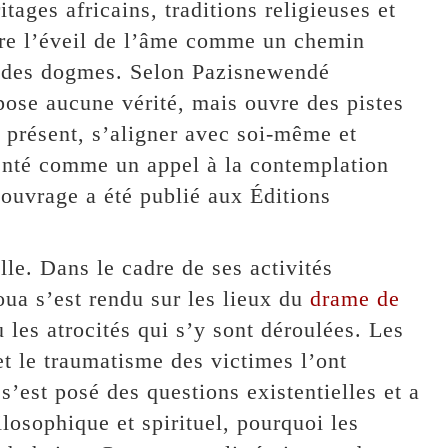
tages africains, traditions religieuses et
ore l’éveil de l’âme comme un chemin
i des dogmes. Selon Pazisnewendé
se aucune vérité, mais ouvre des pistes
t présent, s’aligner avec soi-même et
enté comme un appel à la contemplation
ouvrage a été publié aux Éditions
lle. Dans le cadre de ses activités
ua s’est rendu sur les lieux du
drame de
 les atrocités qui s’y sont déroulées. Les
t le traumatisme des victimes l’ont
s’est posé des questions existentielles et a
osophique et spirituel, pourquoi les