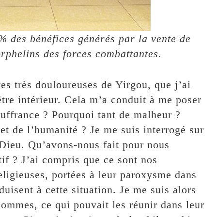
% des bénéfices générés par la vente de
orphelins des forces combattantes.
ves très douloureuses de Yirgou, que j’ai
re intérieur. Cela m’a conduit à me poser
ouffrance ? Pourquoi tant de malheur ?
et de l’humanité ? Je me suis interrogé sur
e Dieu. Qu’avons-nous fait pour nous
if ? J’ai compris que ce sont nos
religieuses, portées à leur paroxysme dans
uisent à cette situation. Je me suis alors
ommes, ce qui pouvait les réunir dans leur