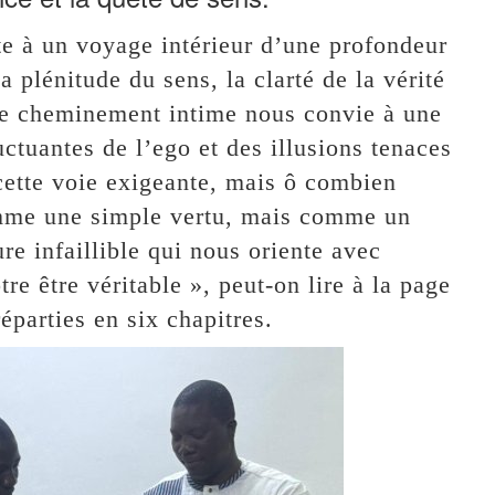
nte à un voyage intérieur d’une profondeur
a plénitude du sens, la clarté de la vérité
Ce cheminement intime nous convie à une
uctuantes de l’ego et des illusions tenaces
cette voie exigeante, mais ô combien
comme une simple vertu, mais comme un
re infaillible qui nous oriente avec
e être véritable », peut-on lire à la page
parties en six chapitres.