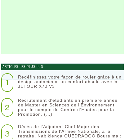
ARTICLES LES PLUS LUS
Redéfinissez votre façon de rouler grâce à un
1
design audacieux, un confort absolu avec la
JETOUR X70 V3
Recrutement d’étudiants en première année
2
de Master en Sciences de l’Environnement
pour le compte du Centre d’Etudes pour la
Promotion, (…)
Décès de l’Adjudant-Chef Major des
3
Transmissions de l’Armée Nationale, à la
retraite, Nabikienga OUEDRAOGO Boureima :