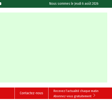
Nous sommes le
Jeudi 6 août 2026
Recevez l'actualité chaque matin
Contactez-nous
Abonnez-vous gratuitement