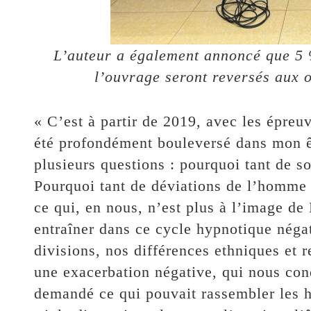
L’auteur a également annoncé que 5 
l’ouvrage seront reversés aux 
« C’est à partir de 2019, avec les épreu
été profondément bouleversé dans mon êt
plusieurs questions : pourquoi tant de s
Pourquoi tant de déviations de l’homme 
ce qui, en nous, n’est plus à l’image d
entraîner dans ce cycle hypnotique négat
divisions, nos différences ethniques et 
une exacerbation négative, qui nous cond
demandé ce qui pouvait rassembler les h