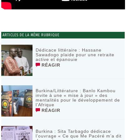
ARTICLES DE LA MÊME RUBRIQUE
Dédicace littéraire : Hassane
Sawadogo plaide pour une retraite
active et épanouie
RÉAGIR
Burkina/Littérature : Banlo Kambou
invite à une « mise à jour » des
mentalités pour le développement de
l’Afrique
RÉAGIR
Burkina : Sita Tarbagdo dédicace
l’ouvrage « Ce que Me Pacéré m’a dit