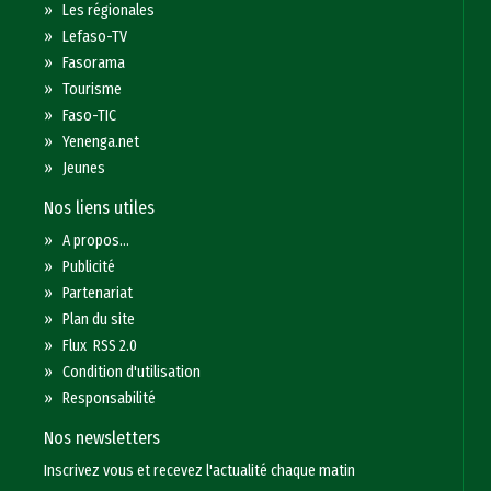
»
Les régionales
»
Lefaso-TV
»
Fasorama
»
Tourisme
»
Faso-TIC
»
Yenenga.net
»
Jeunes
Nos liens utiles
»
A propos...
»
Publicité
»
Partenariat
»
Plan du site
»
Flux RSS 2.0
»
Condition d'utilisation
»
Responsabilité
Nos newsletters
Inscrivez vous et recevez l'actualité chaque matin