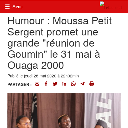
Accueil
>
Actualités
>
Culture
Menu
Humour : Moussa Petit
Sergent promet une
grande "réunion de
Goumin" le 31 mai à
Ouaga 2000
Publié le jeudi 28 mai 2026 à 22h02min
PARTAGER :