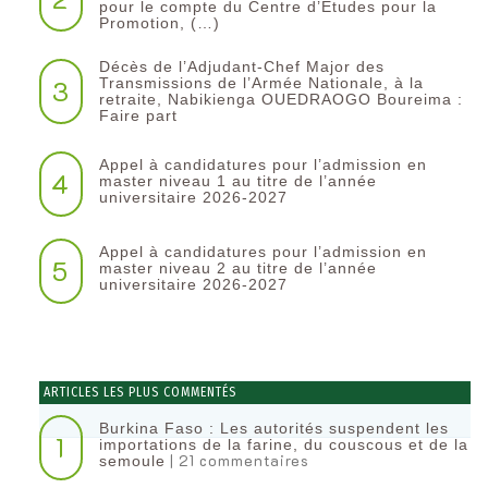
pour le compte du Centre d’Etudes pour la
Promotion, (…)
Décès de l’Adjudant-Chef Major des
3
Transmissions de l’Armée Nationale, à la
retraite, Nabikienga OUEDRAOGO Boureima :
Faire part
Appel à candidatures pour l’admission en
4
master niveau 1 au titre de l’année
universitaire 2026-2027
Appel à candidatures pour l’admission en
5
master niveau 2 au titre de l’année
universitaire 2026-2027
ARTICLES LES PLUS COMMENTÉS
Burkina Faso : Les autorités suspendent les
1
importations de la farine, du couscous et de la
| 21 commentaires
semoule