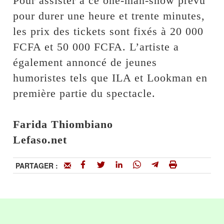
Pour assister à ce one-man-show prévu
pour durer une heure et trente minutes,
les prix des tickets sont fixés à 20 000
FCFA et 50 000 FCFA. L’artiste a
également annoncé de jeunes
humoristes tels que ILA et Lookman en
première partie du spectacle.
Farida Thiombiano
‎Lefaso.net
PARTAGER :