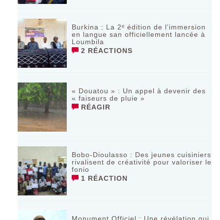
Burkina : La 2ᵉ édition de l’immersion
en langue san officiellement lancée à
Loumbila
2 RÉACTIONS
« Douatou » : Un appel à devenir des
« faiseurs de pluie »
RÉAGIR
Bobo-Dioulasso : Des jeunes cuisiniers
rivalisent de créativité pour valoriser le
fonio
1 RÉACTION
Monument Officiel : Une révélation qui