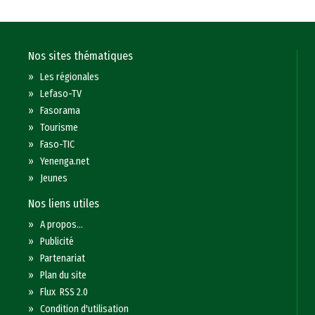
Nos sites thématiques
»
Les régionales
»
Lefaso-TV
»
Fasorama
»
Tourisme
»
Faso-TIC
»
Yenenga.net
»
Jeunes
Nos liens utiles
»
A propos...
»
Publicité
»
Partenariat
»
Plan du site
»
Flux RSS 2.0
»
Condition d'utilisation