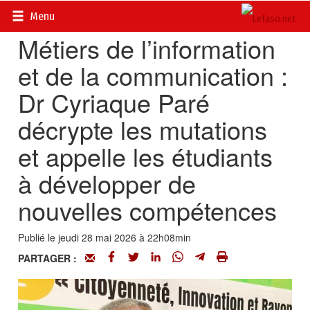
Accueil
>
Actualités
>
Multimédia
Menu
Métiers de l’information
et de la communication :
Dr Cyriaque Paré
décrypte les mutations
et appelle les étudiants
à développer de
nouvelles compétences
Publié le jeudi 28 mai 2026 à 22h08min
PARTAGER :