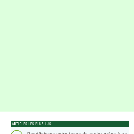
ARTICLES LES PLUS LUS
Redéfinissez votre façon de rouler grâce à un