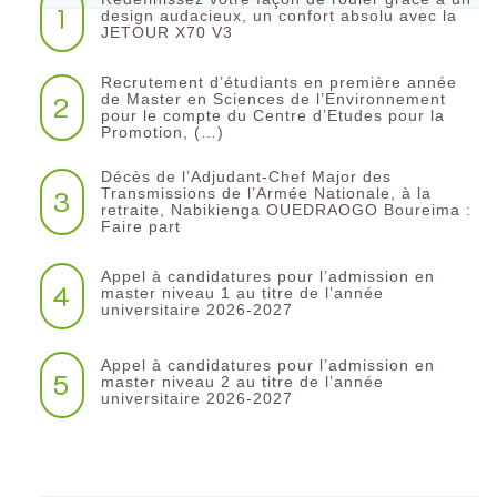
1
design audacieux, un confort absolu avec la
JETOUR X70 V3
Recrutement d’étudiants en première année
2
de Master en Sciences de l’Environnement
pour le compte du Centre d’Etudes pour la
Promotion, (…)
Décès de l’Adjudant-Chef Major des
3
Transmissions de l’Armée Nationale, à la
retraite, Nabikienga OUEDRAOGO Boureima :
Faire part
Appel à candidatures pour l’admission en
4
master niveau 1 au titre de l’année
universitaire 2026-2027
Appel à candidatures pour l’admission en
5
master niveau 2 au titre de l’année
universitaire 2026-2027