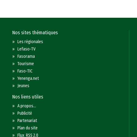
Nos sites thématiques
»
Les régionales
»
Lefaso-TV
»
Fasorama
»
Tourisme
»
Faso-TIC
»
Yenenga.net
»
Jeunes
Nos liens utiles
»
A propos...
»
Publicité
»
Partenariat
»
Plan du site
»
Flux RSS 2.0