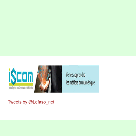
Tweets by @Lefaso_net