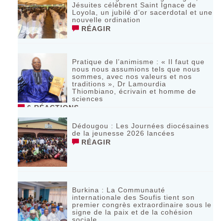
Jésuites célèbrent Saint Ignace de
Loyola, un jubilé d’or sacerdotal et une
nouvelle ordination
RÉAGIR
Pratique de l’animisme : « Il faut que
nous nous assumions tels que nous
sommes, avec nos valeurs et nos
traditions », Dr Lamourdia
Thiombiano, écrivain et homme de
sciences
6 RÉACTIONS
Dédougou : Les Journées diocésaines
de la jeunesse 2026 lancées
RÉAGIR
‎Burkina : La Communauté
internationale des Soufis tient son
premier congrès extraordinaire sous le
signe de la paix et de la cohésion
sociale