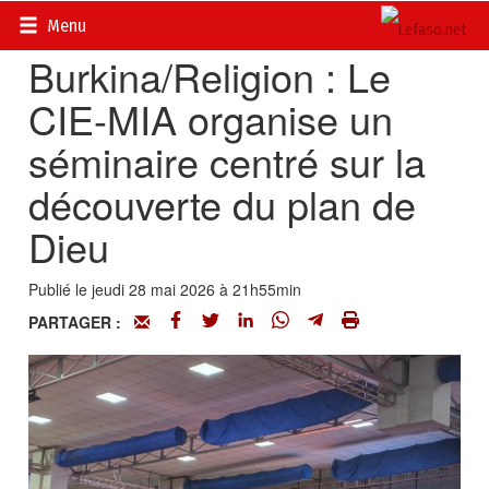
Accueil
>
Actualités
>
Religions
Menu
Burkina/Religion : Le
CIE-MIA organise un
séminaire centré sur la
découverte du plan de
Dieu
Publié le jeudi 28 mai 2026 à 21h55min
PARTAGER :