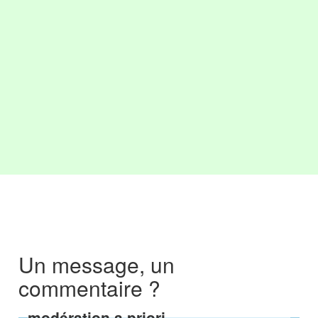
Un message, un
commentaire ?
modération a priori