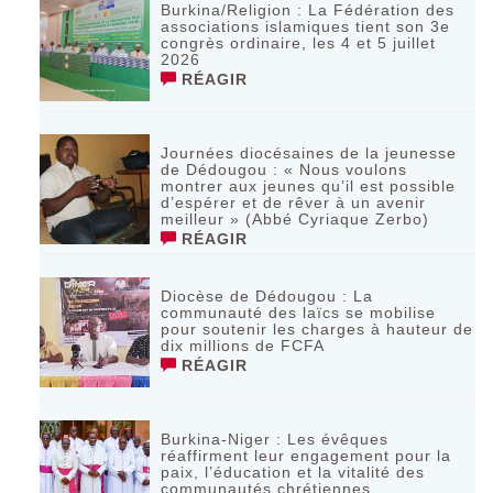
Burkina/Religion : La Fédération des
associations islamiques tient son 3e
congrès ordinaire, les 4 et 5 juillet
2026
RÉAGIR
Journées diocésaines de la jeunesse
de Dédougou : « Nous voulons
montrer aux jeunes qu’il est possible
d’espérer et de rêver à un avenir
meilleur » (Abbé Cyriaque Zerbo)
RÉAGIR
Diocèse de Dédougou : La
communauté des laïcs se mobilise
pour soutenir les charges à hauteur de
dix millions de FCFA
RÉAGIR
Burkina-Niger : Les évêques
réaffirment leur engagement pour la
paix, l’éducation et la vitalité des
communautés chrétiennes