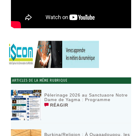
ARTICLES DE LA MÊME RUBRIQUE
Pèlerinage 2026 au Sanctuaore Notre
Dame de Yagma : Programme
RÉAGIR
Burkina/Religion : À Ouagadougou, les