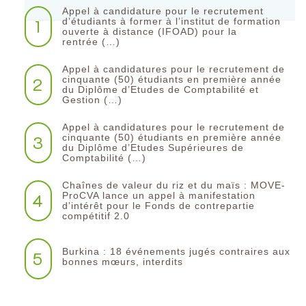
Appel à candidature pour le recrutement
1
d’étudiants à former à l’institut de formation
ouverte à distance (IFOAD) pour la
rentrée (…)
Appel à candidatures pour le recrutement de
2
cinquante (50) étudiants en première année
du Diplôme d’Etudes de Comptabilité et
Gestion (…)
Appel à candidatures pour le recrutement de
3
cinquante (50) étudiants en première année
du Diplôme d’Etudes Supérieures de
Comptabilité (…)
Chaînes de valeur du riz et du maïs : MOVE-
4
ProCVA lance un appel à manifestation
d’intérêt pour le Fonds de contrepartie
compétitif 2.0
Burkina : 18 événements jugés contraires aux
5
bonnes mœurs, interdits