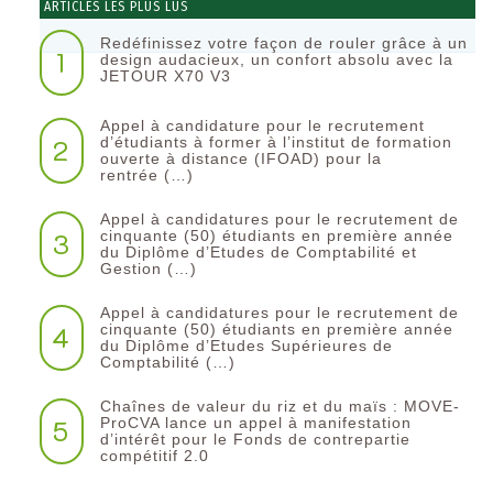
ARTICLES LES PLUS LUS
Redéfinissez votre façon de rouler grâce à un
1
design audacieux, un confort absolu avec la
JETOUR X70 V3
Appel à candidature pour le recrutement
2
d’étudiants à former à l’institut de formation
ouverte à distance (IFOAD) pour la
rentrée (…)
Appel à candidatures pour le recrutement de
3
cinquante (50) étudiants en première année
du Diplôme d’Etudes de Comptabilité et
Gestion (…)
Appel à candidatures pour le recrutement de
4
cinquante (50) étudiants en première année
du Diplôme d’Etudes Supérieures de
Comptabilité (…)
Chaînes de valeur du riz et du maïs : MOVE-
5
ProCVA lance un appel à manifestation
d’intérêt pour le Fonds de contrepartie
compétitif 2.0