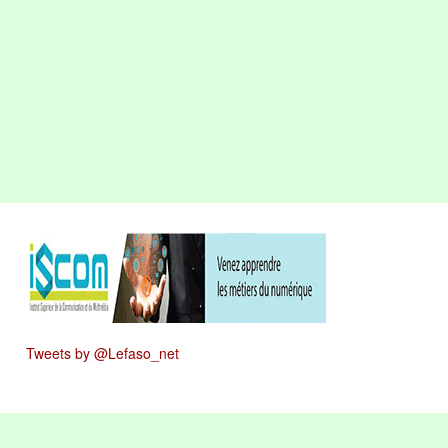
Tweets by @Lefaso_net