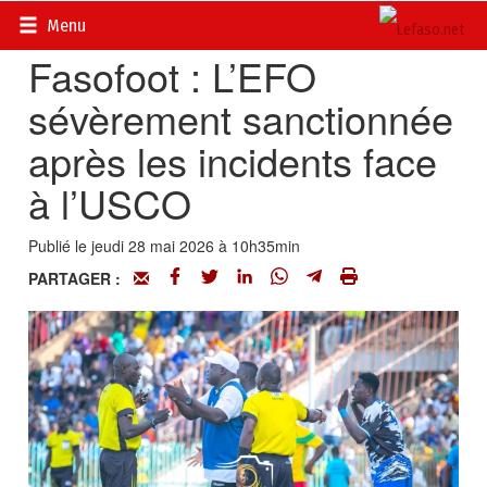
Accueil
>
Actualités
>
Sport
Menu
Fasofoot : L’EFO
sévèrement sanctionnée
après les incidents face
à l’USCO
Publié le jeudi 28 mai 2026 à 10h35min
PARTAGER :