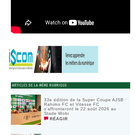
ARTICLES DE LA MÊME RUBRIQUE
33e édition de la Super Coupe AJSB :
Rahimo FC et Vitesse FC
s’affronteront le 22 août 2026 au
Stade Wobi
RÉAGIR