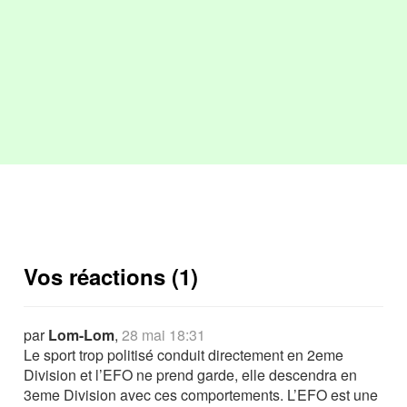
Vos réactions (1)
par
Lom-Lom
,
28 mai 18:31
Le sport trop politisé conduit directement en 2eme
Division et l’EFO ne prend garde, elle descendra en
3eme Division avec ces comportements. L’EFO est une