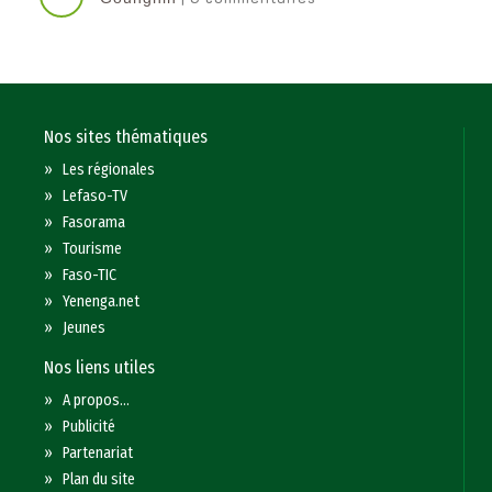
Nos sites thématiques
»
Les régionales
»
Lefaso-TV
»
Fasorama
»
Tourisme
»
Faso-TIC
»
Yenenga.net
»
Jeunes
Nos liens utiles
»
A propos...
»
Publicité
»
Partenariat
»
Plan du site