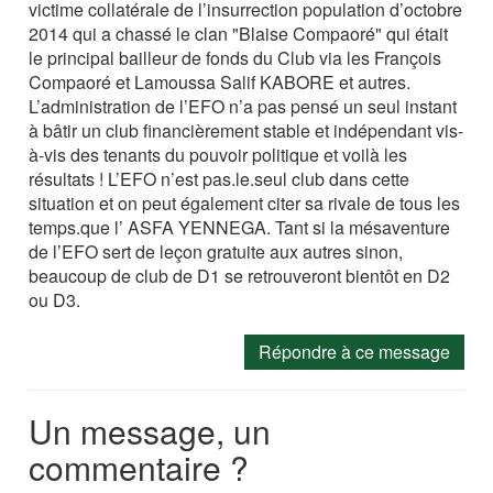
victime collatérale de l’insurrection population d’octobre
2014 qui a chassé le clan "Blaise Compaoré" qui était
le principal bailleur de fonds du Club via les François
Compaoré et Lamoussa Salif KABORE et autres.
L’administration de l’EFO n’a pas pensé un seul instant
à bâtir un club financièrement stable et indépendant vis-
à-vis des tenants du pouvoir politique et voilà les
résultats ! L’EFO n’est pas.le.seul club dans cette
situation et on peut également citer sa rivale de tous les
temps.que l’ ASFA YENNEGA. Tant si la mésaventure
de l’EFO sert de leçon gratuite aux autres sinon,
beaucoup de club de D1 se retrouveront bientôt en D2
ou D3.
Répondre à ce message
Un message, un
commentaire ?