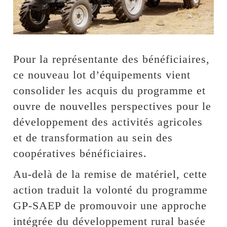
Pour la représentante des bénéficiaires,
ce nouveau lot d’équipements vient
consolider les acquis du programme et
ouvre de nouvelles perspectives pour le
développement des activités agricoles
et de transformation au sein des
coopératives bénéficiaires.
Au-delà de la remise de matériel, cette
action traduit la volonté du programme
GP-SAEP de promouvoir une approche
intégrée du développement rural basée