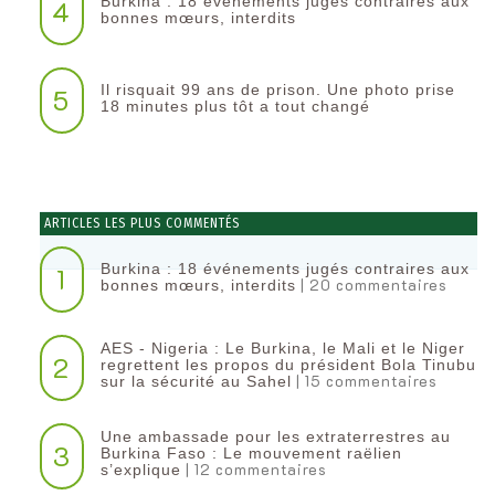
Burkina : 18 événements jugés contraires aux
4
bonnes mœurs, interdits
Il risquait 99 ans de prison. Une photo prise
5
18 minutes plus tôt a tout changé
ARTICLES LES PLUS COMMENTÉS
Burkina : 18 événements jugés contraires aux
1
| 20 commentaires
bonnes mœurs, interdits
AES - Nigeria : Le Burkina, le Mali et le Niger
2
regrettent les propos du président Bola Tinubu
| 15 commentaires
sur la sécurité au Sahel
Une ambassade pour les extraterrestres au
3
Burkina Faso : Le mouvement raëlien
| 12 commentaires
s’explique