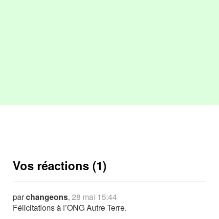
Vos réactions (1)
par
changeons
,
28 mai 15:44
Félicitations à l’ONG Autre Terre.