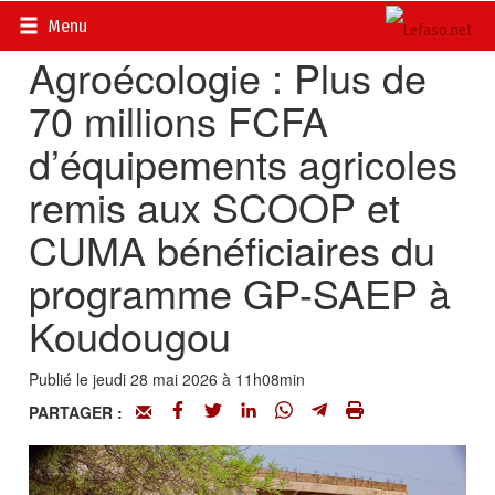
Accueil
>
Actualités
>
Société
Menu
Agroécologie : Plus de
70 millions FCFA
d’équipements agricoles
remis aux SCOOP et
CUMA bénéficiaires du
programme GP-SAEP à
Koudougou
Publié le jeudi 28 mai 2026 à 11h08min
PARTAGER :