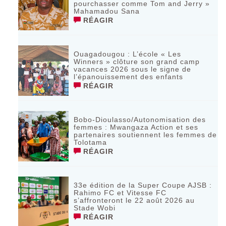
pourchasser comme Tom and Jerry »
Mahamadou Sana
RÉAGIR
Ouagadougou : L’école « Les
Winners » clôture son grand camp
vacances 2026 sous le signe de
l’épanouissement des enfants
RÉAGIR
Bobo-Dioulasso/Autonomisation des
femmes : Mwangaza Action et ses
partenaires soutiennent les femmes de
Tolotama
RÉAGIR
33e édition de la Super Coupe AJSB :
Rahimo FC et Vitesse FC
s’affronteront le 22 août 2026 au
Stade Wobi
RÉAGIR