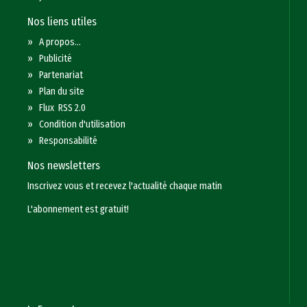
Nos liens utiles
»
A propos...
»
Publicité
»
Partenariat
»
Plan du site
»
Flux RSS 2.0
»
Condition d'utilisation
»
Responsabilité
Nos newsletters
Inscrivez vous et recevez l'actualité chaque matin
L'abonnement est gratuit!