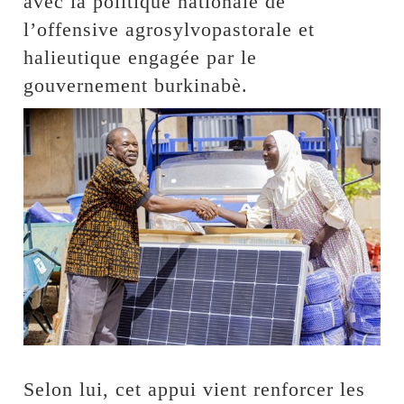
avec la politique nationale de
l’offensive agrosylvopastorale et
halieutique engagée par le
gouvernement burkinabè.
Selon lui, cet appui vient renforcer les