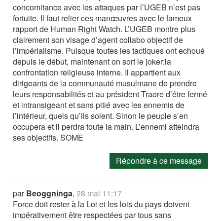
concomitance avec les attaques par l’UGEB n’est pas
fortuite. Il faut relier ces manœuvres avec le fameux
rapport de Human Right Watch. L’UGEB montre plus
clairement son visage d’agent collabo objectif de
l’impérialisme. Puisque toutes les tactiques ont echoué
depuis le début, maintenant on sort le joker:la
confrontation religieuse interne. Il appartient aux
dirigeants de la communauté musulmane de prendre
leurs responsabilités et au président Traore d’être fermé
et intransigeant et sans pitié avec les ennemis de
l’intérieur, quels qu’ils soient. Sinon le peuple s’en
occupera et il perdra toute la main. L’ennemi atteindra
ses objectifs. SOME
Répondre à ce message
par
Beoggninga
,
28 mai 11:17
Force doit rester à la Loi et les lois du pays doivent
impérativement être respectées par tous sans