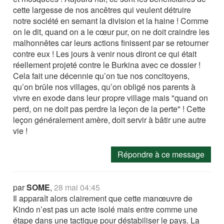
cette largesse de nos ancêtres qui veulent détruire
notre société en semant la division et la haine ! Comme
on le dit, quand on a le cœur pur, on ne doit craindre les
malhonnêtes car leurs actions finissent par se retourner
contre eux ! Les jours à venir nous diront ce qui était
réellement projeté contre le Burkina avec ce dossier !
Cela fait une décennie qu’on tue nos concitoyens,
qu’on brûle nos villages, qu’on obligé nos parents à
vivre en exode dans leur propre village mais "quand on
perd, on ne doit pas perdre la leçon de la perte" ! Cette
leçon généralement amère, doit servir à bâtir une autre
vie !
Répondre à ce message
par
SOME
,
28 mai 04:45
Il apparaît alors clairement que cette manœuvre de
Kindo n’est pas un acte isolé mais entre comme une
étape dans une tactique pour déstabiliser le pays. La