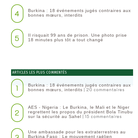
Burkina : 18 événements jugés contraires aux
4
bonnes mœurs, interdits
Il risquait 99 ans de prison. Une photo prise
5
18 minutes plus tôt a tout changé
ARTICLES LES PLUS COMMENTÉS
Burkina : 18 événements jugés contraires aux
1
| 20 commentaires
bonnes mœurs, interdits
AES - Nigeria : Le Burkina, le Mali et le Niger
2
regrettent les propos du président Bola Tinubu
| 15 commentaires
sur la sécurité au Sahel
Une ambassade pour les extraterrestres au
3
Burkina Faso : Le mouvement raëlien