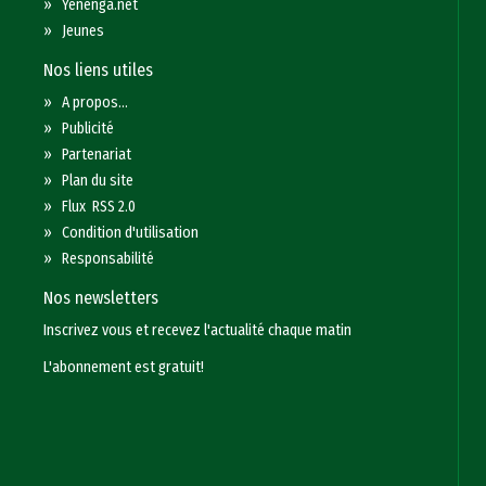
»
Yenenga.net
»
Jeunes
Nos liens utiles
»
A propos...
»
Publicité
»
Partenariat
»
Plan du site
»
Flux RSS 2.0
»
Condition d'utilisation
»
Responsabilité
Nos newsletters
Inscrivez vous et recevez l'actualité chaque matin
L'abonnement est gratuit!