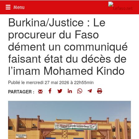
Accueil
>
Vrai ou faux
Menu
Burkina/Justice : Le
procureur du Faso
dément un communiqué
faisant état du décès de
l’imam Mohamed Kindo
Publié le mercredi 27 mai 2026 à 22h55min
PARTAGER :