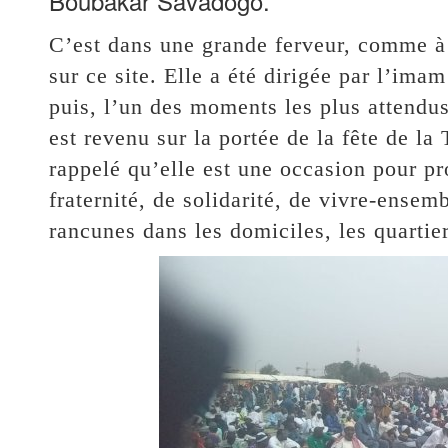
Boubakar Savadogo.
C’est dans une grande ferveur, comme à 
sur ce site. Elle a été dirigée par l’i
puis, l’un des moments les plus attendu
est revenu sur la portée de la fête de la
rappelé qu’elle est une occasion pour p
fraternité, de solidarité, de vivre-ensemb
rancunes dans les domiciles, les quartier