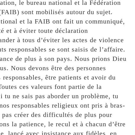
lation, le bureau national et la Fédération
(FAIB) sont mobilisés autour du sujet.
national et la FAIB ont fait un communiqué,
té et à éviter toute déclaration
nder à tous d’éviter les actes de violence
ts responsables se sont saisis de l’affaire.
ance de plus à son pays. Nous prions Dieu
lus. Nous devons être des personnes
s responsables, être patients et avoir du
utes ces valeurs font partie de la
i tu ne sais pas aborder un problème, tu
 nos responsables religieux ont pris à bras-
e pas créer des difficultés de plus pour
s la patience, le recul et à chacun d’être
ce, lancé avec insistance aux fidèles, en