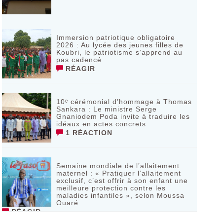
Immersion patriotique obligatoire
2026 : Au lycée des jeunes filles de
Koubri, le patriotisme s’apprend au
pas cadencé
RÉAGIR
10ᵉ cérémonial d’hommage à Thomas
Sankara : Le ministre Serge
Gnaniodem Poda invite à traduire les
idéaux en actes concrets
1 RÉACTION
Semaine mondiale de l’allaitement
maternel : « Pratiquer l’allaitement
exclusif, c’est offrir à son enfant une
meilleure protection contre les
maladies infantiles », selon Moussa
Ouaré
RÉAGIR