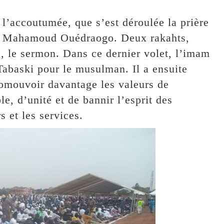
l’accoutumée, que s’est déroulée la prière
mam Mahamoud Ouédraogo. Deux rakahts,
s, le sermon. Dans ce dernier volet, l’imam
 Tabaski pour le musulman. Il a ensuite
romouvoir davantage les valeurs de
le, d’unité et de bannir l’esprit des
s et les services.