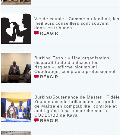
Vie de couple : Comme au football, les
meilleurs conseillers sont souvent
dans les tribunes
RÉAGIR
Burkina Faso : « Une organisation
disparaît faute d’anticiper les
risques », affirme Moumouni
Ouédraogo, comptable professionnel
RÉAGIR
Burkina/Soutenance de Master : Fidèle
Youané accède brillamment au grade
de Maître en comptabilité, contrôle et
audit grâce à sa recherche sur la
CODEC/BB de Kaya
RÉAGIR