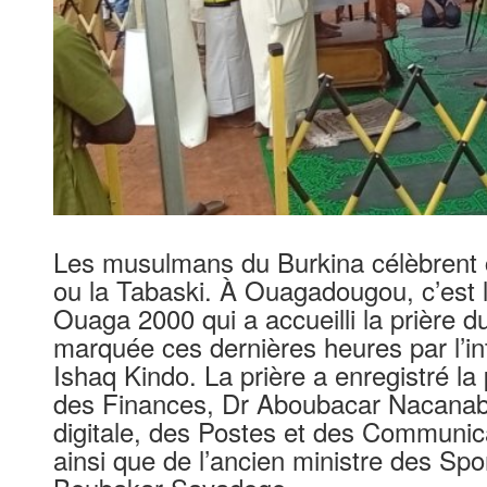
Les musulmans du Burkina célèbrent c
ou la Tabaski. À Ouagadougou, c’est l
Ouaga 2000 qui a accueilli la prière d
marquée ces dernières heures par l’i
Ishaq Kindo. La prière a enregistré la
des Finances, Dr Aboubacar Nacanabo,
digitale, des Postes et des Communic
ainsi que de l’ancien ministre des Spo