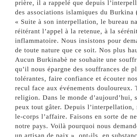
prière, il a rappelé que depuis l’interpel
des associations islamiques du Burkina 
« Suite à son interpellation, le bureau 
réitérant l’appel à la retenue, à la séréni
inflammatoire. Nous insistons pour dema
de toute nature que ce soit. Nos plus hau
Aucun Burkinabè ne souhaite une souffr
qu’il nous épargne des souffrances de p
tolérantes, faire confiance et écouter no
recul face aux événements douloureux. To
religion. Dans le monde d’aujourd’hui, s
peux tout gâter. Depuis l’interpellation,
le-corps l’affaire. Faisons en sorte de n
notre pays. Voilà pourquoi nous demandon
un artisan de paix », ont-ils, en substan