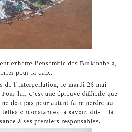
t exhorté l’ensemble des Burkinabè à,
prier pour la paix.
as de l’interpellation, le mardi 26 mai
ur lui, c’est une épreuve difficile que
ne doit pas pour autant faire perdre au
telles circonstances, à savoir, dit-il, la
issance à ses premiers responsables.