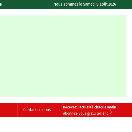
Nous sommes le
Samedi 8 août 2026
Recevez l'actualité chaque matin
Contactez-nous
Abonnez-vous gratuitement