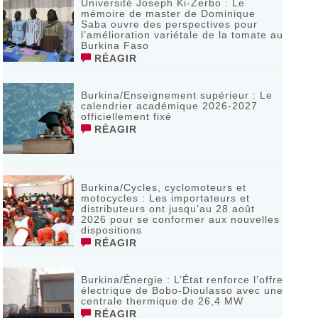
Université Joseph Ki-Zerbo : Le
mémoire de master de Dominique
Saba ouvre des perspectives pour
l’amélioration variétale de la tomate au
Burkina Faso
RÉAGIR
Burkina/Enseignement supérieur : Le
calendrier académique 2026-2027
officiellement fixé
RÉAGIR
Burkina/Cycles, cyclomoteurs et
motocycles : Les importateurs et
distributeurs ont jusqu’au 28 août
2026 pour se conformer aux nouvelles
dispositions
RÉAGIR
Burkina/Énergie : L’État renforce l’offre
électrique de Bobo-Dioulasso avec une
centrale thermique de 26,4 MW
RÉAGIR