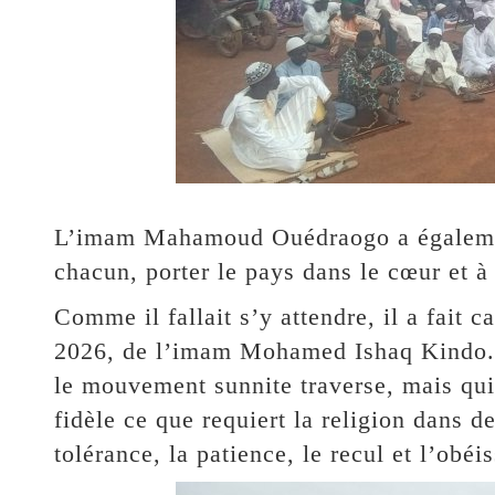
L’imam Mahamoud Ouédraogo a égalemen
chacun, porter le pays dans le cœur et à 
Comme il fallait s’y attendre, il a fait c
2026, de l’imam Mohamed Ishaq Kindo. Po
le mouvement sunnite traverse, mais qui 
fidèle ce que requiert la religion dans de 
tolérance, la patience, le recul et l’obé