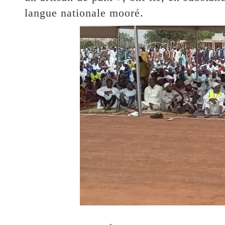
langue nationale mooré.