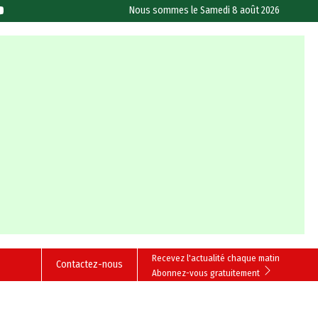
Nous sommes le
Samedi 8 août 2026
Recevez l'actualité chaque matin
Contactez-nous
Abonnez-vous gratuitement