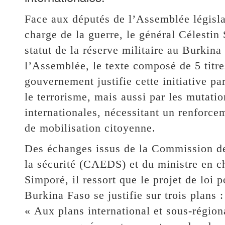
Face aux députés de l’Assemblée législa
charge de la guerre, le général Célestin 
statut de la réserve militaire au Burkin
l’Assemblée, le texte composé de 5 titres
gouvernement justifie cette initiative par 
le terrorisme, mais aussi par les mutati
internationales, nécessitant un renforce
de mobilisation citoyenne.
Des échanges issus de la Commission des
la sécurité (CAEDS) et du ministre en ch
Simporé, il ressort que le projet de loi p
Burkina Faso se justifie sur trois plans :
« Aux plans international et sous-région