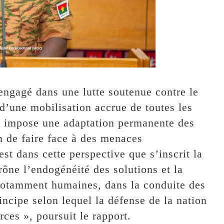
engagé dans une lutte soutenue contre le
 d’une mobilisation accrue de toutes les
on impose une adaptation permanente des
in de faire face à des menaces
st dans cette perspective que s’inscrit la
rône l’endogénéité des solutions et la
 notamment humaines, dans la conduite des
incipe selon lequel la défense de la nation
rces », poursuit le rapport.