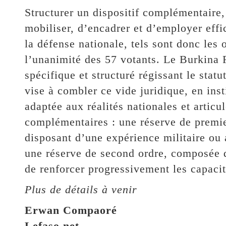
Structurer un dispositif complémentaire,
mobiliser, d’encadrer et d’employer effi
la défense nationale, tels sont donc les o
l’unanimité des 57 votants. Le Burkina 
spécifique et structuré régissant le statut
vise à combler ce vide juridique, en inst
adaptée aux réalités nationales et artic
complémentaires : une réserve de premie
disposant d’une expérience militaire ou
une réserve de second ordre, composée d
de renforcer progressivement les capacit
Plus de détails à venir
Erwan Compaoré
Lefaso.net