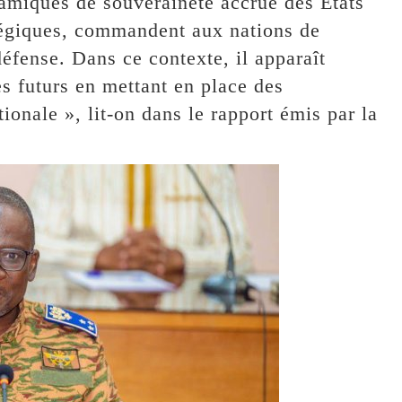
miques de souveraineté accrue des États
atégiques, commandent aux nations de
éfense. Dans ce contexte, il apparaît
res futurs en mettant en place des
onale », lit-on dans le rapport émis par la