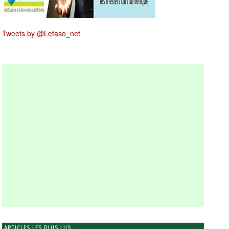
Tweets by @Lefaso_net
ARTICLES LES PLUS LUS