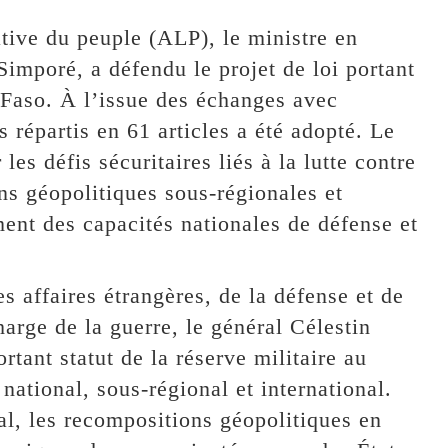
tive du peuple (ALP), le ministre en
Simporé, a défendu le projet de loi portant
a Faso. À l’issue des échanges avec
 répartis en 61 articles a été adopté. Le
les défis sécuritaires liés à la lutte contre
ons géopolitiques sous-régionales et
ment des capacités nationales de défense et
 affaires étrangères, de la défense et de
arge de la guerre, le général Célestin
ortant statut de la réserve militaire au
 national, sous-régional et international.
al, les recompositions géopolitiques en