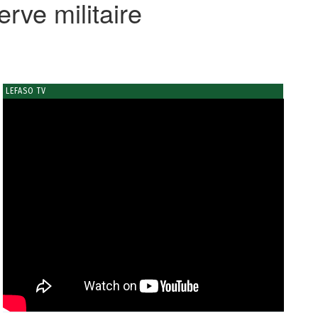
rve militaire
LEFASO TV