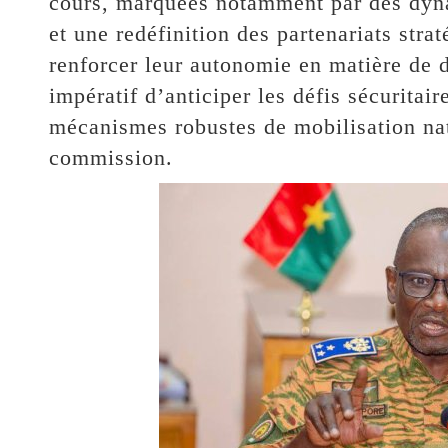
cours, marquées notamment par des dyna
et une redéfinition des partenariats str
renforcer leur autonomie en matière de d
impératif d’anticiper les défis sécuritai
mécanismes robustes de mobilisation nati
commission.