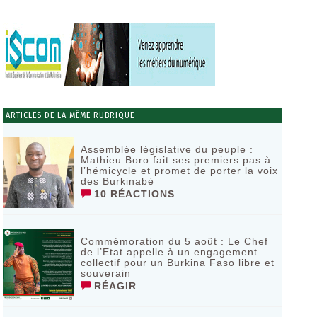
ARTICLES DE LA MÊME RUBRIQUE
Assemblée législative du peuple :
Mathieu Boro fait ses premiers pas à
l’hémicycle et promet de porter la voix
des Burkinabè
10 RÉACTIONS
Commémoration du 5 août : Le Chef
de l’Etat appelle à un engagement
collectif pour un Burkina Faso libre et
souverain
RÉAGIR