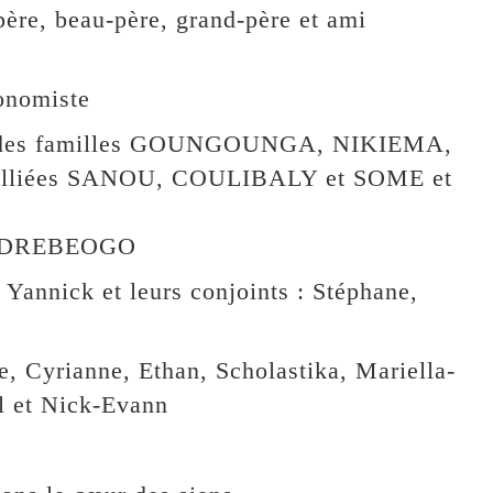
 père, beau-père, grand-père et ami
onomiste
grandes familles GOUNGOUNGA, NIKIEMA,
alliées SANOU, COULIBALY et SOME et
NDREBEOGO
 Yannick et leurs conjoints : Stéphane,
e, Cyrianne, Ethan, Scholastika, Mariella-
l et Nick-Evann