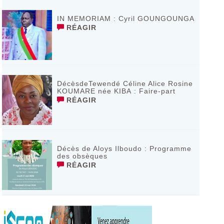
IN MEMORIAM : Cyril GOUNGOUNGA
RÉAGIR
DécèsdeTewendé Céline Alice Rosine
KOUMARE née KIBA : Faire-part
RÉAGIR
Décès de Aloys Ilboudo : Programme
des obsèques
RÉAGIR