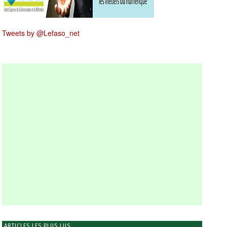
Tweets by @Lefaso_net
ARTICLES LES PLUS LUS