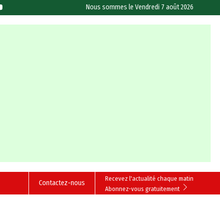
Nous sommes le
Vendredi 7 août 2026
Recevez l'actualité chaque matin
Contactez-nous
Abonnez-vous gratuitement