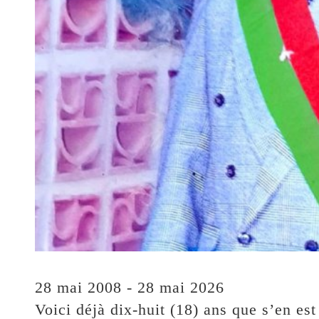
28 mai 2008 - 28 mai 2026
Voici déjà dix-huit (18) ans que s’en est