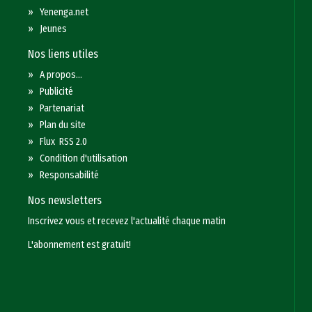
»
Yenenga.net
»
Jeunes
Nos liens utiles
»
A propos...
»
Publicité
»
Partenariat
»
Plan du site
»
Flux RSS 2.0
»
Condition d'utilisation
»
Responsabilité
Nos newsletters
Inscrivez vous et recevez l'actualité chaque matin
L'abonnement est gratuit!