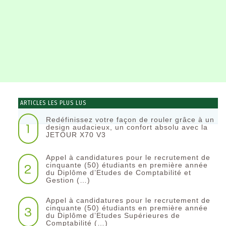
ARTICLES LES PLUS LUS
Redéfinissez votre façon de rouler grâce à un
1
design audacieux, un confort absolu avec la
JETOUR X70 V3
Appel à candidatures pour le recrutement de
2
cinquante (50) étudiants en première année
du Diplôme d’Etudes de Comptabilité et
Gestion (…)
Appel à candidatures pour le recrutement de
3
cinquante (50) étudiants en première année
du Diplôme d’Etudes Supérieures de
Comptabilité (…)