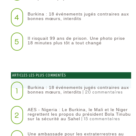
Burkina : 18 événements jugés contraires aux
4
bonnes mœurs, interdits
Il risquait 99 ans de prison. Une photo prise
5
18 minutes plus tôt a tout changé
ARTICLES LES PLUS COMMENTÉS
Burkina : 18 événements jugés contraires aux
1
| 20 commentaires
bonnes mœurs, interdits
AES - Nigeria : Le Burkina, le Mali et le Niger
2
regrettent les propos du président Bola Tinubu
| 15 commentaires
sur la sécurité au Sahel
Une ambassade pour les extraterrestres au