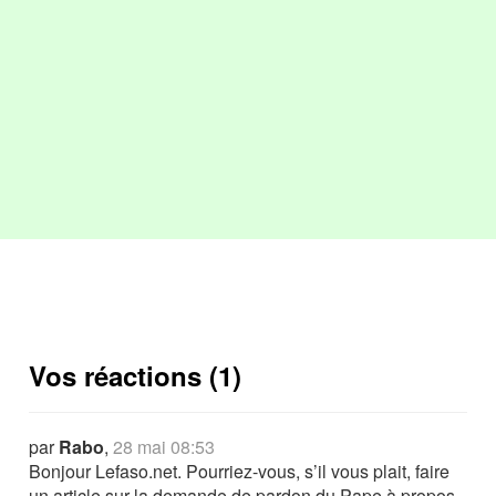
Vos réactions (1)
par
Rabo
,
28 mai 08:53
Bonjour Lefaso.net. Pourriez-vous, s’il vous plait, faire
un article sur la demande de pardon du Pape à propos