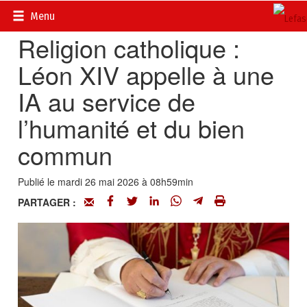
Accueil
>
Actualités
>
Multimédia
Menu
Religion catholique :
Léon XIV appelle à une
IA au service de
l’humanité et du bien
commun
Publié le mardi 26 mai 2026 à 08h59min
PARTAGER :