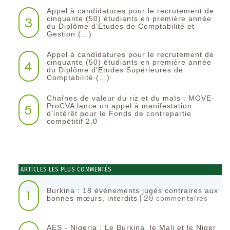
Appel à candidatures pour le recrutement de
3
cinquante (50) étudiants en première année
du Diplôme d’Etudes de Comptabilité et
Gestion (…)
Appel à candidatures pour le recrutement de
4
cinquante (50) étudiants en première année
du Diplôme d’Etudes Supérieures de
Comptabilité (…)
Chaînes de valeur du riz et du maïs : MOVE-
5
ProCVA lance un appel à manifestation
d’intérêt pour le Fonds de contrepartie
compétitif 2.0
ARTICLES LES PLUS COMMENTÉS
Burkina : 18 événements jugés contraires aux
1
| 28 commentaires
bonnes mœurs, interdits
AES - Nigeria : Le Burkina, le Mali et le Niger