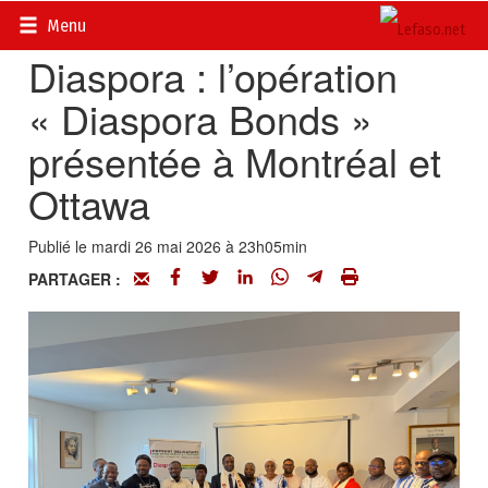
Accueil
>
Diasporas
Menu
Diaspora : l’opération
« Diaspora Bonds »
présentée à Montréal et
Ottawa
Publié le mardi 26 mai 2026 à 23h05min
PARTAGER :