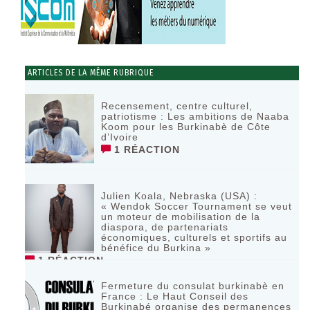
ARTICLES DE LA MÊME RUBRIQUE
Recensement, centre culturel,
patriotisme : Les ambitions de Naaba
Koom pour les Burkinabè de Côte
d’Ivoire
1 RÉACTION
Julien Koala, Nebraska (USA) :
« Wendok Soccer Tournament se veut
un moteur de mobilisation de la
diaspora, de partenariats
économiques, culturels et sportifs au
bénéfice du Burkina »
1 RÉACTION
Fermeture du consulat burkinabè en
France : Le Haut Conseil des
Burkinabé organise des permanences