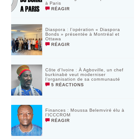
à Paris
RÉAGIR
Diaspora : l’opération « Diaspora
Bonds » présentée à Montréal et
Ottawa
RÉAGIR
Côte d’Ivoire : À Agboville, un chef
burkinabè veut moderniser
l’organisation de sa communauté
5 RÉACTIONS
Finances : Moussa Belemviré élu à
l’ICCCROM
RÉAGIR