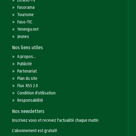
»
Lefaso-TV
»
Fasorama
»
Tourisme
»
Faso-TIC
»
Yenenga.net
»
Jeunes
Nos liens utiles
»
A propos...
»
Publicité
»
Partenariat
»
Plan du site
»
Flux RSS 2.0
»
Condition d'utilisation
»
Responsabilité
Nos newsletters
Inscrivez vous et recevez l'actualité chaque matin
L'abonnement est gratuit!