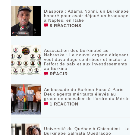
Diaspora : Adama Nonni, un Burkinabè
honoré pour avoir déjoué un braquage
à Naples, en Italie
8 RÉACTIONS
Association des Burkinabè au
Nebraska : Le nouvel organe dirigeant
veut davantage contribuer et inciter à
l’effort de paix et aux investissements
au Burkina
RÉAGIR
Ambassade du Burkina Faso à Paris :
Deux agents méritants élevés au
grade de chevalier de l’ordre du Mérite
1 RÉACTION
Université du Québec à Chicoutimi : La
Burkinabè Salmata Ouédraogo