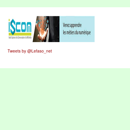
Tweets by @Lefaso_net