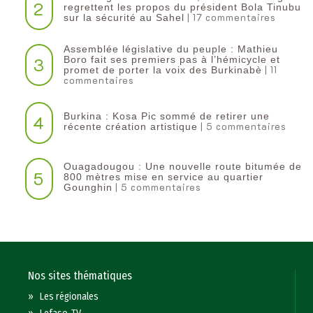
2
regrettent les propos du président Bola Tinubu
| 17 commentaires
sur la sécurité au Sahel
Assemblée législative du peuple : Mathieu
3
Boro fait ses premiers pas à l’hémicycle et
| 11
promet de porter la voix des Burkinabè
commentaires
Burkina : Kosa Pic sommé de retirer une
4
| 5 commentaires
récente création artistique
Ouagadougou : Une nouvelle route bitumée de
5
800 mètres mise en service au quartier
| 5 commentaires
Gounghin
Nos sites thématiques
»
Les régionales