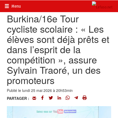
Accueil
>
Actualités
>
Sport
Menu
Burkina/16e Tour
cycliste scolaire : « Les
élèves sont déjà prêts et
dans l’esprit de la
compétition », assure
Sylvain Traoré, un des
promoteurs
Publié le lundi 25 mai 2026 à 20h53min
PARTAGER :