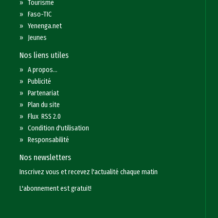
»
Tourisme
»
Faso-TIC
»
Yenenga.net
»
Jeunes
Nos liens utiles
»
A propos...
»
Publicité
»
Partenariat
»
Plan du site
»
Flux RSS 2.0
»
Condition d'utilisation
»
Responsabilité
Nos newsletters
Inscrivez vous et recevez l'actualité chaque matin
L'abonnement est gratuit!