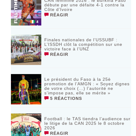
CAN féminine 2026 : le Burkina Faso
débute par une défaite 4-1 contre la
Côte d’Ivoire
RÉAGIR
Finales nationales de l’USSUBF :
L’ISSDH clôt la compétition sur une
victoire face à l’UNZ
RÉAGIR
Le président du Faso à la 25è
promotion de l’AMGN : « Soyez dignes
de votre choix (…) l’autorité ne
s’impose pas, elle se mérite »
5 RÉACTIONS
Football : le TAS tiendra l’audience sur
le litige de la CAN 2025 le 8 octobre
2026
RÉAGIR