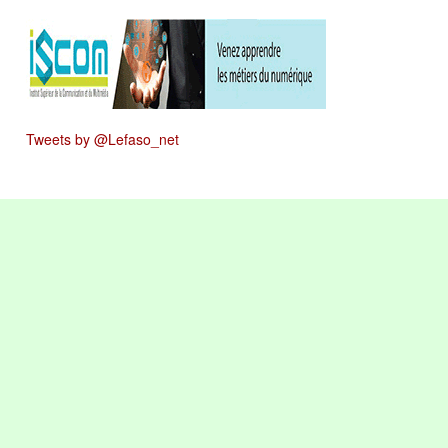
Tweets by @Lefaso_net