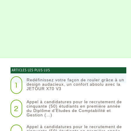
ARTICLES LES PLUS LUS
Redéfinissez votre façon de rouler grâce à un
1
design audacieux, un confort absolu avec la
JETOUR X70 V3
Appel à candidatures pour le recrutement de
2
cinquante (50) étudiants en première année
du Diplôme d’Etudes de Comptabilité et
Gestion (…)
Appel à candidatures pour le recrutement de
cinquante (50) étudiants en première année