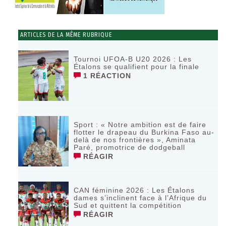
ARTICLES DE LA MÊME RUBRIQUE
Tournoi UFOA-B U20 2026 : Les
Étalons se qualifient pour la finale
1 RÉACTION
Sport : « Notre ambition est de faire
flotter le drapeau du Burkina Faso au-
delà de nos frontières », Aminata
Paré, promotrice de dodgeball
RÉAGIR
CAN féminine 2026 : Les Étalons
dames s’inclinent face à l’Afrique du
Sud et quittent la compétition
RÉAGIR