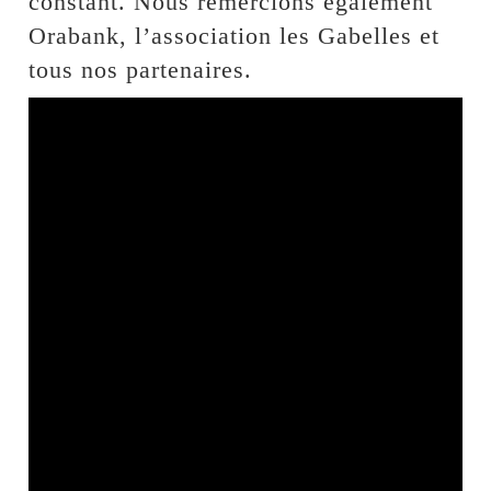
constant. Nous remercions également
Orabank, l’association les Gabelles et
tous nos partenaires.