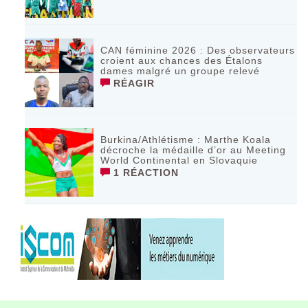
CAN féminine 2026 : Des observateurs
croient aux chances des Étalons
dames malgré un groupe relevé
RÉAGIR
Burkina/Athlétisme : Marthe Koala
décroche la médaille d’or au Meeting
World Continental en Slovaquie ‎
1 RÉACTION