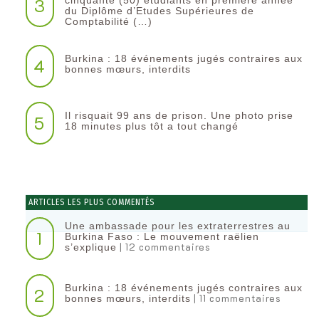
3
du Diplôme d’Etudes Supérieures de
Comptabilité (…)
Burkina : 18 événements jugés contraires aux
4
bonnes mœurs, interdits
Il risquait 99 ans de prison. Une photo prise
5
18 minutes plus tôt a tout changé
ARTICLES LES PLUS COMMENTÉS
Une ambassade pour les extraterrestres au
1
Burkina Faso : Le mouvement raëlien
| 12 commentaires
s’explique
Burkina : 18 événements jugés contraires aux
2
| 11 commentaires
bonnes mœurs, interdits