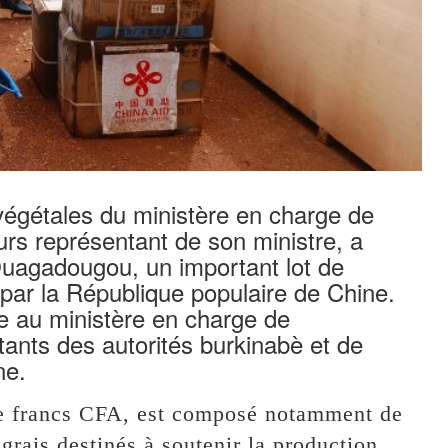
végétales du ministère en charge de
eurs représentant de son ministre, a
Ouagadougou, un important lot de
 par la République populaire de Chine.
e au ministère en charge de
tants des autorités burkinabè et de
ne.
de francs CFA, est composé notamment de
rais destinés à soutenir la production