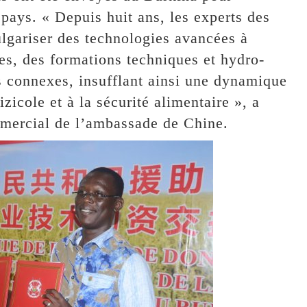
pays. « Depuis huit ans, les experts des
lgariser des technologies avancées à
es, des formations techniques et hydro-
s connexes, insufflant ainsi une dynamique
zicole et à la sécurité alimentaire », a
mmercial de l’ambassade de Chine.