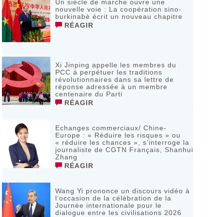
Un siècle de marche ouvre une
nouvelle voie : La coopération sino-
burkinabè écrit un nouveau chapitre
RÉAGIR
Xi Jinping appelle les membres du
PCC à perpétuer les traditions
révolutionnaires dans sa lettre de
réponse adressée à un membre
centenaire du Parti
RÉAGIR
Echanges commerciaux/ Chine-
Europe : « Réduire les risques » ou
« réduire les chances », s’interroge la
journaliste de CGTN Français, Shanhui
Zhang
RÉAGIR
Wang Yi prononce un discours vidéo à
l’occasion de la célébration de la
Journée internationale pour le
dialogue entre les civilisations 2026