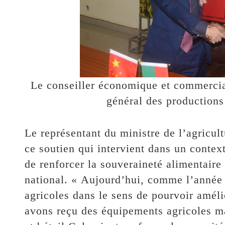
Le conseiller économique et commercia
général des production
Le représentant du ministre de l’agricul
ce soutien qui intervient dans un conte
de renforcer la souveraineté alimentaire
national. « Aujourd’hui, comme l’année
agricoles dans le sens de pourvoir amélio
avons reçu des équipements agricoles m