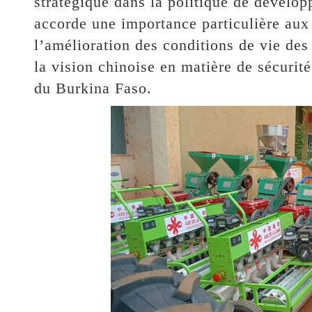
stratégique dans la politique de dévelop
accorde une importance particulière aux 
l’amélioration des conditions de vie des
la vision chinoise en matière de sécurité 
du Burkina Faso.