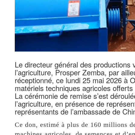
Le directeur général des productions 
l’agriculture, Prosper Zemba, par aill
réceptionné, ce lundi 25 mai 2026 à 
matériels techniques agricoles offerts
La cérémonie de remise s’est déroulé
l’agriculture, en présence de représen
représentants de l’ambassade de Chi
Ce don, estimé à plus de 160 millions 
machines agricoles, de semences et d’eng