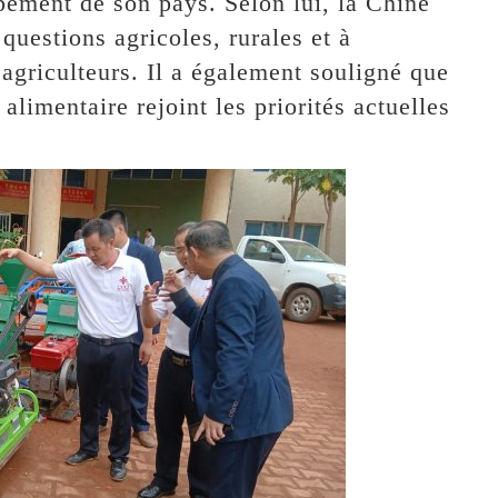
pement de son pays. Selon lui, la Chine
questions agricoles, rurales et à
 agriculteurs. Il a également souligné que
alimentaire rejoint les priorités actuelles