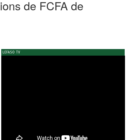
llions de FCFA de
LEFASO TV