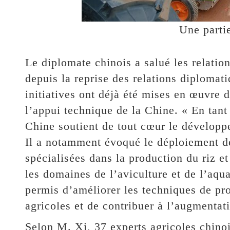
Une parti
Le diplomate chinois a salué les relatio
depuis la reprise des relations diplomat
initiatives ont déjà été mises en œuvre 
l’appui technique de la Chine. « En tant
Chine soutient de tout cœur le développe
Il a notamment évoqué le déploiement de
spécialisées dans la production du riz e
les domaines de l’aviculture et de l’aqua
permis d’améliorer les techniques de pr
agricoles et de contribuer à l’augmentat
Selon M. Xi, 37 experts agricoles chino