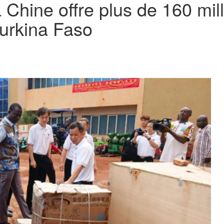
a Chine offre plus de 160 mi
Burkina Faso