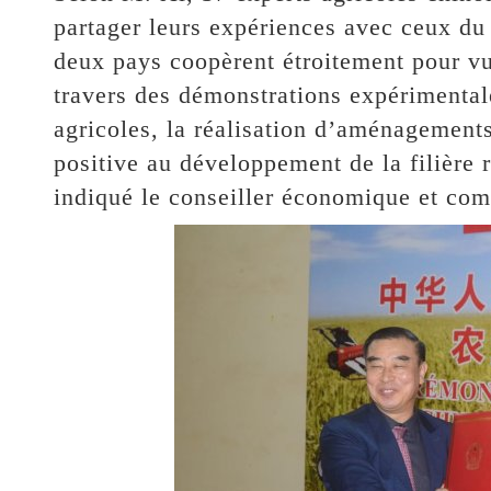
partager leurs expériences avec ceux du 
deux pays coopèrent étroitement pour vu
travers des démonstrations expérimental
agricoles, la réalisation d’aménagement
positive au développement de la filière ri
indiqué le conseiller économique et co