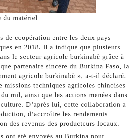
e du matériel
ns de coopération entre les deux pays
iques en 2018. Il a indiqué que plusieurs
dans le secteur agricole burkinabè grâce à
 que partenaire sincère du Burkina Faso, la
ment agricole burkinabè », a-t-il déclaré.
 missions techniques agricoles chinoises
t du mil, ainsi que les actions menées dans
culture. D’après lui, cette collaboration a
oduction, d’accroître les rendements
ion des revenus des producteurs locaux.
is ont été envoyés au Burkina pour