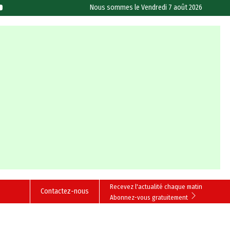
Nous sommes le
Vendredi 7 août 2026
Recevez l'actualité chaque matin
Contactez-nous
Abonnez-vous gratuitement