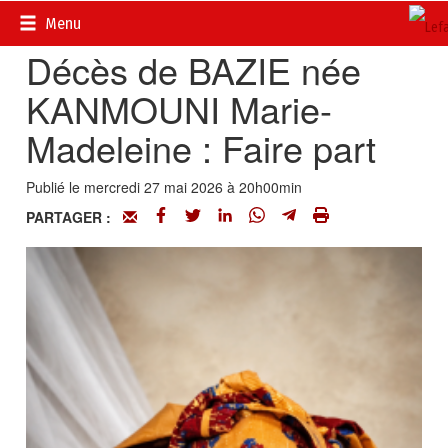
Accueil
>
Actualités
>
Nécrologie
Menu
Décès de BAZIE née
KANMOUNI Marie-
Madeleine : Faire part
Publié le mercredi 27 mai 2026 à 20h00min
PARTAGER :