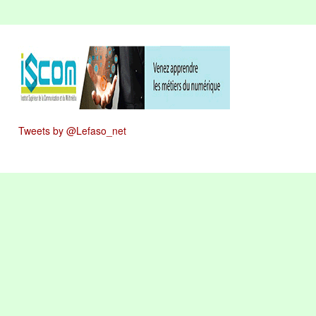
Tweets by @Lefaso_net