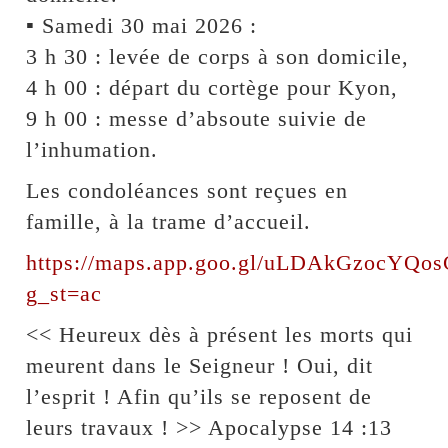
▪︎ Samedi 30 mai 2026 :
3 h 30 : levée de corps à son domicile,
4 h 00 : départ du cortège pour Kyon,
9 h 00 : messe d’absoute suivie de
l’inhumation.
Les condoléances sont reçues en
famille, à la trame d’accueil.
https://maps.app.goo.gl/uLDAkGzocYQo
g_st=ac
<< Heureux dès à présent les morts qui
meurent dans le Seigneur ! Oui, dit
l’esprit ! Afin qu’ils se reposent de
leurs travaux ! >> Apocalypse 14 :13