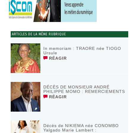
ARTICLES DE LA MÊME RUBRIQUE
In memoriam : TRAORE née TIOGO
Ursule
RÉAGIR
DÉCÈS DE MONSIEUR ANDRÉ
PHILIPPE MOMO : REMERCIEMENTS
RÉAGIR
Décès de NIKIEMA née CONOMBO
Yalgado Marie Lambert :