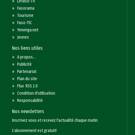
»
Lefaso-TV
»
Fasorama
»
Tourisme
»
Faso-TIC
»
Yenenga.net
»
Jeunes
Nos liens utiles
»
A propos...
»
Publicité
»
Partenariat
»
Plan du site
»
Flux RSS 2.0
»
Condition d'utilisation
»
Responsabilité
Nos newsletters
Inscrivez vous et recevez l'actualité chaque matin
L'abonnement est gratuit!