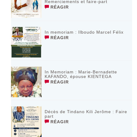
Remerciements et faire-part
RÉAGIR
In memoriam : Ilboudo Marcel Félix
RÉAGIR
In Memoriam : Marie-Bernadette
KAFANDO, épouse KIENTEGA
RÉAGIR
Décès de Tindano Kili Jerôme : Faire
part
RÉAGIR