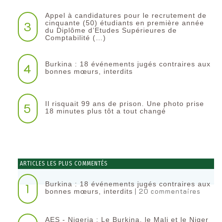
Appel à candidatures pour le recrutement de
3
cinquante (50) étudiants en première année
du Diplôme d’Etudes Supérieures de
Comptabilité (…)
Burkina : 18 événements jugés contraires aux
4
bonnes mœurs, interdits
Il risquait 99 ans de prison. Une photo prise
5
18 minutes plus tôt a tout changé
ARTICLES LES PLUS COMMENTÉS
Burkina : 18 événements jugés contraires aux
1
| 20 commentaires
bonnes mœurs, interdits
AES - Nigeria : Le Burkina, le Mali et le Niger