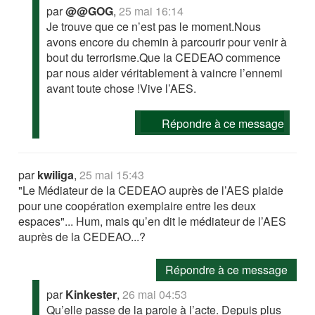
par
@@GOG
,
25 mai 16:14
Je trouve que ce n’est pas le moment.Nous
avons encore du chemin à parcourir pour venir à
bout du terrorisme.Que la CEDEAO commence
par nous aider véritablement à vaincre l’ennemi
avant toute chose !Vive l’AES.
Répondre à ce message
par
kwiliga
,
25 mai 15:43
"Le Médiateur de la CEDEAO auprès de l’AES plaide
pour une coopération exemplaire entre les deux
espaces"... Hum, mais qu’en dit le médiateur de l’AES
auprès de la CEDEAO...?
Répondre à ce message
par
Kinkester
,
26 mai 04:53
Qu’elle passe de la parole à l’acte. Depuis plus