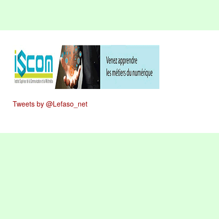
Tweets by @Lefaso_net