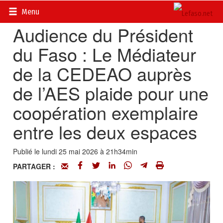
Accueil
>
Actualités
>
Diplomatie - Coopération
Menu
Audience du Président
du Faso : Le Médiateur
de la CEDEAO auprès
de l’AES plaide pour une
coopération exemplaire
entre les deux espaces
Publié le lundi 25 mai 2026 à 21h34min
PARTAGER :