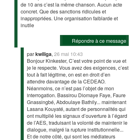
de 10 ans c’est la même chanson. Aucun acte
concret. Que des sanctions ridicules et
inappropriées. Une organisation faiblarde et
inutile
Répondre à ce message
par
kwiliga
,
26 mai 10:43
Bonjour Kinkester, C’est votre point de vue et
je le respecte. Vous avez des exigences, c’est
tout à fait légitime, on est en droit d’en
attendre davantage de la CEDEAO.
Néanmoins, ce n’est pas l’objet de mon
interrogation. Bassirou Diomaye Faye, Faure
Gnassingbé, Abdoulaye Bathily... maintenant
Lasana Kouyaté, autant de personnalités qui
ont multiplié les signaux d’ouverture à l’égard
de l’AES, traduisant la volonté de maintenir le
dialogue, malgré la rupture institutionnelle...
Et de notre côté, qui sont les médiateurs