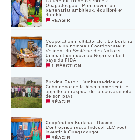
La fête du Trône célébrée à
Ouagadougou : Promouvoir un
partenariat ambitieux, équilibré et
durable
RÉAGIR
Coopération multilatérale : Le Burkina
Faso a un nouveau Coordonnateur
résident du Système des Nations
Unies et un nouveau Représentant
pays du FIDA
1 RÉACTION
Burkina Faso : L’ambassadrice de
Cuba dénonce le blocus américain et
appelle au respect de la souveraineté
de son pays
RÉAGIR
Coopération Burkina - Russie :
L’entreprise russe Indesol LLC veut
investir à Ouagadougou
RÉAGIR