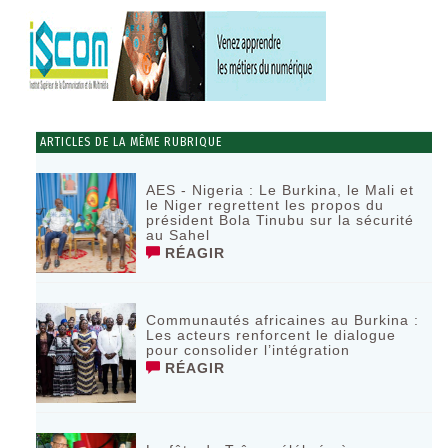
ARTICLES DE LA MÊME RUBRIQUE
AES - Nigeria : Le Burkina, le Mali et
le Niger regrettent les propos du
président Bola Tinubu sur la sécurité
au Sahel
RÉAGIR
Communautés africaines au Burkina :
Les acteurs renforcent le dialogue
pour consolider l’intégration
RÉAGIR