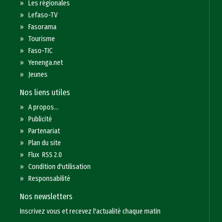
»
Les régionales
»
Lefaso-TV
»
Fasorama
»
Tourisme
»
Faso-TIC
»
Yenenga.net
»
Jeunes
Nos liens utiles
»
A propos...
»
Publicité
»
Partenariat
»
Plan du site
»
Flux RSS 2.0
»
Condition d'utilisation
»
Responsabilité
Nos newsletters
Inscrivez vous et recevez l'actualité chaque matin