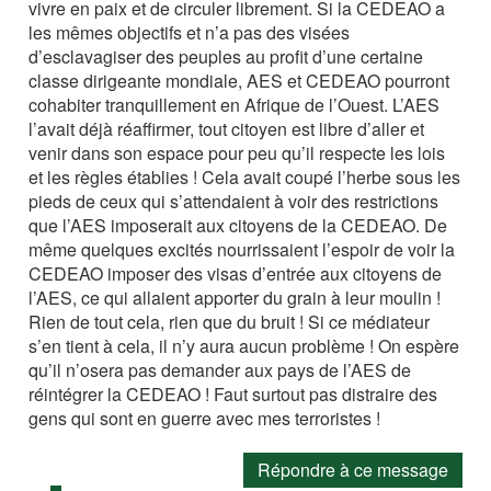
vivre en paix et de circuler librement. Si la CEDEAO a
les mêmes objectifs et n’a pas des visées
d’esclavagiser des peuples au profit d’une certaine
classe dirigeante mondiale, AES et CEDEAO pourront
cohabiter tranquillement en Afrique de l’Ouest. L’AES
l’avait déjà réaffirmer, tout citoyen est libre d’aller et
venir dans son espace pour peu qu’il respecte les lois
et les règles établies ! Cela avait coupé l’herbe sous les
pieds de ceux qui s’attendaient à voir des restrictions
que l’AES imposerait aux citoyens de la CEDEAO. De
même quelques excités nourrissaient l’espoir de voir la
CEDEAO imposer des visas d’entrée aux citoyens de
l’AES, ce qui allaient apporter du grain à leur moulin !
Rien de tout cela, rien que du bruit ! Si ce médiateur
s’en tient à cela, il n’y aura aucun problème ! On espère
qu’il n’osera pas demander aux pays de l’AES de
réintégrer la CEDEAO ! Faut surtout pas distraire des
gens qui sont en guerre avec mes terroristes !
Répondre à ce message