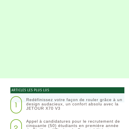
ARTICLES LES PLUS LUS
Redéfinissez votre façon de rouler grâce à un
1
design audacieux, un confort absolu avec la
JETOUR X70 V3
Appel à candidatures pour le recrutement de
2
cinquante (50) étudiants en première année