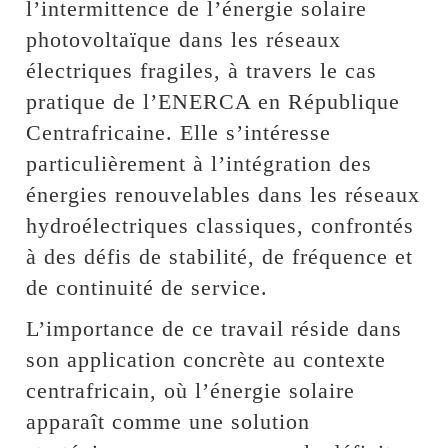
l’intermittence de l’énergie solaire
photovoltaïque dans les réseaux
électriques fragiles, à travers le cas
pratique de l’ENERCA en République
Centrafricaine. Elle s’intéresse
particulièrement à l’intégration des
énergies renouvelables dans les réseaux
hydroélectriques classiques, confrontés
à des défis de stabilité, de fréquence et
de continuité de service.
L’importance de ce travail réside dans
son application concrète au contexte
centrafricain, où l’énergie solaire
apparaît comme une solution