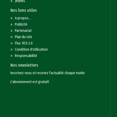
»
Jeunes
Nos liens utiles
»
A propos...
»
Publicité
»
Partenariat
»
Plan du site
»
Flux RSS 2.0
»
Condition d'utilisation
»
Responsabilité
Nos newsletters
Inscrivez vous et recevez l'actualité chaque matin
L'abonnement est gratuit!