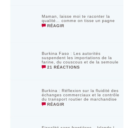
Maman, laisse moi te raconter la
qualité… comme on tisse un pagne
RÉAGIR
Burkina Faso : Les autorités
suspendent les importations de la
farine, du couscous et de la semoule
21 RÉACTIONS
Burkina : Réflexion sur la fluidité des
échanges commerciaux et le contrôle
du transport routier de marchandise
RÉAGIR
Fiscalité sans frontières – Irlande |