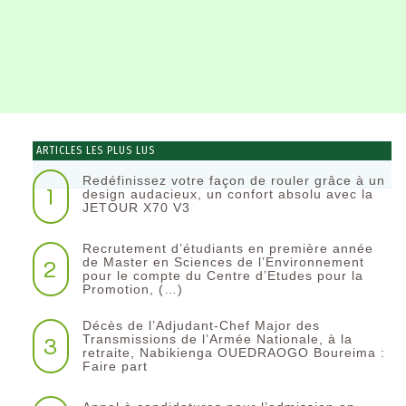
ARTICLES LES PLUS LUS
Redéfinissez votre façon de rouler grâce à un
1
design audacieux, un confort absolu avec la
JETOUR X70 V3
Recrutement d’étudiants en première année
2
de Master en Sciences de l’Environnement
pour le compte du Centre d’Etudes pour la
Promotion, (…)
Décès de l’Adjudant-Chef Major des
3
Transmissions de l’Armée Nationale, à la
retraite, Nabikienga OUEDRAOGO Boureima :
Faire part