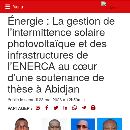
Accueil
>
Actualités
>
Economie
Menu
Énergie : La gestion de
l’intermittence solaire
photovoltaïque et des
infrastructures de
l’ENERCA au cœur
d’une soutenance de
thèse à Abidjan
Publié le samedi 23 mai 2026 à 12h50min
PARTAGER :