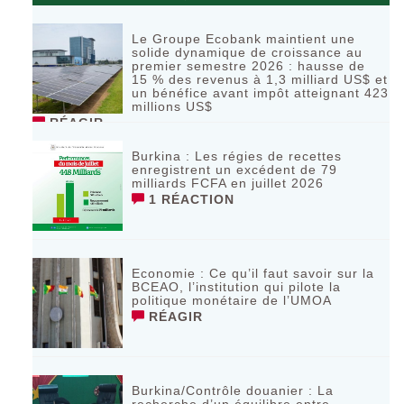
Le Groupe Ecobank maintient une
solide dynamique de croissance au
premier semestre 2026 : hausse de
15 % des revenus à 1,3 milliard US$ et
un bénéfice avant impôt atteignant 423
millions US$
RÉAGIR
Burkina : Les régies de recettes
enregistrent un excédent de 79
milliards FCFA en juillet 2026
1 RÉACTION
Economie : Ce qu’il faut savoir sur la
BCEAO, l’institution qui pilote la
politique monétaire de l’UMOA
RÉAGIR
Burkina/Contrôle douanier : La
recherche d’un équilibre entre