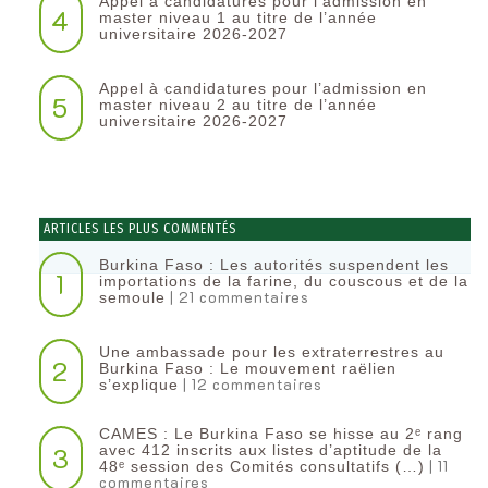
Appel à candidatures pour l’admission en
4
master niveau 1 au titre de l’année
universitaire 2026-2027
Appel à candidatures pour l’admission en
5
master niveau 2 au titre de l’année
universitaire 2026-2027
ARTICLES LES PLUS COMMENTÉS
Burkina Faso : Les autorités suspendent les
1
importations de la farine, du couscous et de la
| 21 commentaires
semoule
Une ambassade pour les extraterrestres au
2
Burkina Faso : Le mouvement raëlien
| 12 commentaires
s’explique
CAMES : Le Burkina Faso se hisse au 2ᵉ rang
3
avec 412 inscrits aux listes d’aptitude de la
| 11
48ᵉ session des Comités consultatifs (…)
commentaires