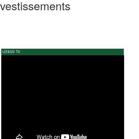
nvestissements
LEFASO TV