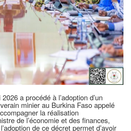
 2026 a procédé à l’adoption d’un
uverain minier au Burkina Faso appelé
accompagner la réalisation
istre de l’économie et des finances,
’adoption de ce décret permet d’avoir