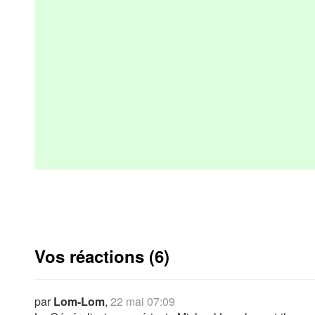
Vos réactions (6)
par
Lom-Lom
,
22 mai 07:09