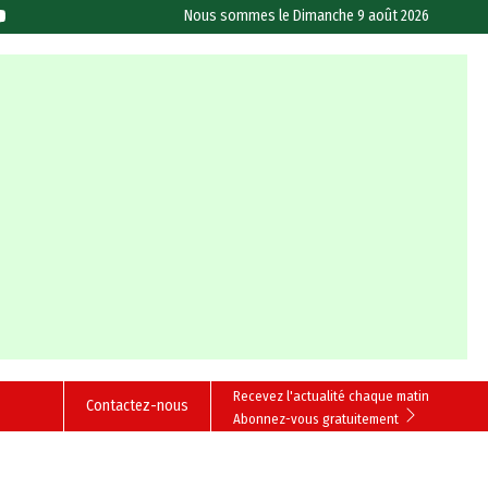
Nous sommes le
Dimanche 9 août 2026
Recevez l'actualité chaque matin
Contactez-nous
Abonnez-vous gratuitement