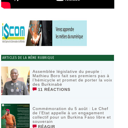
ARTICLES DE LA MÊME RUBRIQUE
Assemblée législative du peuple :
Mathieu Boro fait ses premiers pas à
l’hémicycle et promet de porter la voix
des Burkinabè
11 RÉACTIONS
Commémoration du 5 août : Le Chef
de l’Etat appelle à un engagement
collectif pour un Burkina Faso libre et
souverain
RÉAGIR