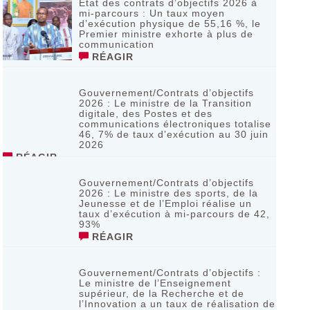
Etat des contrats d’objectifs 2026 à
mi-parcours : Un taux moyen
d’exécution physique de 55,16 %, le
Premier ministre exhorte à plus de
communication
RÉAGIR
Gouvernement/Contrats d’objectifs
2026 : Le ministre de la Transition
digitale, des Postes et des
communications électroniques totalise
46, 7% de taux d’exécution au 30 juin
2026
RÉAGIR
Gouvernement/Contrats d’objectifs
2026 : Le ministre des sports, de la
Jeunesse et de l’Emploi réalise un
taux d’exécution à mi-parcours de 42,
93%
RÉAGIR
Gouvernement/Contrats d’objectifs :
Le ministre de l’Enseignement
supérieur, de la Recherche et de
l’Innovation a un taux de réalisation de