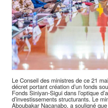
Le Conseil des ministres de ce 21 mai
décret portant création d’un fonds so
Fonds Siniyan-Sigui dans l’optique d’
d’investissements structurants. Le min
Aboubakar Nacanabo, a souligné que l