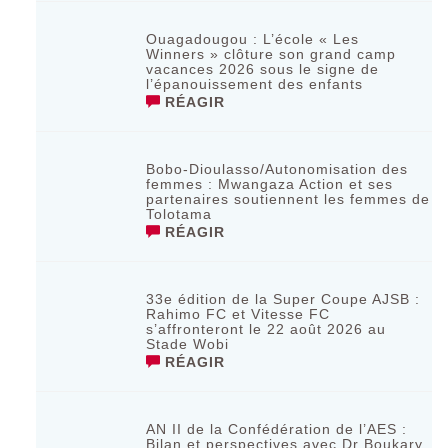
Ouagadougou : L’école « Les
Winners » clôture son grand camp
vacances 2026 sous le signe de
l’épanouissement des enfants
RÉAGIR
Bobo-Dioulasso/Autonomisation des
femmes : Mwangaza Action et ses
partenaires soutiennent les femmes de
Tolotama
RÉAGIR
33e édition de la Super Coupe AJSB :
Rahimo FC et Vitesse FC
s’affronteront le 22 août 2026 au
Stade Wobi
RÉAGIR
AN II de la Confédération de l’AES :
Bilan et perspectives avec Dr Boukary