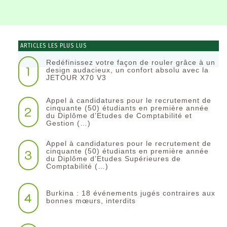
ARTICLES LES PLUS LUS
Redéfinissez votre façon de rouler grâce à un
1
design audacieux, un confort absolu avec la
JETOUR X70 V3
Appel à candidatures pour le recrutement de
2
cinquante (50) étudiants en première année
du Diplôme d’Etudes de Comptabilité et
Gestion (…)
Appel à candidatures pour le recrutement de
3
cinquante (50) étudiants en première année
du Diplôme d’Etudes Supérieures de
Comptabilité (…)
Burkina : 18 événements jugés contraires aux
4
bonnes mœurs, interdits