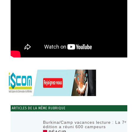
ARTICLES DE LA MÊME RUBRIQUE
Burkina/Camp vacances lecture : La 7ᵉ
édition a réuni 600 campeurs