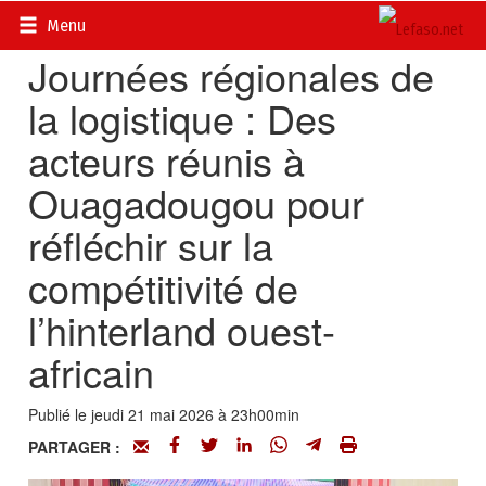
Accueil
>
Actualités
>
Société
Menu
Journées régionales de
la logistique : Des
acteurs réunis à
Ouagadougou pour
réfléchir sur la
compétitivité de
l’hinterland ouest-
africain
Publié le jeudi 21 mai 2026 à 23h00min
PARTAGER :