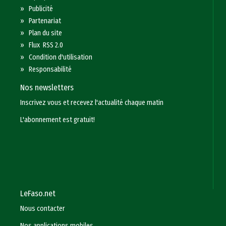
»
Publicité
»
Partenariat
»
Plan du site
»
Flux RSS 2.0
»
Condition d'utilisation
»
Responsabilité
Nos newsletters
Inscrivez vous et recevez l'actualité chaque matin
L'abonnement est gratuit!
LeFaso.net
Nous contacter
Nos applications mobiles