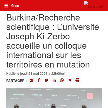
Accueil
>
Actualités
>
Société
Menu
Burkina/Recherche
scientifique : L’université
Joseph Ki-Zerbo
accueille un colloque
international sur les
territoires en mutation
Publié le jeudi 21 mai 2026 à 22h00min
PARTAGER :