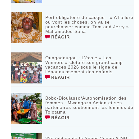
Port obligatoire du casque : « A l’allure
où vont les choses, on va se
pourchasser comme Tom and Jerry »
Mahamadou Sana
RÉAGIR
Ouagadougou : L’école « Les
Winners » clôture son grand camp
vacances 2026 sous le signe de
l’épanouissement des enfants
RÉAGIR
Bobo-Dioulasso/Autonomisation des
femmes : Mwangaza Action et ses
partenaires soutiennent les femmes de
Tolotama
RÉAGIR
33e édition de la Super Coupe AJSB :