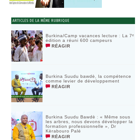
ARTICLES DE LA MÊME RUBRIQUE
Burkina/Camp vacances lecture : La 7ᵉ
édition a réuni 600 campeurs
RÉAGIR
Burkina Suudu bawdè, la compétence
comme levier de développement
RÉAGIR
Burkina Suudu Bawdè : « Même sous
les arbres, nous devons développer la
formation professionnelle », Dr
Kèrabouro Palé
RÉAGIR