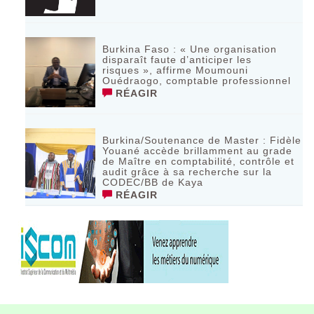
Burkina Faso : « Une organisation
disparaît faute d’anticiper les
risques », affirme Moumouni
Ouédraogo, comptable professionnel
RÉAGIR
Burkina/Soutenance de Master : Fidèle
Youané accède brillamment au grade
de Maître en comptabilité, contrôle et
audit grâce à sa recherche sur la
CODEC/BB de Kaya
RÉAGIR