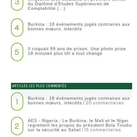
3
du Diplôme d’Etudes Supérieures de
Comptabilité (…)
Burkina : 18 événements jugés contraires aux
4
bonnes mœurs, interdits
Il risquait 99 ans de prison. Une photo prise
5
18 minutes plus tôt a tout changé
ARTICLES LES PLUS COMMENTÉS
Burkina : 18 événements jugés contraires aux
1
| 20 commentaires
bonnes mœurs, interdits
AES - Nigeria : Le Burkina, le Mali et le Niger
2
regrettent les propos du président Bola Tinubu
| 15 commentaires
sur la sécurité au Sahel