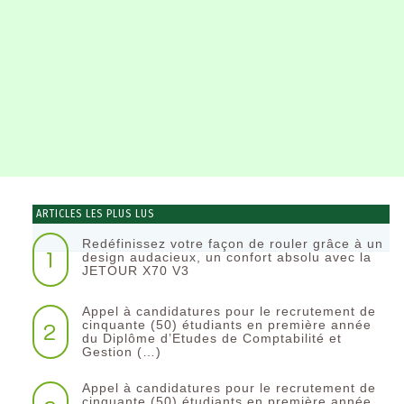
ARTICLES LES PLUS LUS
Redéfinissez votre façon de rouler grâce à un
1
design audacieux, un confort absolu avec la
JETOUR X70 V3
Appel à candidatures pour le recrutement de
2
cinquante (50) étudiants en première année
du Diplôme d’Etudes de Comptabilité et
Gestion (…)
Appel à candidatures pour le recrutement de
cinquante (50) étudiants en première année