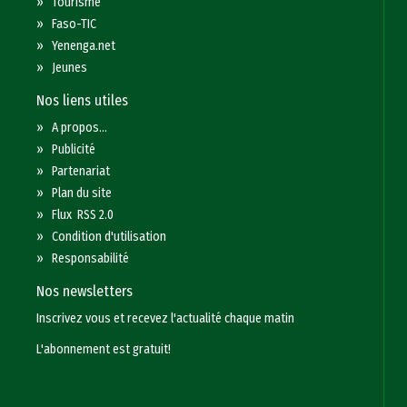
»
Tourisme
»
Faso-TIC
»
Yenenga.net
»
Jeunes
Nos liens utiles
»
A propos...
»
Publicité
»
Partenariat
»
Plan du site
»
Flux RSS 2.0
»
Condition d'utilisation
»
Responsabilité
Nos newsletters
Inscrivez vous et recevez l'actualité chaque matin
L'abonnement est gratuit!