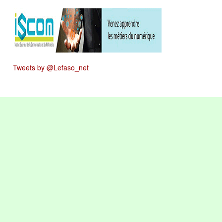
Tweets by @Lefaso_net