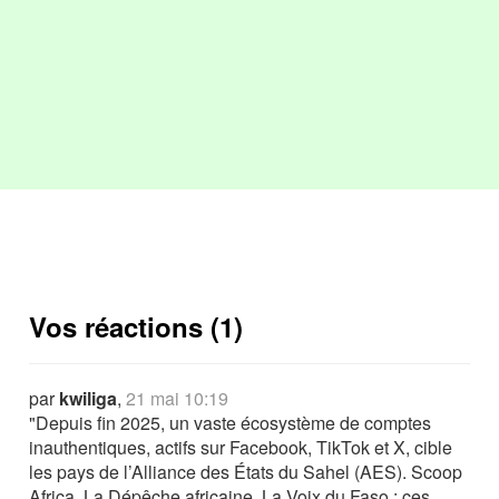
Vos réactions (1)
par
kwiliga
,
21 mai 10:19
"Depuis fin 2025, un vaste écosystème de comptes
inauthentiques, actifs sur Facebook, TikTok et X, cible
les pays de l’Alliance des États du Sahel (AES). Scoop
Africa, ​​​La Dépêche africaine, La Voix du Faso : ces