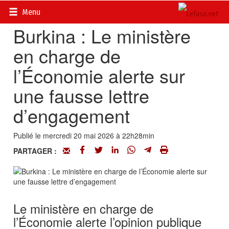
Accueil
>
Vrai ou faux
Menu
Burkina : Le ministère
en charge de
l’Économie alerte sur
une fausse lettre
d’engagement
Publié le mercredi 20 mai 2026 à 22h28min
PARTAGER :
Le ministère en charge de
l’Économie alerte l’opinion publique