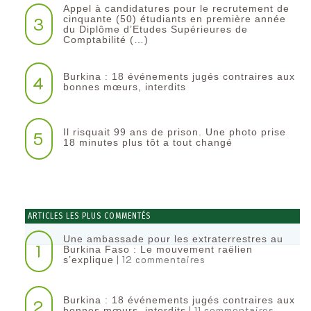
Appel à candidatures pour le recrutement de
3
cinquante (50) étudiants en première année
du Diplôme d’Etudes Supérieures de
Comptabilité (…)
Burkina : 18 événements jugés contraires aux
4
bonnes mœurs, interdits
Il risquait 99 ans de prison. Une photo prise
5
18 minutes plus tôt a tout changé
ARTICLES LES PLUS COMMENTÉS
Une ambassade pour les extraterrestres au
1
Burkina Faso : Le mouvement raëlien
| 12 commentaires
s’explique
Burkina : 18 événements jugés contraires aux
2
| 11 commentaires
bonnes mœurs, interdits