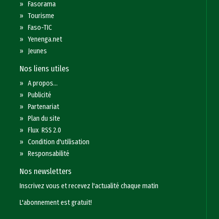
»
Fasorama
»
Tourisme
»
Faso-TIC
»
Yenenga.net
»
Jeunes
Nos liens utiles
»
A propos...
»
Publicité
»
Partenariat
»
Plan du site
»
Flux RSS 2.0
»
Condition d'utilisation
»
Responsabilité
Nos newsletters
Inscrivez vous et recevez l'actualité chaque matin
L'abonnement est gratuit!