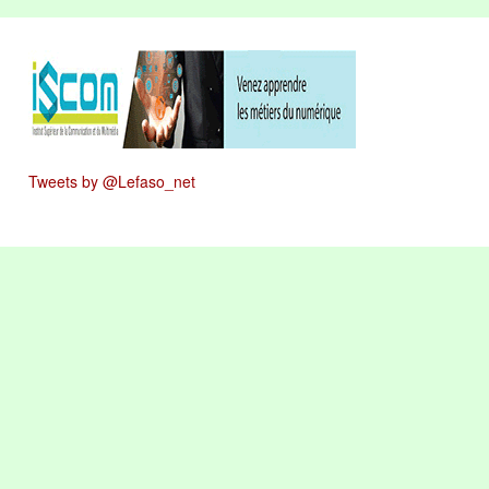
Tweets by @Lefaso_net