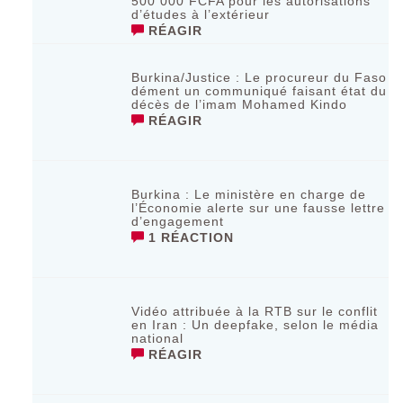
500 000 FCFA pour les autorisations
d’études à l’extérieur
RÉAGIR
Burkina/Justice : Le procureur du Faso
dément un communiqué faisant état du
décès de l’imam Mohamed Kindo
RÉAGIR
Burkina : Le ministère en charge de
l’Économie alerte sur une fausse lettre
d’engagement
1 RÉACTION
Vidéo attribuée à la RTB sur le conflit
en Iran : Un deepfake, selon le média
national
RÉAGIR