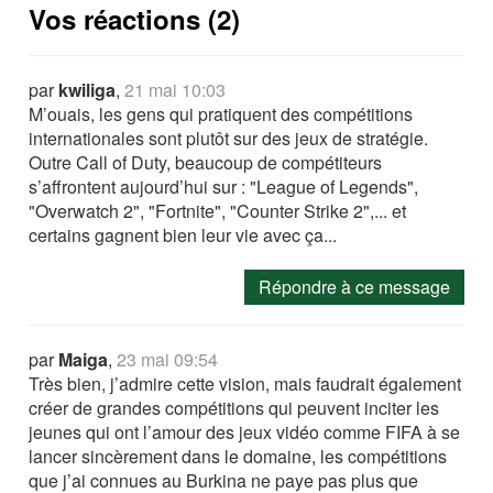
Vos réactions (2)
par
kwiliga
,
21 mai 10:03
M’ouais, les gens qui pratiquent des compétitions
internationales sont plutôt sur des jeux de stratégie.
Outre Call of Duty, beaucoup de compétiteurs
s’affrontent aujourd’hui sur : "League of Legends",
"Overwatch 2", "Fortnite", "Counter Strike 2",... et
certains gagnent bien leur vie avec ça...
Répondre à ce message
par
Maiga
,
23 mai 09:54
Très bien, j’admire cette vision, mais faudrait également
créer de grandes compétitions qui peuvent inciter les
jeunes qui ont l’amour des jeux vidéo comme FIFA à se
lancer sincèrement dans le domaine, les compétitions
que j’ai connues au Burkina ne paye pas plus que