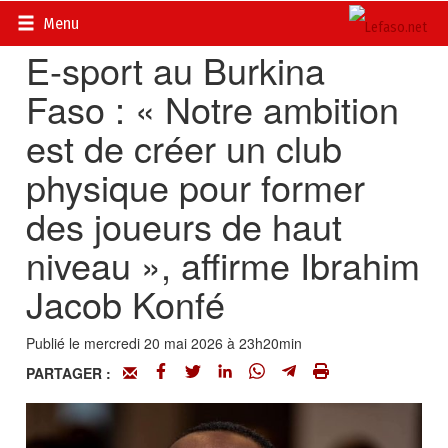
Accueil
>
Actualités
>
Sport
Menu
E-sport au Burkina
Faso : « Notre ambition
est de créer un club
physique pour former
des joueurs de haut
niveau », affirme Ibrahim
Jacob Konfé
Publié le mercredi 20 mai 2026 à 23h20min
PARTAGER :