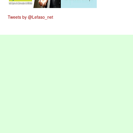
Tweets by @Lefaso_net