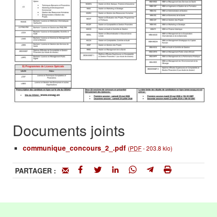
Documents joints
communique_concours_2_.pdf
(
PDF
-
203.8 kio
)
PARTAGER :