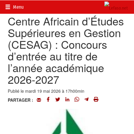
Accueil
>
Petites annonces
>
Communiqués
Menu
Centre Africain d’Études
Supérieures en Gestion
(CESAG) : Concours
d’entrée au titre de
l’année académique
2026-2027
Publié le mardi 19 mai 2026 à 17h00min
PARTAGER :