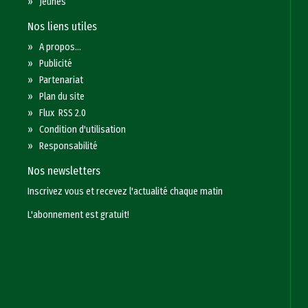
»
Jeunes
Nos liens utiles
»
A propos...
»
Publicité
»
Partenariat
»
Plan du site
»
Flux RSS 2.0
»
Condition d'utilisation
»
Responsabilité
Nos newsletters
Inscrivez vous et recevez l'actualité chaque matin
L'abonnement est gratuit!