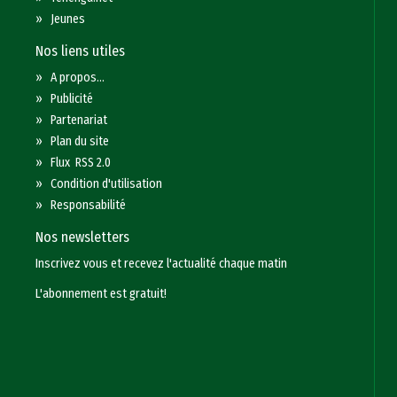
»
Jeunes
Nos liens utiles
»
A propos...
»
Publicité
»
Partenariat
»
Plan du site
»
Flux RSS 2.0
»
Condition d'utilisation
»
Responsabilité
Nos newsletters
Inscrivez vous et recevez l'actualité chaque matin
L'abonnement est gratuit!