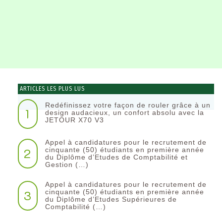
ARTICLES LES PLUS LUS
Redéfinissez votre façon de rouler grâce à un
1
design audacieux, un confort absolu avec la
JETOUR X70 V3
Appel à candidatures pour le recrutement de
2
cinquante (50) étudiants en première année
du Diplôme d’Etudes de Comptabilité et
Gestion (…)
Appel à candidatures pour le recrutement de
3
cinquante (50) étudiants en première année
du Diplôme d’Etudes Supérieures de
Comptabilité (…)