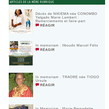
ARTICLES DE LA MÊME RUBRIQUE
Décès de NIKIEMA née CONOMBO
Yalgado Marie Lambert :
Remerciements et faire-part
RÉAGIR
In memoriam : Ilboudo Marcel Félix
RÉAGIR
In memoriam : TRAORE née TIOGO
Ursule
RÉAGIR
In Memoriam : Marie-Bernadette