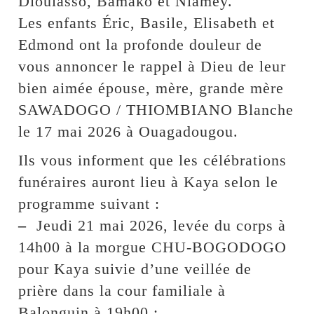
Dioulasso, Bamako et Niamey.
Les enfants Éric, Basile, Elisabeth et
Edmond ont la profonde douleur de
vous annoncer le rappel à Dieu de leur
bien aimée épouse, mère, grande mère
SAWADOGO / THIOMBIANO Blanche
le 17 mai 2026 à Ouagadougou.
Ils vous informent que les célébrations
funéraires auront lieu à Kaya selon le
programme suivant :
–
Jeudi 21 mai 2026, levée du corps à
14h00 à la morgue CHU-BOGODOGO
pour Kaya suivie d’une veillée de
prière dans la cour familiale à
Balonguin à 19h00 ;