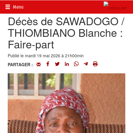
Accueil
>
Actualités
>
Nécrologie
Menu
Décès de SAWADOGO /
THIOMBIANO Blanche :
Faire-part
Publié le mardi 19 mai 2026 à 21h00min
PARTAGER :