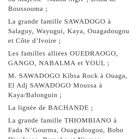
Boussouma ;
La grande famille SAWADOGO à
Salaguy, Wayugui, Kaya, Ouagadougou
et Côte d’Ivoire ;
Les familles alliées OUEDRAOGO,
GANGO, NABALMA et YOUL ;
M. SAWADOGO Kibsa Rock à Ouaga,
El Adj SAWADOGO Moussa à
Kaya/Balonguin ;
La lignée de BACHANDE ;
La grande famille THIOMBIANO à
Fada N’Gourma, Ouagadougou, Bobo