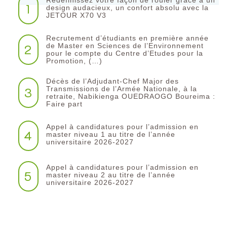
Redéfinissez votre façon de rouler grâce à un
1
design audacieux, un confort absolu avec la
JETOUR X70 V3
Recrutement d’étudiants en première année
2
de Master en Sciences de l’Environnement
pour le compte du Centre d’Etudes pour la
Promotion, (…)
Décès de l’Adjudant-Chef Major des
3
Transmissions de l’Armée Nationale, à la
retraite, Nabikienga OUEDRAOGO Boureima :
Faire part
Appel à candidatures pour l’admission en
4
master niveau 1 au titre de l’année
universitaire 2026-2027
Appel à candidatures pour l’admission en
5
master niveau 2 au titre de l’année
universitaire 2026-2027