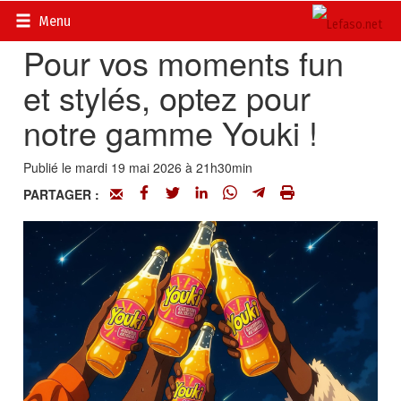
Accueil
>
Petites annonces
>
Communiqués
Menu
Pour vos moments fun
et stylés, optez pour
notre gamme Youki !
Publié le mardi 19 mai 2026 à 21h30min
PARTAGER :