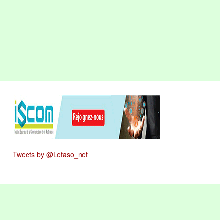
Tweets by @Lefaso_net