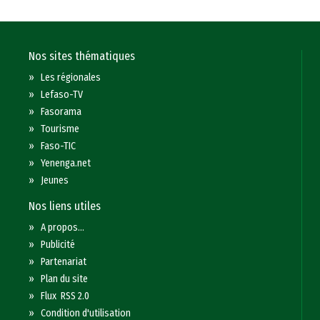
Nos sites thématiques
»
Les régionales
»
Lefaso-TV
»
Fasorama
»
Tourisme
»
Faso-TIC
»
Yenenga.net
»
Jeunes
Nos liens utiles
»
A propos...
»
Publicité
»
Partenariat
»
Plan du site
»
Flux RSS 2.0
»
Condition d'utilisation