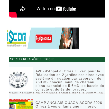
ARTICLES DE LA MÊME RUBRIQUE
AVIS d’Appel d’Offres Ouvert pour la
Réalisation de 2 jardins scolaires avec
système d’irrigation par aspersion de
750 m2 chacun, muni de château
d’eau capacité de 5,6m3, de bassin de
collecte et dotés de forages,
d’équipements de pompage solaire dans la commune
de Bagassi région des BANKUI
RÉAGIR
CAMP ANGLAIS OUAGA-ACCRA 2026 :
Offrez à vos enfants une immersion