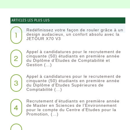
ARTICLES LES PLUS LUS
Redéfinissez votre façon de rouler grâce à un
1
design audacieux, un confort absolu avec la
JETOUR X70 V3
Appel à candidatures pour le recrutement de
2
cinquante (50) étudiants en première année
du Diplôme d’Etudes de Comptabilité et
Gestion (…)
Appel à candidatures pour le recrutement de
3
cinquante (50) étudiants en première année
du Diplôme d’Etudes Supérieures de
Comptabilité (…)
Recrutement d’étudiants en première année
4
de Master en Sciences de l’Environnement
pour le compte du Centre d’Etudes pour la
Promotion, (…)