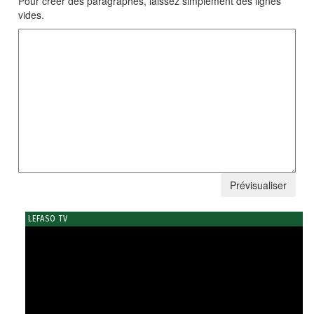
Pour créer des paragraphes, laissez simplement des lignes
vides.
LEFASO TV