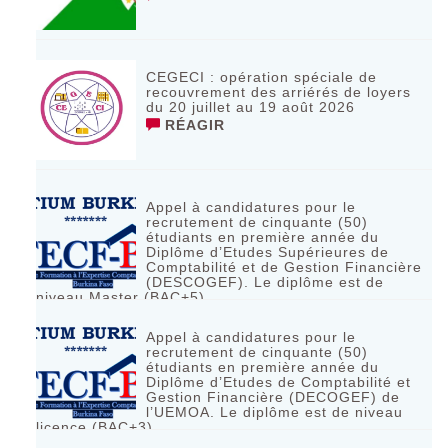
CEGECI : opération spéciale de
recouvrement des arriérés de loyers
du 20 juillet au 19 août 2026
RÉAGIR
Appel à candidatures pour le
recrutement de cinquante (50)
étudiants en première année du
Diplôme d’Etudes Supérieures de
Comptabilité et de Gestion Financière
(DESCOGEF). Le diplôme est de
niveau Master (BAC+5)
RÉAGIR
Appel à candidatures pour le
recrutement de cinquante (50)
étudiants en première année du
Diplôme d’Etudes de Comptabilité et
Gestion Financière (DECOGEF) de
l’UEMOA. Le diplôme est de niveau
licence (BAC+3)
RÉAGIR