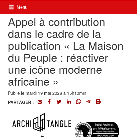
Accueil
>
Petites annonces
>
Communiqués
Menu
Appel à contribution
dans le cadre de la
publication « La Maison
du Peuple : réactiver
une icône moderne
africaine »
Publié le mardi 19 mai 2026 à 15h10min
PARTAGER :