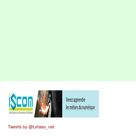
Tweets by @Lefaso_net