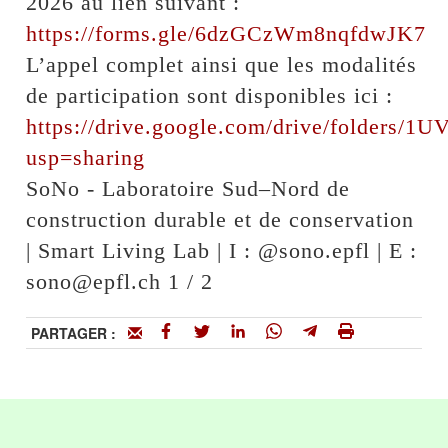
2026 au lien suivant :
https://forms.gle/6dzGCzWm8nqfdwJK7
L’appel complet ainsi que les modalités
de participation sont disponibles ici :
https://drive.google.com/drive/folde
usp=sharing
SoNo - Laboratoire Sud–Nord de
construction durable et de conservation
| Smart Living Lab | I : @sono.epfl | E :
sono@epfl.ch 1 / 2
PARTAGER :