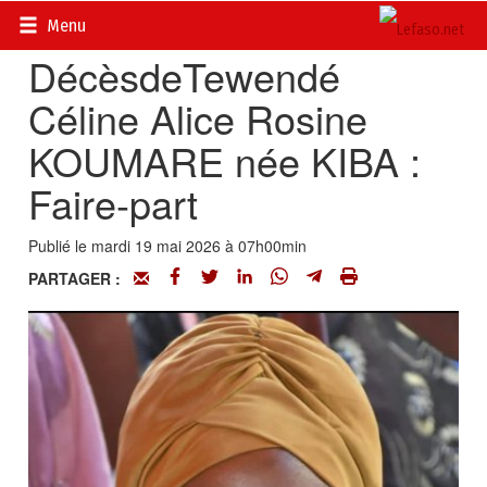
Accueil
>
Actualités
>
Nécrologie
Menu
DécèsdeTewendé
Céline Alice Rosine
KOUMARE née KIBA :
Faire-part
Publié le mardi 19 mai 2026 à 07h00min
PARTAGER :