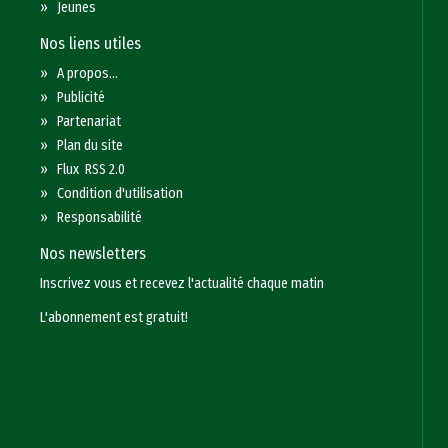
»
Jeunes
Nos liens utiles
»
A propos...
»
Publicité
»
Partenariat
»
Plan du site
»
Flux RSS 2.0
»
Condition d'utilisation
»
Responsabilité
Nos newsletters
Inscrivez vous et recevez l'actualité chaque matin
L'abonnement est gratuit!