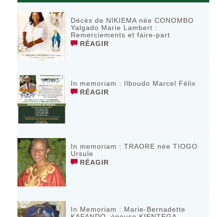
Décès de NIKIEMA née CONOMBO
Yalgado Marie Lambert :
Remerciements et faire-part
RÉAGIR
In memoriam : Ilboudo Marcel Félix
RÉAGIR
In memoriam : TRAORE née TIOGO
Ursule
RÉAGIR
In Memoriam : Marie-Bernadette
KAFANDO, épouse KIENTEGA