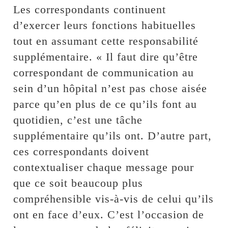
Les correspondants continuent
d’exercer leurs fonctions habituelles
tout en assumant cette responsabilité
supplémentaire. « Il faut dire qu’être
correspondant de communication au
sein d’un hôpital n’est pas chose aisée
parce qu’en plus de ce qu’ils font au
quotidien, c’est une tâche
supplémentaire qu’ils ont. D’autre part,
ces correspondants doivent
contextualiser chaque message pour
que ce soit beaucoup plus
compréhensible vis-à-vis de celui qu’ils
ont en face d’eux. C’est l’occasion de