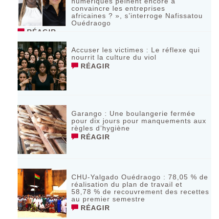
numériques peinent encore à
convaincre les entreprises
africaines ? », s’interroge Nafissatou
Ouédraogo
RÉAGIR
Accuser les victimes : Le réflexe qui
nourrit la culture du viol
RÉAGIR
Garango : Une boulangerie fermée
pour dix jours pour manquements aux
règles d’hygiène
RÉAGIR
CHU-Yalgado Ouédraogo : 78,05 % de
réalisation du plan de travail et
58,78 % de recouvrement des recettes
au premier semestre
RÉAGIR