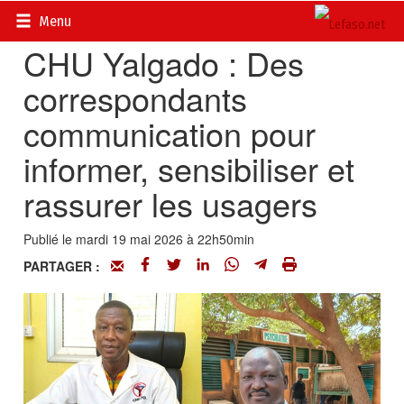
Accueil
>
Actualités
>
Société
Menu
CHU Yalgado : Des
correspondants
communication pour
informer, sensibiliser et
rassurer les usagers
Publié le mardi 19 mai 2026 à 22h50min
PARTAGER :