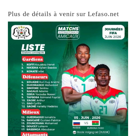
Plus de détails à venir sur Lefaso.net