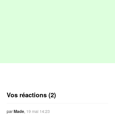
Vos réactions (2)
par
Made
,
19 mai 14:23