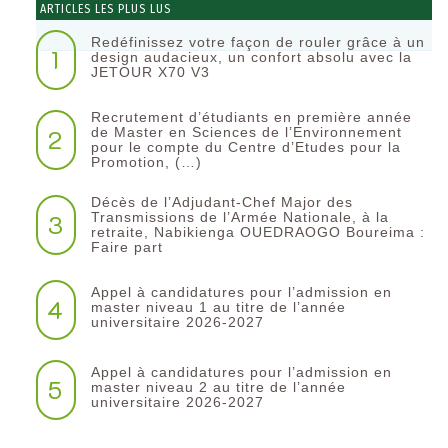
ARTICLES LES PLUS LUS
Redéfinissez votre façon de rouler grâce à un
1
design audacieux, un confort absolu avec la
JETOUR X70 V3
Recrutement d’étudiants en première année
2
de Master en Sciences de l’Environnement
pour le compte du Centre d’Etudes pour la
Promotion, (…)
Décès de l’Adjudant-Chef Major des
3
Transmissions de l’Armée Nationale, à la
retraite, Nabikienga OUEDRAOGO Boureima :
Faire part
Appel à candidatures pour l’admission en
4
master niveau 1 au titre de l’année
universitaire 2026-2027
Appel à candidatures pour l’admission en
5
master niveau 2 au titre de l’année
universitaire 2026-2027