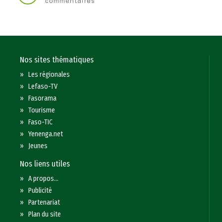
commentaires
Nos sites thématiques
»
Les régionales
»
Lefaso-TV
»
Fasorama
»
Tourisme
»
Faso-TIC
»
Yenenga.net
»
Jeunes
Nos liens utiles
»
A propos...
»
Publicité
»
Partenariat
»
Plan du site