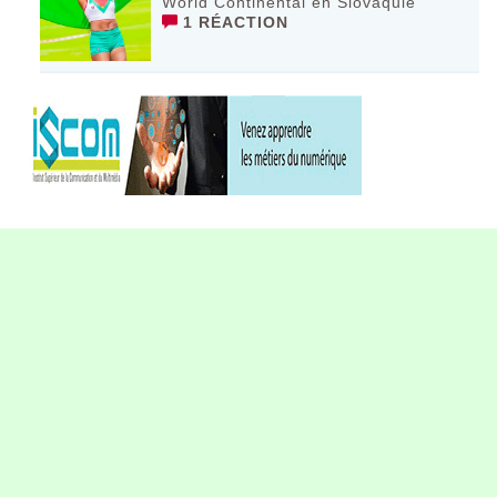
World Continental en Slovaquie ‎
1 RÉACTION