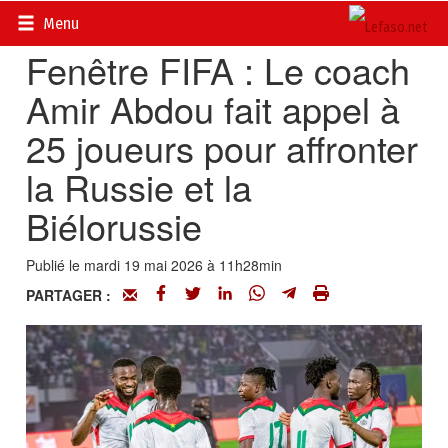
Accueil
>
Actualités
>
Sport
Menu
Fenêtre FIFA : Le coach
Amir Abdou fait appel à
25 joueurs pour affronter
la Russie et la
Biélorussie
Publié le mardi 19 mai 2026 à 11h28min
PARTAGER :