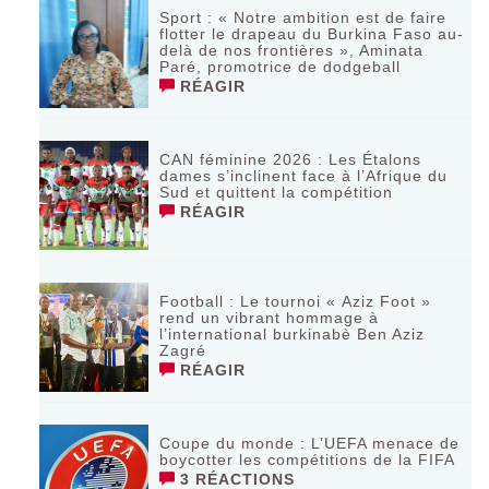
Sport : « Notre ambition est de faire
flotter le drapeau du Burkina Faso au-
delà de nos frontières », Aminata
Paré, promotrice de dodgeball
RÉAGIR
CAN féminine 2026 : Les Étalons
dames s’inclinent face à l’Afrique du
Sud et quittent la compétition
RÉAGIR
Football : Le tournoi « Aziz Foot »
rend un vibrant hommage à
l’international burkinabè Ben Aziz
Zagré
RÉAGIR
Coupe du monde : L’UEFA menace de
boycotter les compétitions de la FIFA
3 RÉACTIONS