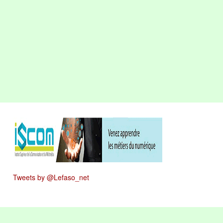
Tweets by @Lefaso_net