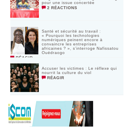
pour une issue concertée
2 RÉACTIONS
Santé et sécurité au travail :
« Pourquoi les technologies
numériques peinent encore à
convaincre les entreprises
africaines ? », s’interroge Nafissatou
Ouédraogo
RÉAGIR
Accuser les victimes : Le réflexe qui
nourrit la culture du viol
RÉAGIR