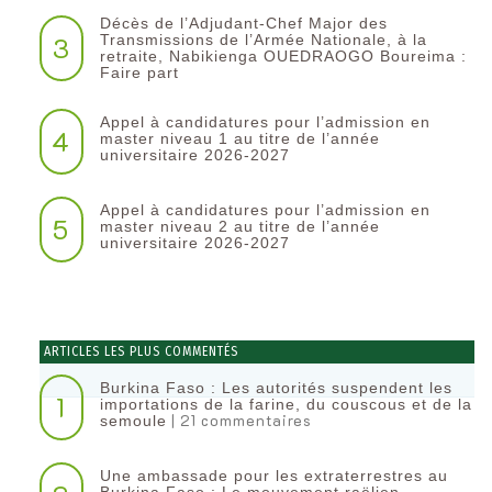
Décès de l’Adjudant-Chef Major des
3
Transmissions de l’Armée Nationale, à la
retraite, Nabikienga OUEDRAOGO Boureima :
Faire part
Appel à candidatures pour l’admission en
4
master niveau 1 au titre de l’année
universitaire 2026-2027
Appel à candidatures pour l’admission en
5
master niveau 2 au titre de l’année
universitaire 2026-2027
ARTICLES LES PLUS COMMENTÉS
Burkina Faso : Les autorités suspendent les
1
importations de la farine, du couscous et de la
| 21 commentaires
semoule
Une ambassade pour les extraterrestres au