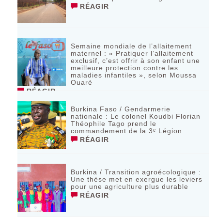
RÉAGIR
Semaine mondiale de l’allaitement
maternel : « Pratiquer l’allaitement
exclusif, c’est offrir à son enfant une
meilleure protection contre les
maladies infantiles », selon Moussa
Ouaré
RÉAGIR
Burkina Faso / Gendarmerie
nationale : Le colonel Koudbi Florian
Théophile Tago prend le
commandement de la 3ᵉ Légion
RÉAGIR
Burkina / Transition agroécologique :
Une thèse met en exergue les leviers
pour une agriculture plus durable
RÉAGIR