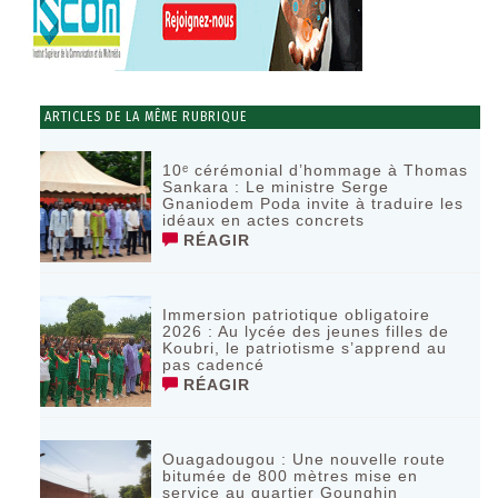
ARTICLES DE LA MÊME RUBRIQUE
10ᵉ cérémonial d’hommage à Thomas
Sankara : Le ministre Serge
Gnaniodem Poda invite à traduire les
idéaux en actes concrets
RÉAGIR
Immersion patriotique obligatoire
2026 : Au lycée des jeunes filles de
Koubri, le patriotisme s’apprend au
pas cadencé
RÉAGIR
Ouagadougou : Une nouvelle route
bitumée de 800 mètres mise en
service au quartier Gounghin