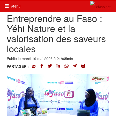
Accueil
>
Actualités
>
Société
Menu
Entreprendre au Faso :
Yéhi Nature et la
valorisation des saveurs
locales
Publié le mardi 19 mai 2026 à 21h45min
PARTAGER :