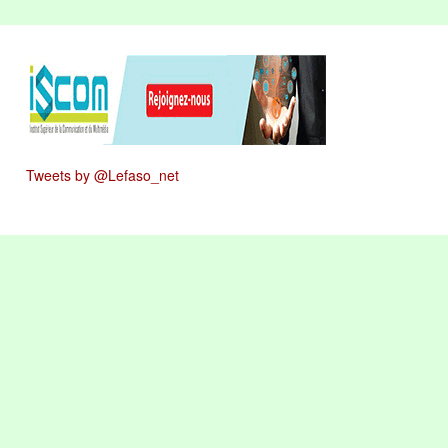
Tweets by @Lefaso_net