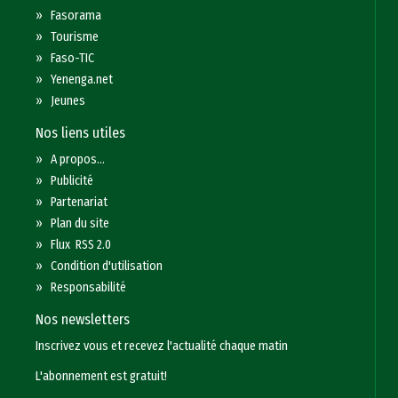
»
Fasorama
»
Tourisme
»
Faso-TIC
»
Yenenga.net
»
Jeunes
Nos liens utiles
»
A propos...
»
Publicité
»
Partenariat
»
Plan du site
»
Flux RSS 2.0
»
Condition d'utilisation
»
Responsabilité
Nos newsletters
Inscrivez vous et recevez l'actualité chaque matin
L'abonnement est gratuit!