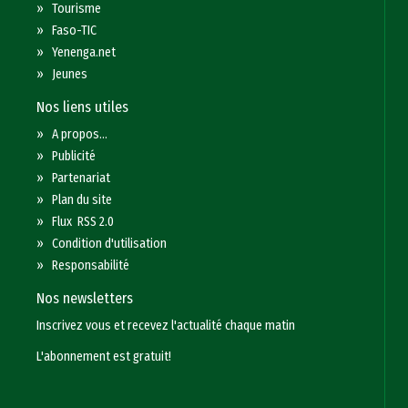
»
Tourisme
»
Faso-TIC
»
Yenenga.net
»
Jeunes
Nos liens utiles
»
A propos...
»
Publicité
»
Partenariat
»
Plan du site
»
Flux RSS 2.0
»
Condition d'utilisation
»
Responsabilité
Nos newsletters
Inscrivez vous et recevez l'actualité chaque matin
L'abonnement est gratuit!