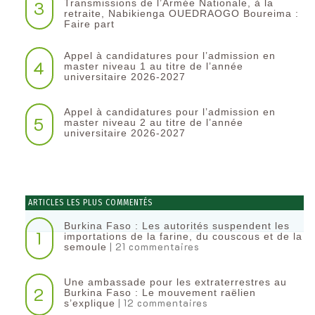
3
Transmissions de l’Armée Nationale, à la
retraite, Nabikienga OUEDRAOGO Boureima :
Faire part
Appel à candidatures pour l’admission en
4
master niveau 1 au titre de l’année
universitaire 2026-2027
Appel à candidatures pour l’admission en
5
master niveau 2 au titre de l’année
universitaire 2026-2027
ARTICLES LES PLUS COMMENTÉS
Burkina Faso : Les autorités suspendent les
1
importations de la farine, du couscous et de la
| 21 commentaires
semoule
Une ambassade pour les extraterrestres au
2
Burkina Faso : Le mouvement raëlien
| 12 commentaires
s’explique