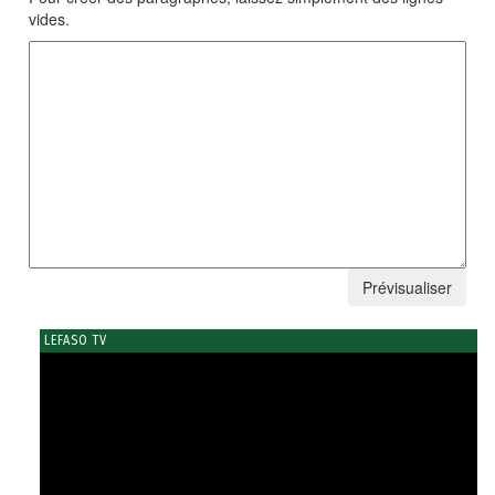
vides.
LEFASO TV