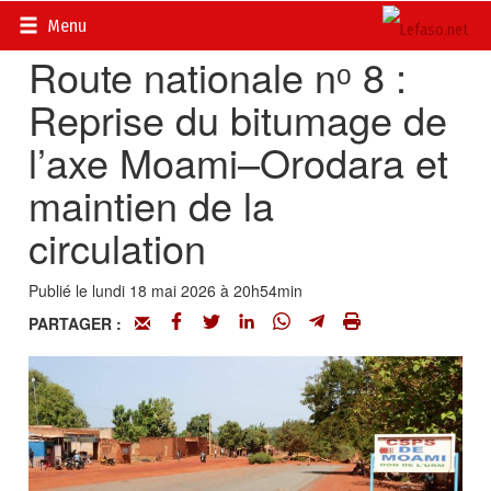
Accueil
>
Actualités
>
Société
Menu
Route nationale nᵒ 8 :
Reprise du bitumage de
l’axe Moami–Orodara et
maintien de la
circulation
Publié le lundi 18 mai 2026 à 20h54min
PARTAGER :