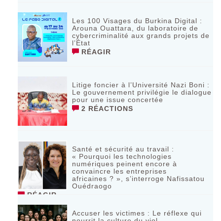
Les 100 Visages du Burkina Digital :
Arouna Ouattara, du laboratoire de
cybercriminalité aux grands projets de
l’État
RÉAGIR
Litige foncier à l’Université Nazi Boni :
Le gouvernement privilégie le dialogue
pour une issue concertée
2 RÉACTIONS
Santé et sécurité au travail :
« Pourquoi les technologies
numériques peinent encore à
convaincre les entreprises
africaines ? », s’interroge Nafissatou
Ouédraogo
RÉAGIR
Accuser les victimes : Le réflexe qui
nourrit la culture du viol