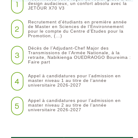
1
design audacieux, un confort absolu avec la
JETOUR X70 V3
Recrutement d’étudiants en première année
2
de Master en Sciences de l’Environnement
pour le compte du Centre d’Etudes pour la
Promotion, (…)
Décès de l’Adjudant-Chef Major des
3
Transmissions de l’Armée Nationale, à la
retraite, Nabikienga OUEDRAOGO Boureima :
Faire part
Appel à candidatures pour l’admission en
4
master niveau 1 au titre de l’année
universitaire 2026-2027
Appel à candidatures pour l’admission en
5
master niveau 2 au titre de l’année
universitaire 2026-2027