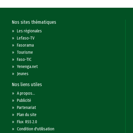
Nos sites thématiques
»
Les régionales
»
Lefaso-TV
»
Fasorama
»
Tourisme
»
Faso-TIC
»
Yenenga.net
»
Jeunes
Nos liens utiles
»
A propos...
»
Publicité
»
Partenariat
»
Plan du site
»
Flux RSS 2.0
»
Condition d'utilisation