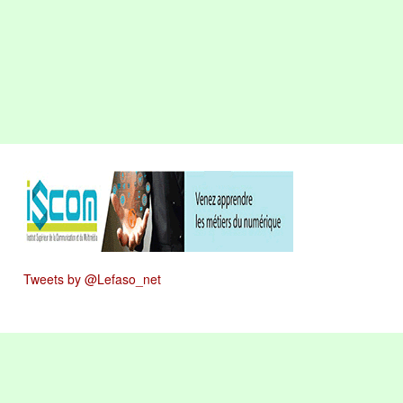
Tweets by @Lefaso_net