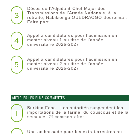
Décès de l’Adjudant-Chef Major des
3
Transmissions de l’Armée Nationale, à la
retraite, Nabikienga OUEDRAOGO Boureima :
Faire part
Appel à candidatures pour l’admission en
4
master niveau 1 au titre de l’année
universitaire 2026-2027
Appel à candidatures pour l’admission en
5
master niveau 2 au titre de l’année
universitaire 2026-2027
ARTICLES LES PLUS COMMENTÉS
Burkina Faso : Les autorités suspendent les
1
importations de la farine, du couscous et de la
| 21 commentaires
semoule
Une ambassade pour les extraterrestres au