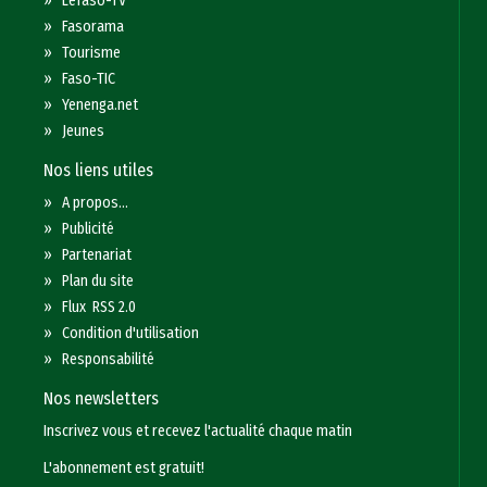
»
Lefaso-TV
»
Fasorama
»
Tourisme
»
Faso-TIC
»
Yenenga.net
»
Jeunes
Nos liens utiles
»
A propos...
»
Publicité
»
Partenariat
»
Plan du site
»
Flux RSS 2.0
»
Condition d'utilisation
»
Responsabilité
Nos newsletters
Inscrivez vous et recevez l'actualité chaque matin
L'abonnement est gratuit!