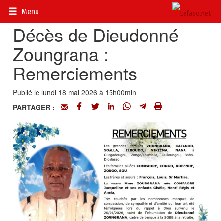
Accueil
>
Actualités
>
Nécrologie
Menu
Décès de Dieudonné
Zoungrana :
Remerciements
Publié le lundi 18 mai 2026 à 15h00min
PARTAGER :