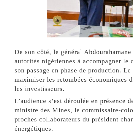
De son côté, le général Abdourahamane 
autorités nigériennes à accompagner le 
son passage en phase de production. Le c
maximiser les retombées économiques du
les investisseurs.
L’audience s’est déroulée en présence de
ministre des Mines, le commissaire-col
proches collaborateurs du président char
énergétiques.