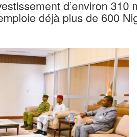
vestissement d’environ 310 m
 emploie déjà plus de 600 Ni