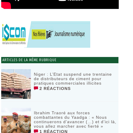
ARTICLES DE LA MÊME RUBRIQUE
Niger : L’Etat suspend une trentaine
de distributeurs de ciment pour
pratiques commerciales illicites
2 RÉACTIONS
Ibrahim Traoré aux forces
combattantes du Yaadga : « Nous
continuerons d’avancer (…) et d’ici là,
vous allez marcher avec fierté »
1 RÉACTION