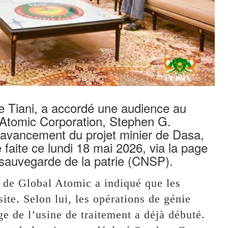
 Tiani, a accordé une audience au
l Atomic Corporation, Stephen G.
 d’avancement du projet minier de Dasa,
 faite ce lundi 18 mai 2026, via la page
 sauvegarde de la patrie (CNSP).
nt de Global Atomic a indiqué que les
ite. Selon lui, les opérations de génie
ge de l’usine de traitement a déjà débuté.