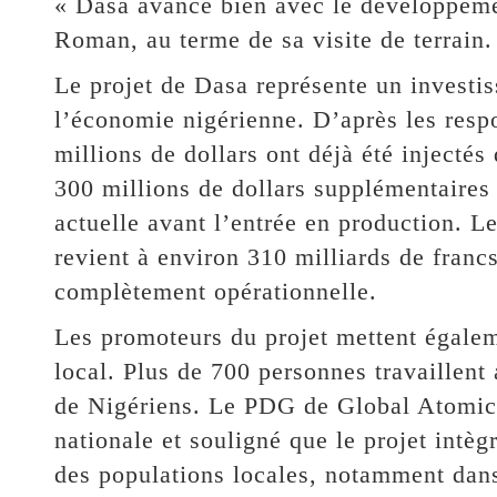
« Dasa avance bien avec le développeme
Roman, au terme de sa visite de terrain.
Le projet de Dasa représente un investi
l’économie nigérienne. D’après les respo
millions de dollars ont déjà été injecté
300 millions de dollars supplémentaires 
actuelle avant l’entrée en production. L
revient à environ 310 milliards de fran
complètement opérationnelle.
Les promoteurs du projet mettent égalem
local. Plus de 700 personnes travaillent 
de Nigériens. Le PDG de Global Atomic
nationale et souligné que le projet intèg
des populations locales, notamment dans