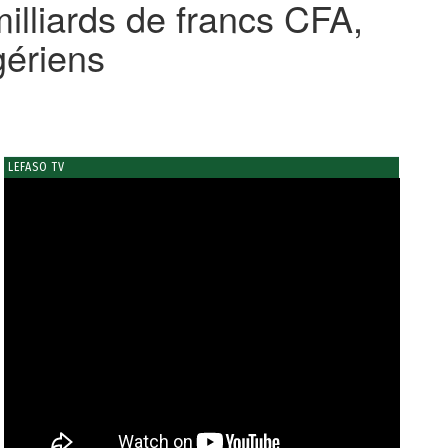
illiards de francs CFA,
gériens
LEFASO TV