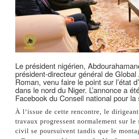
Le président nigérien, Abdourahamane
président-directeur général de Globa
Roman, venu faire le point sur l’état
dans le nord du Niger. L’annonce a été
Facebook du Conseil national pour la
À l’issue de cette rencontre, le dirigea
travaux progressent normalement sur le s
civil se poursuivent tandis que le monta