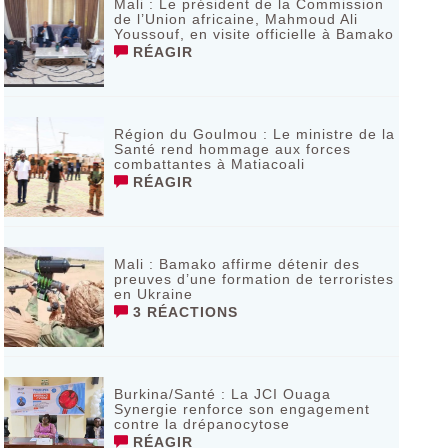
Mali : Le président de la Commission
de l’Union africaine, Mahmoud Ali
Youssouf, en visite officielle à Bamako
RÉAGIR
Région du Goulmou : Le ministre de la
Santé rend hommage aux forces
combattantes à Matiacoali
RÉAGIR
Mali : Bamako affirme détenir des
preuves d’une formation de terroristes
en Ukraine
3 RÉACTIONS
Burkina/Santé : La JCI Ouaga
Synergie renforce son engagement
contre la drépanocytose
RÉAGIR