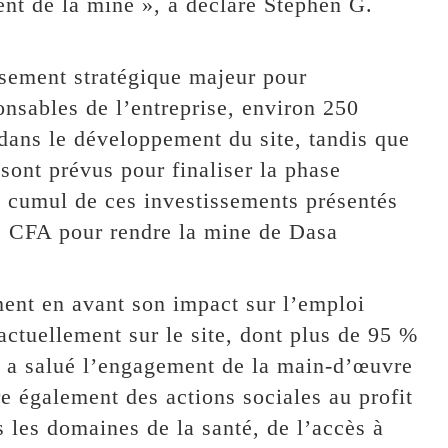
nt de la mine », a déclaré Stephen G.
ssement stratégique majeur pour
nsables de l’entreprise, environ 250
s dans le développement du site, tandis que
sont prévus pour finaliser la phase
e cumul de ces investissements présentés
cs CFA pour rendre la mine de Dasa
ent en avant son impact sur l’emploi
actuellement sur le site, dont plus de 95 %
 a salué l’engagement de la main-d’œuvre
re également des actions sociales au profit
 les domaines de la santé, de l’accès à