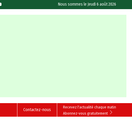
Nous sommes le
Jeudi 6 août 2026
Recevez l'actualité chaque matin
Contactez-nous
Abonnez-vous gratuitement