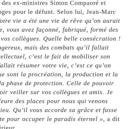
 des ex-ministres Simon Compaoré et
ges pour le défunt. Selon lui, Jean-Marc
otre vie a été une vie de rêve qu’on aurait
ie, vous avez façonné, fabriqué, formé des
vos collègues. Quelle belle consécration !
gereux, mais des combats qu’il fallait
ellectuel, c’est le fait de mobiliser son
fallait résumer votre vie, c’est ce qu’on
ue sont la procréation, la production et la
la phase de protection. Celle de pouvoir
voir veiller sur vos collègues et amis. Je
leure des places pour nous qui venons
ieu. Qu’il vous accorde sa grâce et fasse
ite pour occuper le paradis éternel »
, a dit
rieur.