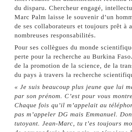
du disparu. Chercheur engagé, intellec
Marc Palm laisse le souvenir d’un homme
de ses collaborateurs et toujours prêt 
nombreuses responsabilités.
Pour ses collègues du monde scientifique
perte pour la recherche au Burkina Faso
de la promotion de la science, de la tr
du pays à travers la recherche scientifiq
« Je suis beaucoup plus jeune que lui ma
par son prénom. C’est pour vous montrer
Chaque fois qu’il m’appelait au téléphon
pas m’appeler DG mais Emmanuel. Donc,
tutoyant. Jean-Marc, tu t’es toujours mo