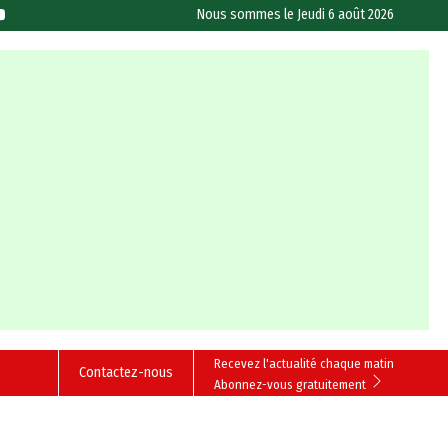
Nous sommes le
Jeudi 6 août 2026
Recevez l'actualité chaque matin
Contactez-nous
Abonnez-vous gratuitement