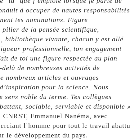
e "tu" que j’emploie lorsque je parle de
onduit à occuper de hautes responsabilités
gnent tes nominations. Figure
pilier de la pensée scientifique,
, bibliothèque vivante, chacun y est allé
 rigueur professionnelle, ton engagement
ait de toi une figure respectée au plan
u-delà de nombreuses activités de
de nombreux articles et ouvrages
 d’inspiration pour la science. Nous
le sens noble du terme. Tes collègues
battant, sociable, serviable et disponible »
l du CNRST, Emmanuel Nanéma, avec
erciant l’homme pour tout le travail abattu
ur le développement du pays.