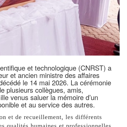
ientifique et technologique (CNRST) a
r et ancien ministre des affaires
décédé le 14 mai 2026. La cérémonie
 plusieurs collègues, amis,
lle venus saluer la mémoire d’un
ible et au service des autres.
 et de recueillement, les différents
s qualités humaines et professionnelles