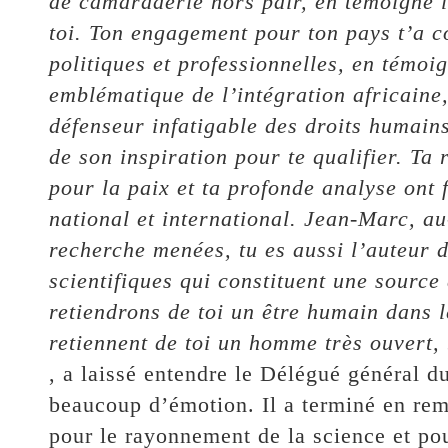
de camaraderie hors pair, en témoigne l
toi. Ton engagement pour ton pays t’a c
politiques et professionnelles, en témoi
emblématique de l’intégration africaine, 
défenseur infatigable des droits humains
de son inspiration pour te qualifier. Ta
pour la paix et ta profonde analyse ont f
national et international. Jean-Marc, a
recherche menées, tu es aussi l’auteur 
scientifiques qui constituent une source
retiendrons de toi un être humain dans 
retiennent de toi un homme très ouvert, 
, a laissé entendre le Délégué généra
beaucoup d’émotion. Il a terminé en rem
pour le rayonnement de la science et po