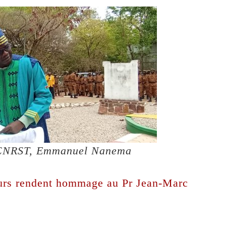
 CNRST, Emmanuel Nanema
eurs rendent hommage au Pr Jean-Marc