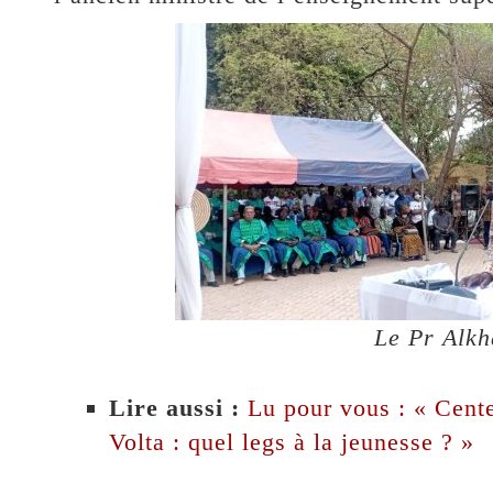
Le Pr Alk
Lire aussi :
Lu pour vous : « Cente
Volta : quel legs à la jeunesse ? »