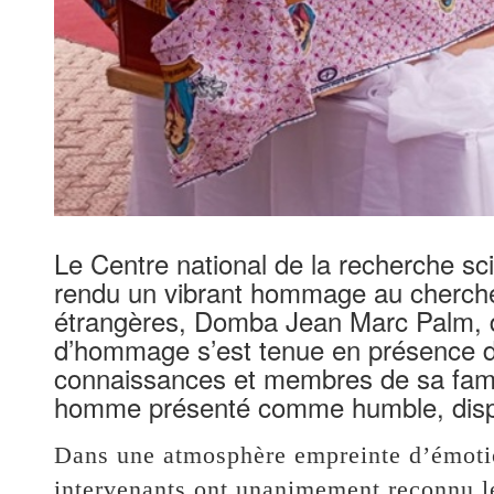
Le Centre national de la recherche sc
rendu un vibrant hommage au chercheu
étrangères, Domba Jean Marc Palm, 
d’hommage s’est tenue en présence de
connaissances et membres de sa fami
homme présenté comme humble, dispon
Dans une atmosphère empreinte d’émotion
intervenants ont unanimement reconnu le