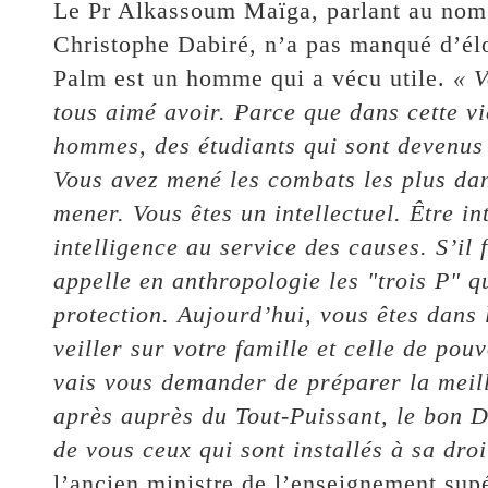
Le Pr Alkassoum Maïga, parlant au nom
Christophe Dabiré, n’a pas manqué d’élo
Palm est un homme qui a vécu utile.
« V
tous aimé avoir. Parce que dans cette v
hommes, des étudiants qui sont devenus 
Vous avez mené les combats les plus dan
mener. Vous êtes un intellectuel. Être int
intelligence au service des causes. S’il 
appelle en anthropologie les "trois P" q
protection. Aujourd’hui, vous êtes dans 
veiller sur votre famille et celle de pou
vais vous demander de préparer la meil
après auprès du Tout-Puissant, le bon D
de vous ceux qui sont installés à sa dro
l’ancien ministre de l’enseignement supé