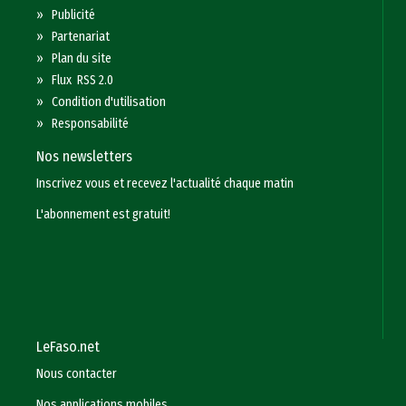
»
Publicité
»
Partenariat
»
Plan du site
»
Flux RSS 2.0
»
Condition d'utilisation
»
Responsabilité
Nos newsletters
Inscrivez vous et recevez l'actualité chaque matin
L'abonnement est gratuit!
LeFaso.net
Nous contacter
Nos applications mobiles