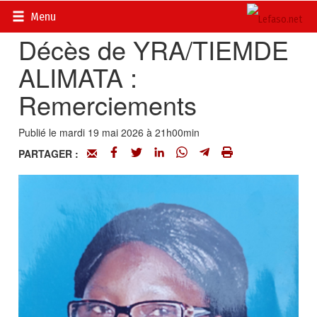
Accueil
>
Actualités
>
Nécrologie
Menu
Décès de YRA/TIEMDE
ALIMATA :
Remerciements
Publié le mardi 19 mai 2026 à 21h00min
PARTAGER :