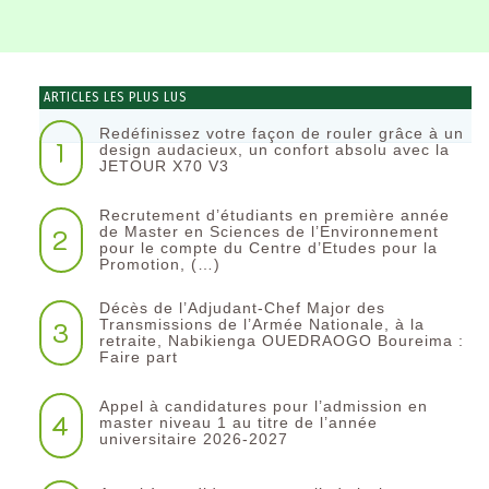
ARTICLES LES PLUS LUS
Redéfinissez votre façon de rouler grâce à un
1
design audacieux, un confort absolu avec la
JETOUR X70 V3
Recrutement d’étudiants en première année
2
de Master en Sciences de l’Environnement
pour le compte du Centre d’Etudes pour la
Promotion, (…)
Décès de l’Adjudant-Chef Major des
3
Transmissions de l’Armée Nationale, à la
retraite, Nabikienga OUEDRAOGO Boureima :
Faire part
Appel à candidatures pour l’admission en
4
master niveau 1 au titre de l’année
universitaire 2026-2027