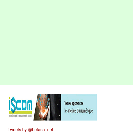
Tweets by @Lefaso_net