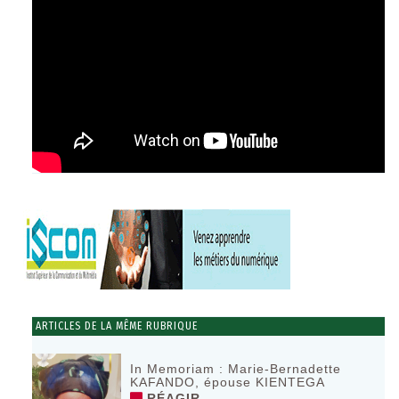
ARTICLES DE LA MÊME RUBRIQUE
In Memoriam : Marie-Bernadette
KAFANDO, épouse KIENTEGA
RÉAGIR