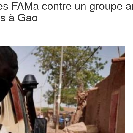
des FAMa contre un groupe a
es à Gao