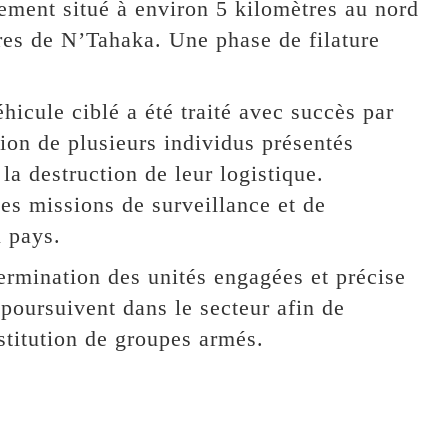
ment situé à environ 5 kilomètres au nord
tres de N’Tahaka. Une phase de filature
hicule ciblé a été traité avec succès par
tion de plusieurs individus présentés
a destruction de leur logistique.
des missions de surveillance et de
u pays.
rmination des unités engagées et précise
poursuivent dans le secteur afin de
nstitution de groupes armés.