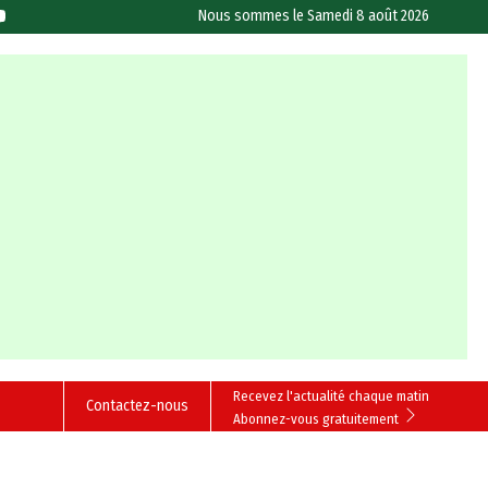
Nous sommes le
Samedi 8 août 2026
Recevez l'actualité chaque matin
Contactez-nous
Abonnez-vous gratuitement