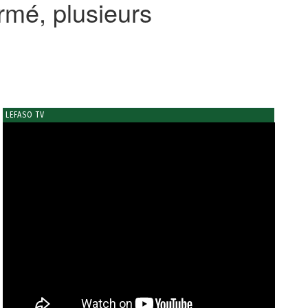
rmé, plusieurs
LEFASO TV