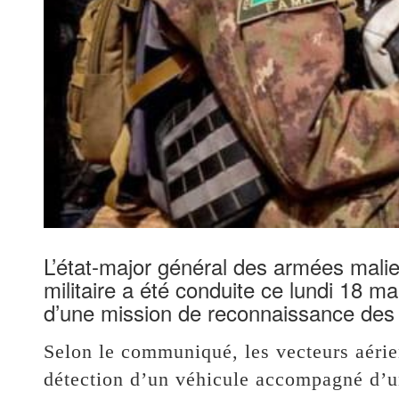
L’état-major général des armées mali
militaire a été conduite ce lundi 18 m
d’une mission de reconnaissance des
Selon le communiqué, les vecteurs aéri
détection d’un véhicule accompagné d’un