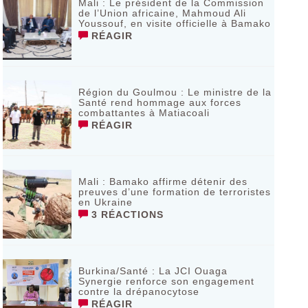
Mali : Le président de la Commission
de l’Union africaine, Mahmoud Ali
Youssouf, en visite officielle à Bamako
RÉAGIR
Région du Goulmou : Le ministre de la
Santé rend hommage aux forces
combattantes à Matiacoali
RÉAGIR
Mali : Bamako affirme détenir des
preuves d’une formation de terroristes
en Ukraine
3 RÉACTIONS
Burkina/Santé : La JCI Ouaga
Synergie renforce son engagement
contre la drépanocytose
RÉAGIR