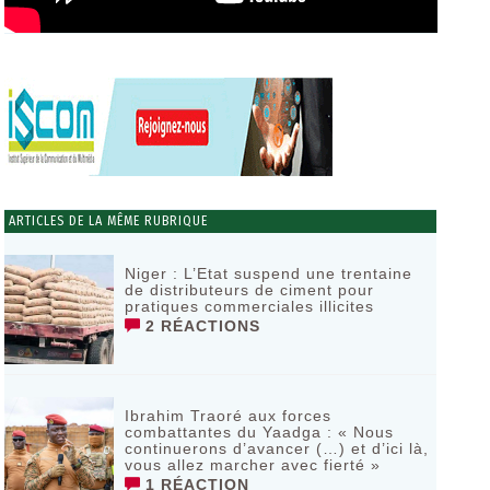
ARTICLES DE LA MÊME RUBRIQUE
Niger : L’Etat suspend une trentaine
de distributeurs de ciment pour
pratiques commerciales illicites
2 RÉACTIONS
Ibrahim Traoré aux forces
combattantes du Yaadga : « Nous
continuerons d’avancer (…) et d’ici là,
vous allez marcher avec fierté »
1 RÉACTION