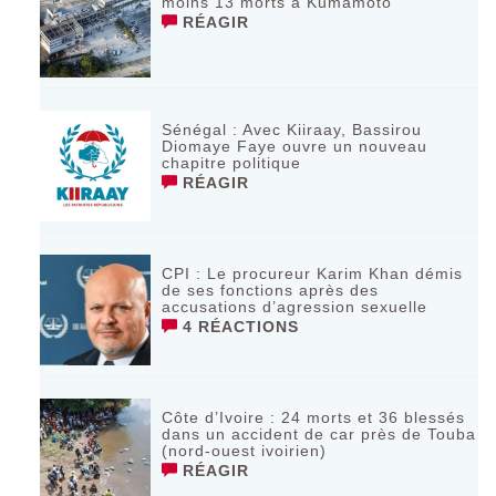
moins 13 morts à Kumamoto ‎
RÉAGIR
Sénégal : Avec Kiiraay, Bassirou
Diomaye Faye ouvre un nouveau
chapitre politique
RÉAGIR
CPI : Le procureur Karim Khan démis
de ses fonctions après des
accusations d’agression sexuelle
4 RÉACTIONS
Côte d’Ivoire : 24 morts et 36 blessés
dans un accident de car près de Touba
(nord-ouest ivoirien)
RÉAGIR