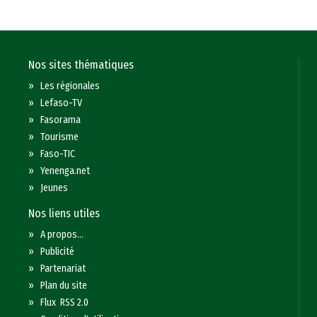
Nos sites thématiques
»
Les régionales
»
Lefaso-TV
»
Fasorama
»
Tourisme
»
Faso-TIC
»
Yenenga.net
»
Jeunes
Nos liens utiles
»
A propos...
»
Publicité
»
Partenariat
»
Plan du site
»
Flux RSS 2.0