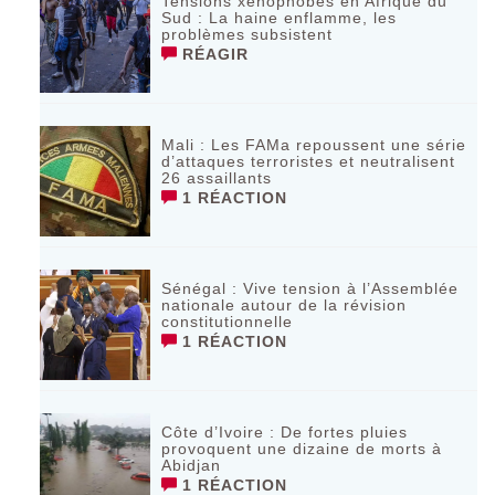
Tensions xénophobes en Afrique du
Sud : La haine enflamme, les
problèmes subsistent
RÉAGIR
Mali : Les FAMa repoussent une série
d’attaques terroristes et neutralisent
26 assaillants
1 RÉACTION
Sénégal : Vive tension à l’Assemblée
nationale autour de la révision
constitutionnelle
1 RÉACTION
Côte d’Ivoire : De fortes pluies
provoquent une dizaine de morts à
Abidjan
1 RÉACTION