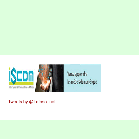
Tweets by @Lefaso_net