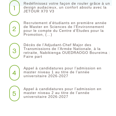
Redéfinissez votre façon de rouler grâce à un
1
design audacieux, un confort absolu avec la
JETOUR X70 V3
Recrutement d’étudiants en première année
2
de Master en Sciences de l’Environnement
pour le compte du Centre d’Etudes pour la
Promotion, (…)
Décès de l’Adjudant-Chef Major des
3
Transmissions de l’Armée Nationale, à la
retraite, Nabikienga OUEDRAOGO Boureima :
Faire part
Appel à candidatures pour l’admission en
4
master niveau 1 au titre de l’année
universitaire 2026-2027
Appel à candidatures pour l’admission en
5
master niveau 2 au titre de l’année
universitaire 2026-2027