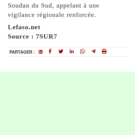
Soudan du Sud, appelant à une
vigilance régionale renforcée.
Lefaso.net
Source : 7SUR7
PARTAGER :