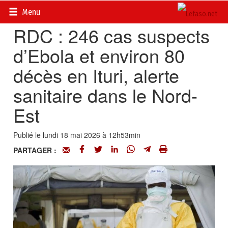
Accueil
>
Actualités
>
International
Menu
RDC : 246 cas suspects
d’Ebola et environ 80
décès en Ituri, alerte
sanitaire dans le Nord-
Est
Publié le lundi 18 mai 2026 à 12h53min
PARTAGER :