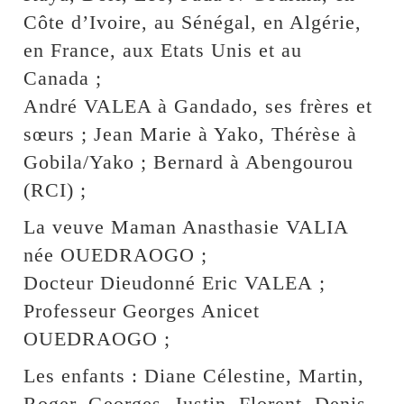
Côte d’Ivoire, au Sénégal, en Algérie,
en France, aux Etats Unis et au
Canada ;
André VALEA à Gandado, ses frères et
sœurs ; Jean Marie à Yako, Thérèse à
Gobila/Yako ; Bernard à Abengourou
(RCI) ;
La veuve Maman Anasthasie VALIA
née OUEDRAOGO ;
Docteur Dieudonné Eric VALEA ;
Professeur Georges Anicet
OUEDRAOGO ;
Les enfants : Diane Célestine, Martin,
Roger, Georges, Justin, Florent, Denis,