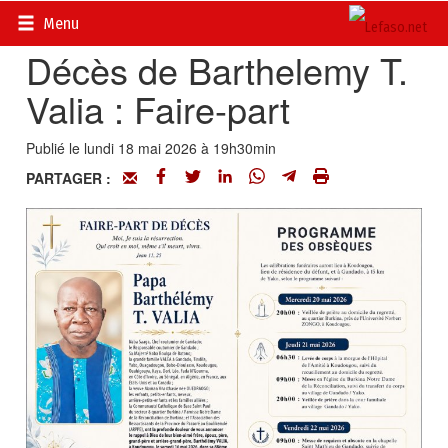
Accueil
>
Actualités
>
Nécrologie
Menu
Décès de Barthelemy T.
Valia : Faire-part
Publié le lundi 18 mai 2026 à 19h30min
PARTAGER :