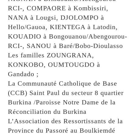
RCI-, COMPAORE à Kombissiri,
NANA à Lougsi, DJOLOMPO à
Hello/Gauoa, KIENTEGA à Latodin,
KOUADIO à Bongouanou/Abengourou-
RCI-, SANOU à Baré/Bobo-Dioulasso
Les familles ZOUNGRANA,
KONKOBO, OUMTOUGDO à
Gandado ;
La Communauté Catholique de Base
(CCB) Saint Paul du secteur 8 quartier
Burkina /Paroisse Notre Dame de la
Réconciliation du Burkina
L’Association des Ressortissants de la
Province du Passoré au Boulkiemdé