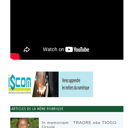
ARTICLES DE LA MÊME RUBRIQUE
In memoriam : TRAORE née TIOGO
Ursule