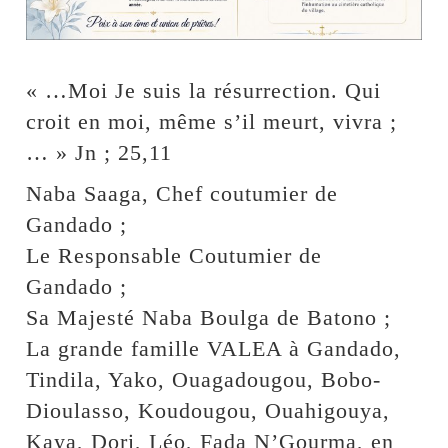
« …Moi Je suis la résurrection. Qui
croit en moi, même s’il meurt, vivra ;
… » Jn ; 25,11
Naba Saaga, Chef coutumier de
Gandado ;
Le Responsable Coutumier de
Gandado ;
Sa Majesté Naba Boulga de Batono ;
La grande famille VALEA à Gandado,
Tindila, Yako, Ouagadougou, Bobo-
Dioulasso, Koudougou, Ouahigouya,
Kaya, Dori, Léo, Fada N’Gourma, en