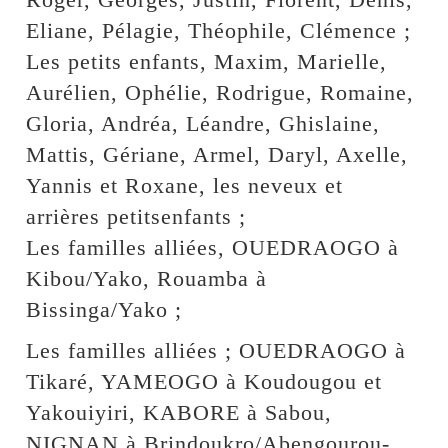
Eliane, Pélagie, Théophile, Clémence ;
Les petits enfants, Maxim, Marielle,
Aurélien, Ophélie, Rodrigue, Romaine,
Gloria, Andréa, Léandre, Ghislaine,
Mattis, Gériane, Armel, Daryl, Axelle,
Yannis et Roxane, les neveux et
arrières petitsenfants ;
Les familles alliées, OUEDRAOGO à
Kibou/Yako, Rouamba à
Bissinga/Yako ;
Les familles alliées ; OUEDRAOGO à
Tikaré, YAMEOGO à Koudougou et
Yakouiyiri, KABORE à Sabou,
NIGNAN à Brindoukro/Abengourou-