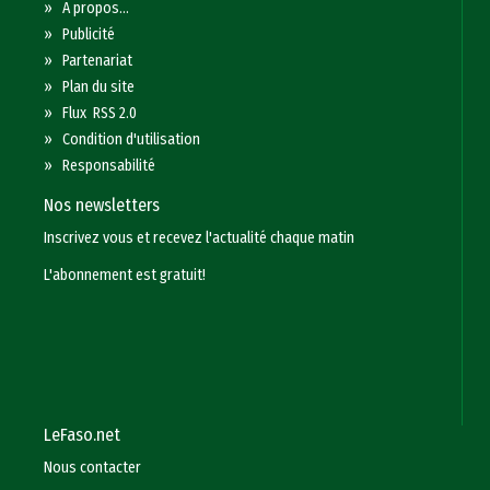
»
A propos...
»
Publicité
»
Partenariat
»
Plan du site
»
Flux RSS 2.0
»
Condition d'utilisation
»
Responsabilité
Nos newsletters
Inscrivez vous et recevez l'actualité chaque matin
L'abonnement est gratuit!
LeFaso.net
Nous contacter