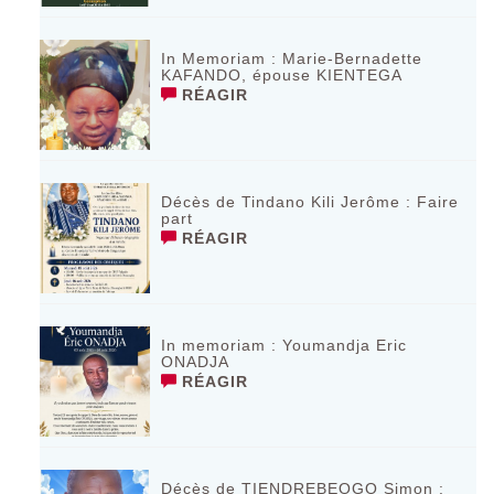
In Memoriam : Marie-Bernadette
KAFANDO, épouse KIENTEGA
RÉAGIR
Décès de Tindano Kili Jerôme : Faire
part
RÉAGIR
In memoriam : Youmandja Eric
ONADJA
RÉAGIR
Décès de TIENDREBEOGO Simon :