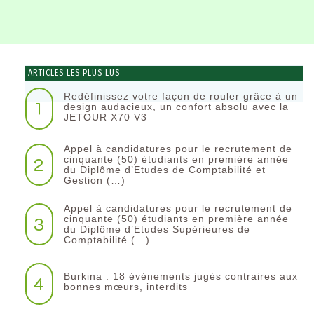
ARTICLES LES PLUS LUS
Redéfinissez votre façon de rouler grâce à un
1
design audacieux, un confort absolu avec la
JETOUR X70 V3
Appel à candidatures pour le recrutement de
2
cinquante (50) étudiants en première année
du Diplôme d’Etudes de Comptabilité et
Gestion (…)
Appel à candidatures pour le recrutement de
3
cinquante (50) étudiants en première année
du Diplôme d’Etudes Supérieures de
Comptabilité (…)
Burkina : 18 événements jugés contraires aux
4
bonnes mœurs, interdits