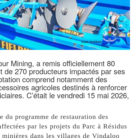
ur Mining, a remis officiellement 80
it de 270 producteurs impactés par ses
 dotation comprend notamment des
essoires agricoles destinés à renforcer
ciaires. C’était le vendredi 15 mai 2026,
dre du programme de restauration des
ffectées par les projets du Parc à Résidus
s minières dans les villages de Vindaloo