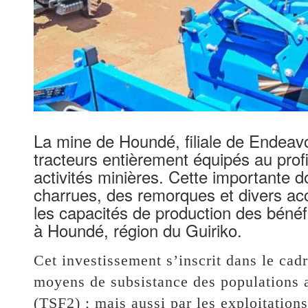
La mine de Houndé, filiale de Endeavo
tracteurs entièrement équipés au prof
activités minières. Cette importante
charrues, des remorques et divers acc
les capacités de production des bénéfi
à Houndé, région du Guiriko.
Cet investissement s’inscrit dans le ca
moyens de subsistance des populations a
(TSF2) ; mais aussi par les exploitation