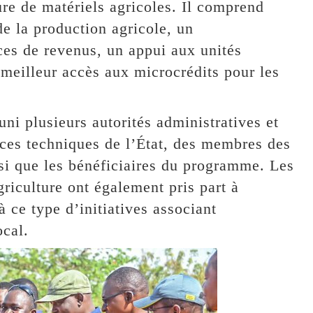
ure de matériels agricoles. Il comprend
de la production agricole, un
es de revenus, un appui aux unités
 meilleur accès aux microcrédits pour les
ni plusieurs autorités administratives et
ices techniques de l’État, des membres des
insi que les bénéficiaires du programme. Les
riculture ont également pris part à
à ce type d’initiatives associant
ocal.