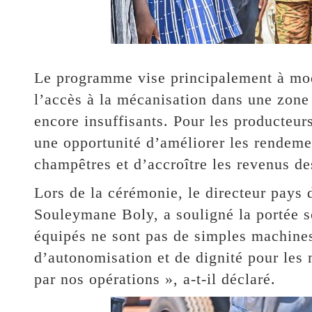
Le programme vise principalement à moder
l’accès à la mécanisation dans une zone
encore insuffisants. Pour les producteurs
une opportunité d’améliorer les rendemen
champêtres et d’accroître les revenus d
Lors de la cérémonie, le directeur pay
Souleymane Boly, a souligné la portée so
équipés ne sont pas de simples machines.
d’autonomisation et de dignité pour les 
par nos opérations », a-t-il déclaré.