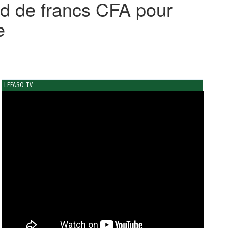
rd de francs CFA pour
e
LEFASO TV