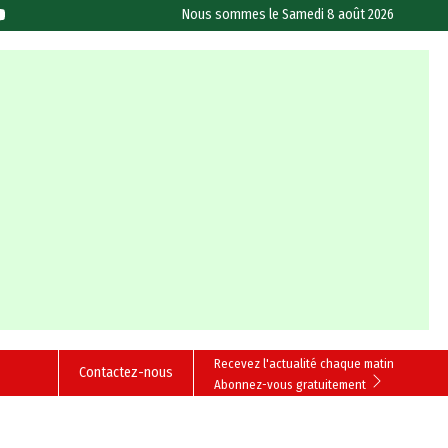
Nous sommes le
Samedi 8 août 2026
Recevez l'actualité chaque matin
Contactez-nous
Abonnez-vous gratuitement