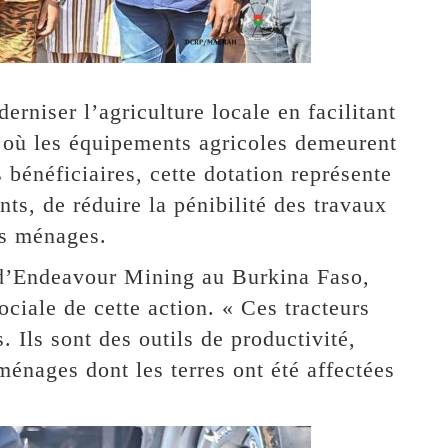
niser l’agriculture locale en facilitant
 où les équipements agricoles demeurent
 bénéficiaires, cette dotation représente
ts, de réduire la pénibilité des travaux
es ménages.
s d’Endeavour Mining au Burkina Faso,
ciale de cette action. « Ces tracteurs
 Ils sont des outils de productivité,
ménages dont les terres ont été affectées