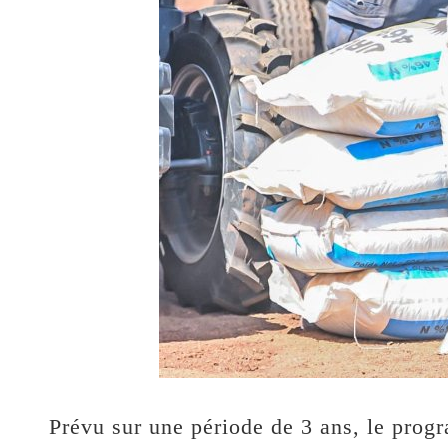
Prévu sur une période de 3 ans, le pro