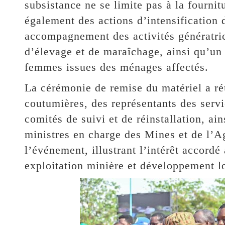
subsistance ne se limite pas à la fournit
également des actions d’intensification 
accompagnement des activités génératric
d’élevage et de maraîchage, ainsi qu’un
femmes issues des ménages affectés.
La cérémonie de remise du matériel a réu
coutumières, des représentants des serv
comités de suivi et de réinstallation, a
ministres en charge des Mines et de l’Ag
l’événement, illustrant l’intérêt accordé 
exploitation minière et développement l