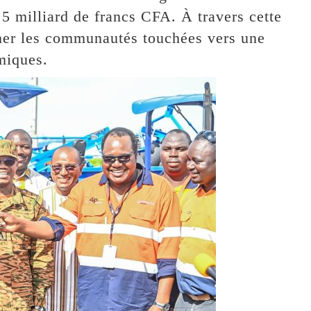
,5 milliard de francs CFA. À travers cette
gner les communautés touchées vers une
miques.