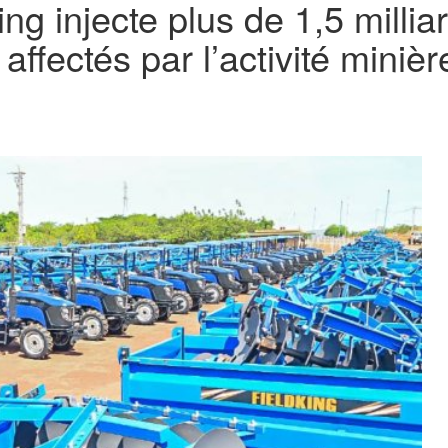
g injecte plus de 1,5 millia
ffectés par l’activité minièr