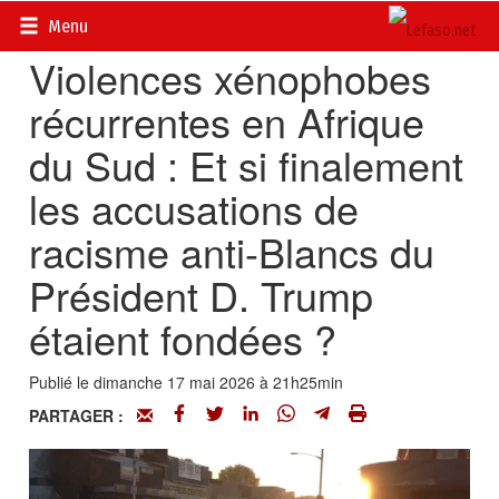
Accueil
>
Actualités
>
Opinions
Menu
Violences xénophobes
récurrentes en Afrique
du Sud : Et si finalement
les accusations de
racisme anti-Blancs du
Président D. Trump
étaient fondées ?
Publié le dimanche 17 mai 2026 à 21h25min
PARTAGER :