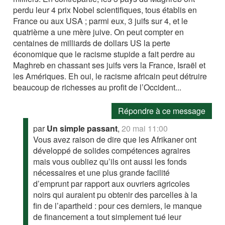
perdu leur 4 prix Nobel scientifiques, tous établis en
France ou aux USA ; parmi eux, 3 juifs sur 4, et le
quatrième a une mère juive. On peut compter en
centaines de milliards de dollars US la perte
économique que le racisme stupide a fait perdre au
Maghreb en chassant ses juifs vers la France, Israël et
les Amériques. Eh oui, le racisme africain peut détruire
beaucoup de richesses au profit de l’Occident...
Répondre à ce message
par
Un simple passant
,
20 mai 11:00
Vous avez raison de dire que les Afrikaner ont
développé de solides compétences agraires
mais vous oubliez qu’ils ont aussi les fonds
nécessaires et une plus grande facilité
d’emprunt par rapport aux ouvriers agricoles
noirs qui auraient pu obtenir des parcelles à la
fin de l’apartheid : pour ces derniers, le manque
de financement a tout simplement tué leur