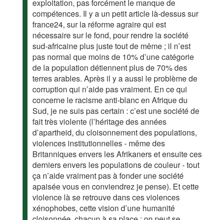
exploitation, pas forcément le manque de
compétences. Il y a un petit article là-dessus sur
france24, sur la réforme agraire qui est
nécessaire sur le fond, pour rendre la société
sud-africaine plus juste tout de même ; il n’est
pas normal que moins de 10% d’une catégorie
de la population détiennent plus de 70% des
terres arables. Après il y a aussi le problème de
corruption qui n’aide pas vraiment. En ce qui
concerne le racisme anti-blanc en Afrique du
Sud, je ne suis pas certain : c’est une société de
fait très violente (l’héritage des années
d’apartheid, du cloisonnement des populations,
violences institutionnelles - même des
Britanniques envers les Afrikaners et ensuite ces
derniers envers les populations de couleur - tout
ça n’aide vraiment pas à fonder une société
apaisée vous en conviendrez je pense). Et cette
violence là se retrouve dans ces violences
xénophobes, cette vision d’une humanité
cloisonnée, chacun à sa place : on peut se