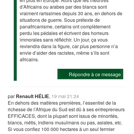
en plus en Europe. Alors que les meurtres
d’Africains ou arabes par des blancs sont
vraiment rarissimes depuis 30 ans, en dehors de
situations de guerre. Sous prétexte de
panafricanisme, certains ont complètement
perdu les pédales et écrivent des horreurs
immorales sans réfléchir. Un jour, ça vous
reviendra dans la figure, car plus personne n’a
envie d’aider des racistes, même s’ils sont
africains.
Répondre à ce message
par
Renault HÉLIE
,
19 mai 21:24
En dehors des matières premières, l’essentiel de la
richesse de l’Afrique du Sud est dû à ses entrepreneurs
EFFICACES, dont la plupart sont issus de minorités,
blancs, métis, indiens musulmans ou pas, asiates, etc.
Si vous confiez 100 000 hectares à un seul fermier