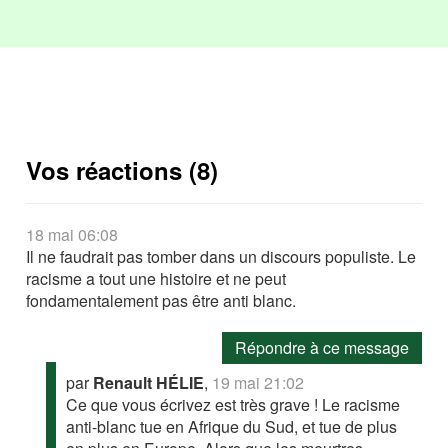
Vos réactions (8)
18 mai 06:08
Il ne faudrait pas tomber dans un discours populiste. Le
racisme a tout une histoire et ne peut
fondamentalement pas être anti blanc.
Répondre à ce message
par
Renault HÉLIE
,
19 mai 21:02
Ce que vous écrivez est très grave ! Le racisme
anti-blanc tue en Afrique du Sud, et tue de plus