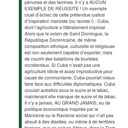
pénuries et des famines. Il n’y a AUCUN
EXEMPLE DE RÉUSSITE ! Un exemple
cruel d’échec de cette prétendue justice
d’inspiration marxiste (ou raciste !) : Cuba,
dont l’agriculture a littéralement implosé.
Alors que le voisin de Saint Domingue, la
République Dominicaine, de même
composition ethnique, culturelle et religieuse
est non seulement capable d’exporter, mais
de nourrir des bataillons de touristes
occidentaux. Si Cuba n’avait pas une
agriculture idiote et aussi improductive pour
cause de communisme, Cuba pourrait mieux
faire face aux difficultés diplomatiques. Cuba
croulait autrefois sous le sucre et le tabac,
maintenant elle manque de sucre et de tabac.
Il n’y a jamais, AU GRAND JAMAIS, eu de
politique économique inspirée par le
Marxisme ou le Racisme social qui n’ait pas
abouti à des disettes, ou même à de terribles
famines, que ce soit en Afrique, dans le Tiers-