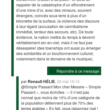
rappeler de la catastrophe d’un effondrement
d’une mine d’or, avec des mineurs, souvent
étrangers, coincés sous terre à plus d’un
kilomètre de la surface, la violence des discours
à leur égard (accusation de cannibalisme
immédiat, lenteur des secours, etc). De toute
évidence, la nation mettra du temps à devenir
véritablement arc-en-ciel, mais il ne faut pas
désespérer (des townships ont aussi pu émerger
des solidarités et un bouillonnement culturel,
notamment dans le domaine de la musique).
Répondre à ce message
par
Renault HÉLIE
,
20 mai 16:13
@Simple Passant Mon cher Messire « Simple
Passant », vous écrivîtes : « il n’est pas
normal que moins de 10% d’une catégorie de
la population détiennent plus de 70% des
terres arables » En fait, vous raisonnez mal !