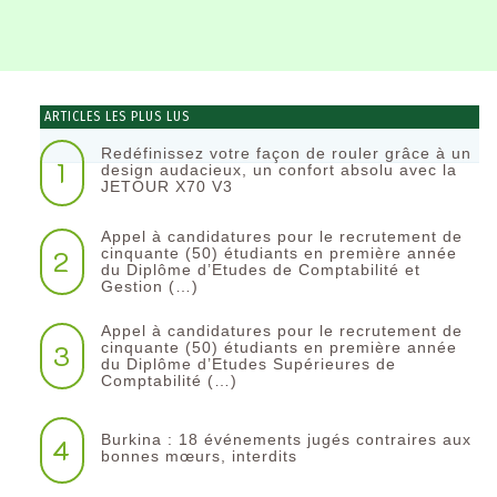
ARTICLES LES PLUS LUS
Redéfinissez votre façon de rouler grâce à un
1
design audacieux, un confort absolu avec la
JETOUR X70 V3
Appel à candidatures pour le recrutement de
2
cinquante (50) étudiants en première année
du Diplôme d’Etudes de Comptabilité et
Gestion (…)
Appel à candidatures pour le recrutement de
3
cinquante (50) étudiants en première année
du Diplôme d’Etudes Supérieures de
Comptabilité (…)
Burkina : 18 événements jugés contraires aux
4
bonnes mœurs, interdits