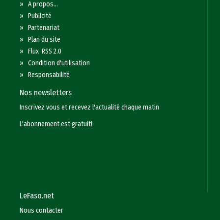
»
A propos...
»
Publicité
»
Partenariat
»
Plan du site
»
Flux RSS 2.0
»
Condition d'utilisation
»
Responsabilité
Nos newsletters
Inscrivez vous et recevez l'actualité chaque matin
L'abonnement est gratuit!
LeFaso.net
Nous contacter