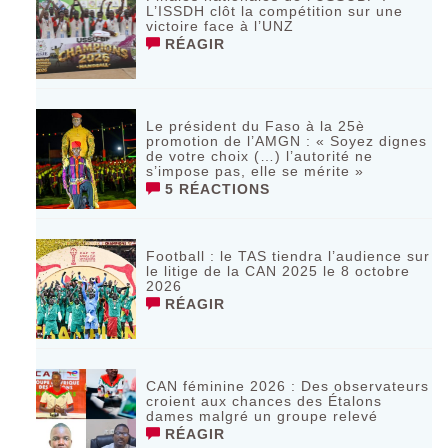
L’ISSDH clôt la compétition sur une
victoire face à l’UNZ
RÉAGIR
Le président du Faso à la 25è
promotion de l’AMGN : « Soyez dignes
de votre choix (…) l’autorité ne
s’impose pas, elle se mérite »
5 RÉACTIONS
Football : le TAS tiendra l’audience sur
le litige de la CAN 2025 le 8 octobre
2026
RÉAGIR
CAN féminine 2026 : Des observateurs
croient aux chances des Étalons
dames malgré un groupe relevé
RÉAGIR