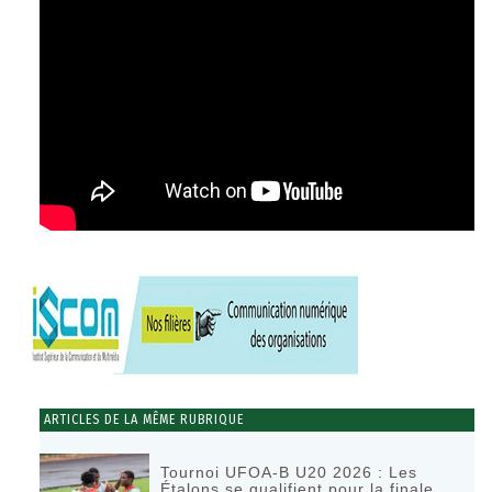
ARTICLES DE LA MÊME RUBRIQUE
Tournoi UFOA-B U20 2026 : Les
Étalons se qualifient pour la finale