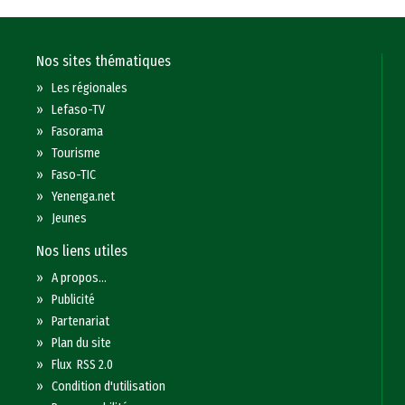
Nos sites thématiques
»
Les régionales
»
Lefaso-TV
»
Fasorama
»
Tourisme
»
Faso-TIC
»
Yenenga.net
»
Jeunes
Nos liens utiles
»
A propos...
»
Publicité
»
Partenariat
»
Plan du site
»
Flux RSS 2.0
»
Condition d'utilisation