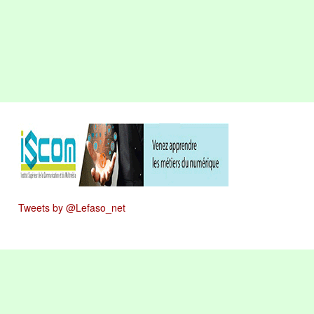
Tweets by @Lefaso_net