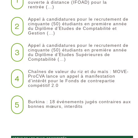
ouverte à distance (IFOAD) pour la
rentrée (…)
Appel à candidatures pour le recrutement de
2
cinquante (50) étudiants en première année
du Diplôme d’Etudes de Comptabilité et
Gestion (…)
Appel à candidatures pour le recrutement de
3
cinquante (50) étudiants en première année
du Diplôme d’Etudes Supérieures de
Comptabilité (…)
Chaînes de valeur du riz et du maïs : MOVE-
4
ProCVA lance un appel à manifestation
d’intérêt pour le Fonds de contrepartie
compétitif 2.0
Burkina : 18 événements jugés contraires aux
5
bonnes mœurs, interdits