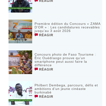
RÉAGIR
‎Première édition du Concours « ZAMA
D’OR » : Les candidatures recevables
jusqu’au 3 août 2026 ‎
RÉAGIR
Concours photo de Faso Tourisme :
Éric Ouédraogo prouve qu’un
smartphone peut aussi faire la
différence
RÉAGIR
Philbert Dembega, parcours, défis et
ambitions d’un jeune cinéaste
burkinabè
RÉAGIR