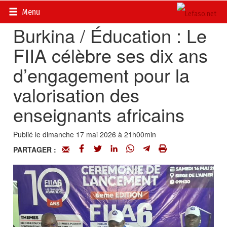
Accueil
>
Actualités
>
Culture
Menu
Burkina / Éducation : Le
FIIA célèbre ses dix ans
d’engagement pour la
valorisation des
enseignants africains
Publié le dimanche 17 mai 2026 à 21h00min
PARTAGER :