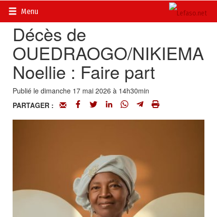
Accueil
>
Actualités
>
Nécrologie
Menu
Décès de
OUEDRAOGO/NIKIEMA
Noellie : Faire part
Publié le dimanche 17 mai 2026 à 14h30min
PARTAGER :