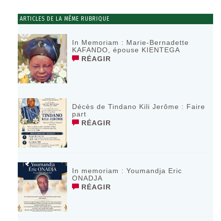
ARTICLES DE LA MÊME RUBRIQUE
In Memoriam : Marie-Bernadette
KAFANDO, épouse KIENTEGA
RÉAGIR
Décès de Tindano Kili Jerôme : Faire
part
RÉAGIR
In memoriam : Youmandja Eric
ONADJA
RÉAGIR