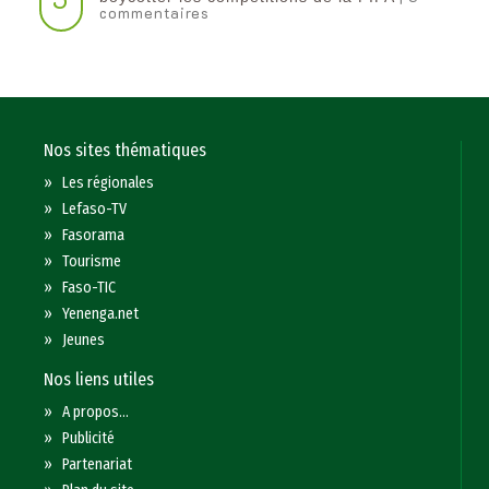
commentaires
Nos sites thématiques
»
Les régionales
»
Lefaso-TV
»
Fasorama
»
Tourisme
»
Faso-TIC
»
Yenenga.net
»
Jeunes
Nos liens utiles
»
A propos...
»
Publicité
»
Partenariat