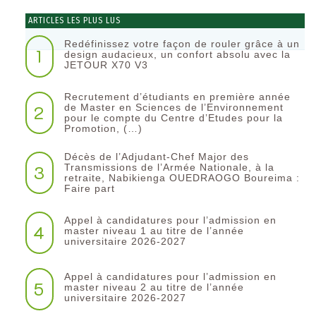
ARTICLES LES PLUS LUS
Redéfinissez votre façon de rouler grâce à un
1
design audacieux, un confort absolu avec la
JETOUR X70 V3
Recrutement d’étudiants en première année
2
de Master en Sciences de l’Environnement
pour le compte du Centre d’Etudes pour la
Promotion, (…)
Décès de l’Adjudant-Chef Major des
3
Transmissions de l’Armée Nationale, à la
retraite, Nabikienga OUEDRAOGO Boureima :
Faire part
Appel à candidatures pour l’admission en
4
master niveau 1 au titre de l’année
universitaire 2026-2027
Appel à candidatures pour l’admission en
5
master niveau 2 au titre de l’année
universitaire 2026-2027